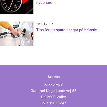
nybörjare
25 juli 2025
Tips för att spara pengar på bränsle
Adress