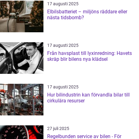
17 augusti 2025
Elbilsbatteriet – miljöns räddare eller
nästa tidsbomb?
17 augusti 2025
Från havsplast till lyxinredning: Havets
skräp blir bilens nya klädsel
17 augusti 2025
Hur bilindustrin kan förvandla bilar till
cirkulära resurser
27 juli 2025
Regelbunden service av bilen - För