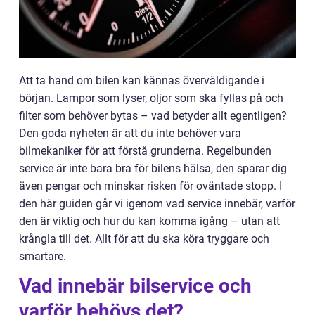
Att ta hand om bilen kan kännas överväldigande i
början. Lampor som lyser, oljor som ska fyllas på och
filter som behöver bytas – vad betyder allt egentligen?
Den goda nyheten är att du inte behöver vara
bilmekaniker för att förstå grunderna. Regelbunden
service är inte bara bra för bilens hälsa, den sparar dig
även pengar och minskar risken för oväntade stopp. I
den här guiden går vi igenom vad service innebär, varför
den är viktig och hur du kan komma igång – utan att
krångla till det. Allt för att du ska köra tryggare och
smartare.
Vad innebär bilservice och
varför behövs det?