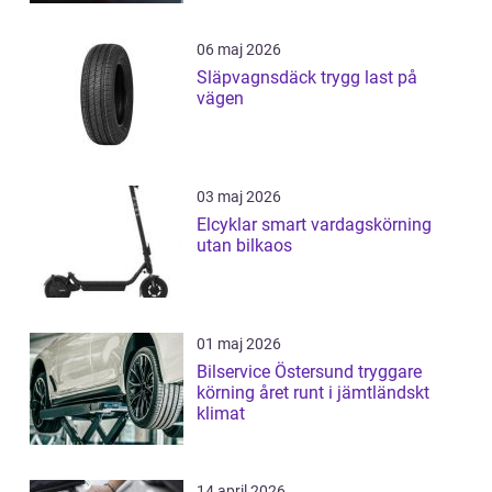
06 maj 2026
Släpvagnsdäck trygg last på
vägen
03 maj 2026
Elcyklar smart vardagskörning
utan bilkaos
01 maj 2026
Bilservice Östersund tryggare
körning året runt i jämtländskt
klimat
14 april 2026