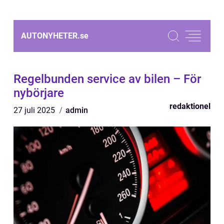
AUTONYHETER.
se
Regelbunden service av bilen – För
nybörjare
redaktionel
27 juli 2025
admin