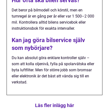
Hur ofta ska bilen servas?
Det beror på bilmodell och körstil, men en
tumregel är en gång per år eller var 1 500–2 000
mil. Kontrollera alltid bilens servicebok eller
instruktionsbok för exakta intervaller.
Kan jag göra bilservice själv
som nybörjare?
Du kan absolut göra enklare kontroller själv –
som att kolla oljenivå, fylla på spolarvätska eller
byta luftfilter. Men för större jobb som bromsar
eller elektronik är det bäst att vända sig till en
verkstad.
Läs fler inlägg här