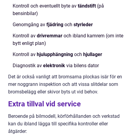
Kontroll och eventuellt byte av
tändstift
(på
bensinbilar)
Genomgång av
fjädring
och
styrleder
Kontroll av
drivremmar
och ibland kamrem (om inte
bytt enligt plan)
Kontroll av
hjulupphängning
och
hjullager
Diagnostik av
elektronik
via bilens dator
Det är också vanligt att bromsarna plockas isär för en
mer noggrann inspektion och att vissa slitdelar som
bromsbelägg eller skivor byts ut vid behov.
Extra tillval vid service
Beroende på bilmodell, körförhållanden och verkstad
kan du ibland lägga till specifika kontroller eller
åtgärder: