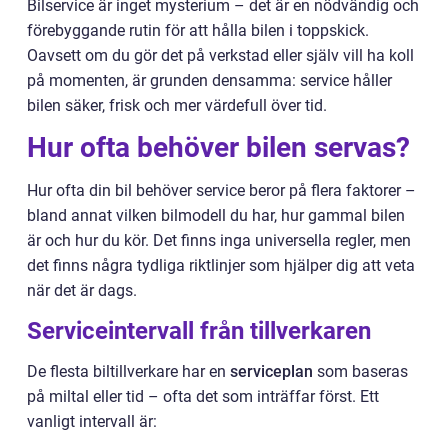
Bilservice är inget mysterium – det är en nödvändig och
förebyggande rutin för att hålla bilen i toppskick.
Oavsett om du gör det på verkstad eller själv vill ha koll
på momenten, är grunden densamma: service håller
bilen säker, frisk och mer värdefull över tid.
Hur ofta behöver bilen servas?
Hur ofta din bil behöver service beror på flera faktorer –
bland annat vilken bilmodell du har, hur gammal bilen
är och hur du kör. Det finns inga universella regler, men
det finns några tydliga riktlinjer som hjälper dig att veta
när det är dags.
Serviceintervall från tillverkaren
De flesta biltillverkare har en
serviceplan
som baseras
på miltal eller tid – ofta det som inträffar först. Ett
vanligt intervall är: