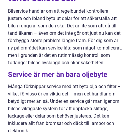
Bilservice handlar om att regelbundet kontrollera,
justera och ibland byta ut delar för att säkerställa att
bilen fungerar som den ska. Det är lite som att gå till
tandläkaren – även om det inte gör ont just nu kan det
förebygga större problem längre fram. För dig som är
ny på området kan service låta som något komplicerat,
men i grunden är det en rutinmässig kontroll som
förlänger bilens livslängd och ökar säkerheten.
Service är mer än bara oljebyte
Många förknippar service med att byta olja och filter –
vilket förvisso är en viktig del – men det handlar om
betydligt mer än så. Under en service går man igenom
bilens viktigaste system för att upptäcka slitage,
läckage eller delar som behöver justeras. Det kan
inkludera allt från bromsar och däck till lampor och
elektronik.