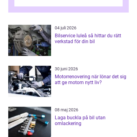
kontroller för att spara peng...
04 juli 2026
Bilservice luleå så hittar du rätt
verkstad för din bil
30 juni 2026
Motorrenovering när lönar det sig
att ge motorn nytt liv?
08 maj 2026
Laga buckla på bil utan
omlackering