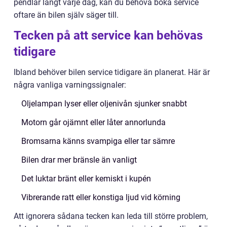
pendlar långt varje dag, kan du behöva boka service
oftare än bilen själv säger till.
Tecken på att service kan behövas
tidigare
Ibland behöver bilen service tidigare än planerat. Här är
några vanliga varningssignaler:
Oljelampan lyser eller oljenivån sjunker snabbt
Motorn går ojämnt eller låter annorlunda
Bromsarna känns svampiga eller tar sämre
Bilen drar mer bränsle än vanligt
Det luktar bränt eller kemiskt i kupén
Vibrerande ratt eller konstiga ljud vid körning
Att ignorera sådana tecken kan leda till större problem,