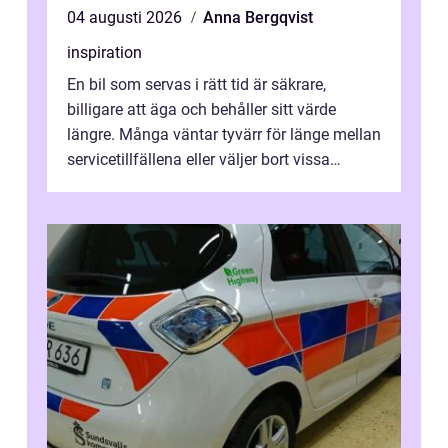
04 augusti 2026
Anna Bergqvist
inspiration
En bil som servas i rätt tid är säkrare,
billigare att äga och behåller sitt värde
längre. Många väntar tyvärr för länge mellan
servicetillfällena eller väljer bort vissa
kontroller för att spara peng...