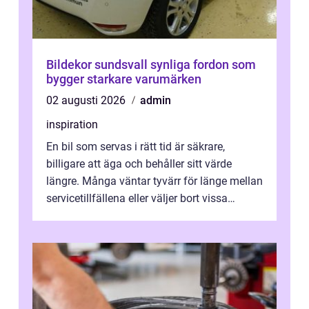
Bildekor sundsvall synliga fordon som
bygger starkare varumärken
02 augusti 2026
admin
inspiration
En bil som servas i rätt tid är säkrare,
billigare att äga och behåller sitt värde
längre. Många väntar tyvärr för länge mellan
servicetillfällena eller väljer bort vissa
kontroller för att spara peng...