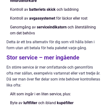
vindrutetorkare
Kontroll av
batteriets skick
och laddning
Kontroll av
avgassystemet
för läckor eller rost
Genomgång av
serviceindikatorn
och återställning
om det behövs
Detta är ett bra alternativ för dig som vill hålla bilen i
form utan att betala för hela paketet varje gång.
Stor service – mer ingående
En större service är mer omfattande och genomförs
ofta mer sällan, exempelvis vartannat eller vart tredje år.
Då ser man över fler delar som inte behöver kontrolleras
lika ofta:
Allt som ingår i en liten service, plus:
Byte av
luftfilter
och ibland
kupéfilter