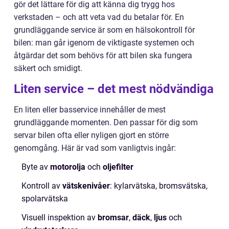
gör det lättare för dig att känna dig trygg hos
verkstaden – och att veta vad du betalar för. En
grundläggande service är som en hälsokontroll för
bilen: man går igenom de viktigaste systemen och
åtgärdar det som behövs för att bilen ska fungera
säkert och smidigt.
Liten service – det mest nödvändiga
En liten eller basservice innehåller de mest
grundläggande momenten. Den passar för dig som
servar bilen ofta eller nyligen gjort en större
genomgång. Här är vad som vanligtvis ingår:
Byte av
motorolja
och
oljefilter
Kontroll av
vätskenivåer
: kylarvätska, bromsvätska,
spolarvätska
Visuell inspektion av
bromsar
,
däck
,
ljus
och