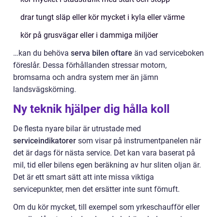
drar tungt släp eller kör mycket i kyla eller värme
kör på grusvägar eller i dammiga miljöer
…kan du behöva
serva bilen oftare
än vad serviceboken
föreslår. Dessa förhållanden stressar motorn,
bromsarna och andra system mer än jämn
landsvägskörning.
Ny teknik hjälper dig hålla koll
De flesta nyare bilar är utrustade med
serviceindikatorer
som visar på instrumentpanelen när
det är dags för nästa service. Det kan vara baserat på
mil, tid eller bilens egen beräkning av hur sliten oljan är.
Det är ett smart sätt att inte missa viktiga
servicepunkter, men det ersätter inte sunt förnuft.
Om du kör mycket, till exempel som yrkeschaufför eller