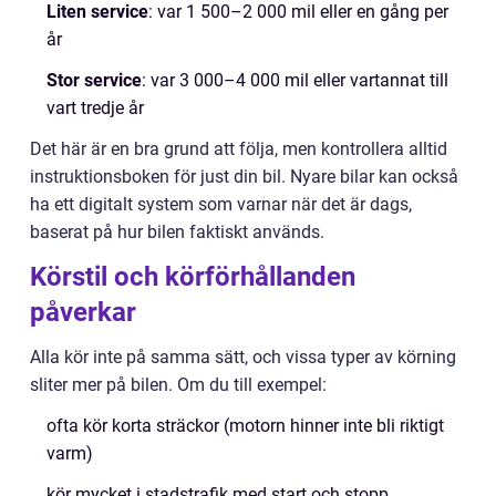
Liten service
: var 1 500–2 000 mil eller en gång per
år
Stor service
: var 3 000–4 000 mil eller vartannat till
vart tredje år
Det här är en bra grund att följa, men kontrollera alltid
instruktionsboken för just din bil. Nyare bilar kan också
ha ett digitalt system som varnar när det är dags,
baserat på hur bilen faktiskt används.
Körstil och körförhållanden
påverkar
Alla kör inte på samma sätt, och vissa typer av körning
sliter mer på bilen. Om du till exempel:
ofta kör korta sträckor (motorn hinner inte bli riktigt
varm)
kör mycket i stadstrafik med start och stopp