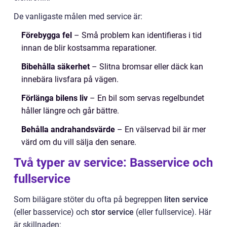
De vanligaste målen med service är:
Förebygga fel
– Små problem kan identifieras i tid
innan de blir kostsamma reparationer.
Bibehålla säkerhet
– Slitna bromsar eller däck kan
innebära livsfara på vägen.
Förlänga bilens liv
– En bil som servas regelbundet
håller längre och går bättre.
Behålla andrahandsvärde
– En välservad bil är mer
värd om du vill sälja den senare.
Två typer av service: Basservice och
fullservice
Som bilägare stöter du ofta på begreppen
liten service
(eller basservice) och
stor service
(eller fullservice). Här
är skillnaden: