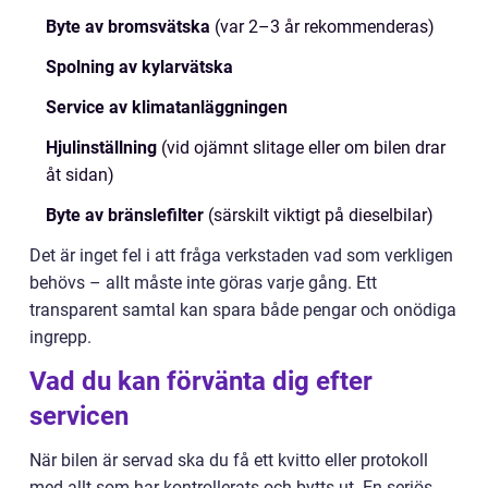
Byte av bromsvätska
(var 2–3 år rekommenderas)
Spolning av kylarvätska
Service av klimatanläggningen
Hjulinställning
(vid ojämnt slitage eller om bilen drar
åt sidan)
Byte av bränslefilter
(särskilt viktigt på dieselbilar)
Det är inget fel i att fråga verkstaden vad som verkligen
behövs – allt måste inte göras varje gång. Ett
transparent samtal kan spara både pengar och onödiga
ingrepp.
Vad du kan förvänta dig efter
servicen
När bilen är servad ska du få ett kvitto eller protokoll
med allt som har kontrollerats och bytts ut. En seriös