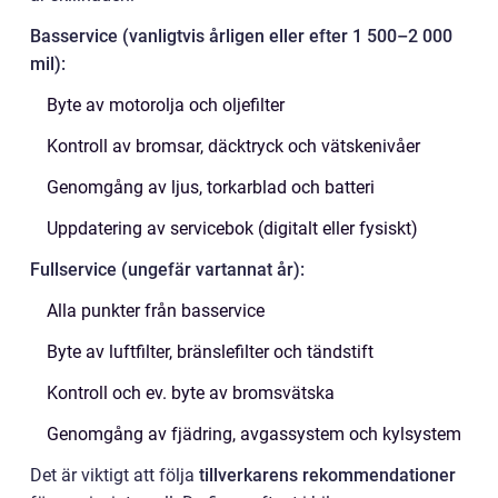
Basservice (vanligtvis årligen eller efter 1 500–2 000
mil):
Byte av motorolja och oljefilter
Kontroll av bromsar, däcktryck och vätskenivåer
Genomgång av ljus, torkarblad och batteri
Uppdatering av servicebok (digitalt eller fysiskt)
Fullservice (ungefär vartannat år):
Alla punkter från basservice
Byte av luftfilter, bränslefilter och tändstift
Kontroll och ev. byte av bromsvätska
Genomgång av fjädring, avgassystem och kylsystem
Det är viktigt att följa
tillverkarens rekommendationer