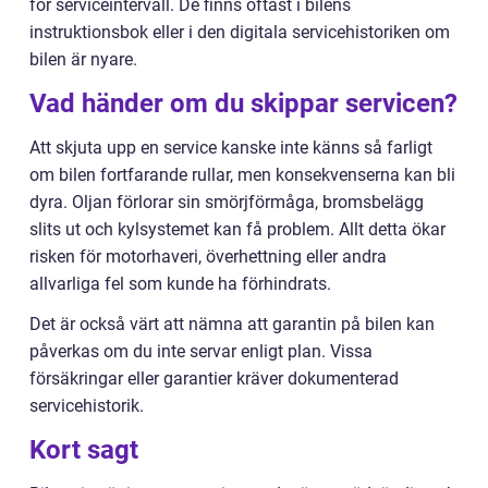
för serviceintervall. De finns oftast i bilens
instruktionsbok eller i den digitala servicehistoriken om
bilen är nyare.
Vad händer om du skippar servicen?
Att skjuta upp en service kanske inte känns så farligt
om bilen fortfarande rullar, men konsekvenserna kan bli
dyra. Oljan förlorar sin smörjförmåga, bromsbelägg
slits ut och kylsystemet kan få problem. Allt detta ökar
risken för motorhaveri, överhettning eller andra
allvarliga fel som kunde ha förhindrats.
Det är också värt att nämna att garantin på bilen kan
påverkas om du inte servar enligt plan. Vissa
försäkringar eller garantier kräver dokumenterad
servicehistorik.
Kort sagt