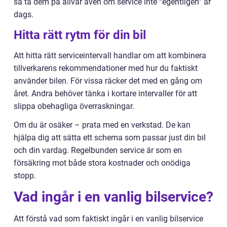
så ta dem på allvar även om service inte “egentligen” är
dags.
Hitta rätt rytm för din bil
Att hitta rätt serviceintervall handlar om att kombinera
tillverkarens rekommendationer med hur du faktiskt
använder bilen. För vissa räcker det med en gång om
året. Andra behöver tänka i kortare intervaller för att
slippa obehagliga överraskningar.
Om du är osäker – prata med en verkstad. De kan
hjälpa dig att sätta ett schema som passar just din bil
och din vardag. Regelbunden service är som en
försäkring mot både stora kostnader och onödiga
stopp.
Vad ingår i en vanlig bilservice?
Att förstå vad som faktiskt ingår i en vanlig bilservice