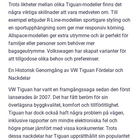
Trots likheter mellan olika Tiguan-modeller finns det
några viktiga skillnader att vara medveten om. Till
exempel erbjuder R-Line-modellen sportigare styling och
en sportupphängning som ger mer responsiv körning.
Allspace-modellen ger extra utrymme och är perfekt för
familjer eller personer som behöver mer
bagageutrymme. Volkswagen har skapat varianter för
att tillgodose olika behov och preferenser.
En Historisk Genomgång av VW Tiguan Fördelar och
Nackdelar
VW Tiguan har varit en framgångssaga sedan den först
lanserades år 2007. Det har fått beröm för sin
överlägsna byggkvalitet, komfort och tillförlitlighet.
Tiguan har dock också haft några problem på vägen,
inklusive rapporter om mindre elektroniska fel och
högre priser jämfört med vissa konkurrenter. Trots
dessa nackdelar har Tiguan upprätthållit sin popularitet