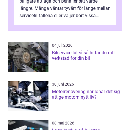
billigare att äga och behåller sitt värde
längre. Många väntar tyvärr för länge mellan
servicetillfällena eller väljer bort vissa
kontroller för att spara peng...
04 juli 2026
Bilservice luleå så hittar du rätt
verkstad för din bil
30 juni 2026
Motorrenovering när lönar det sig
att ge motorn nytt liv?
08 maj 2026