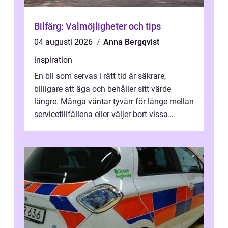
Bilfärg: Valmöjligheter och tips
04 augusti 2026
Anna Bergqvist
inspiration
En bil som servas i rätt tid är säkrare,
billigare att äga och behåller sitt värde
längre. Många väntar tyvärr för länge mellan
servicetillfällena eller väljer bort vissa
kontroller för att spara peng...