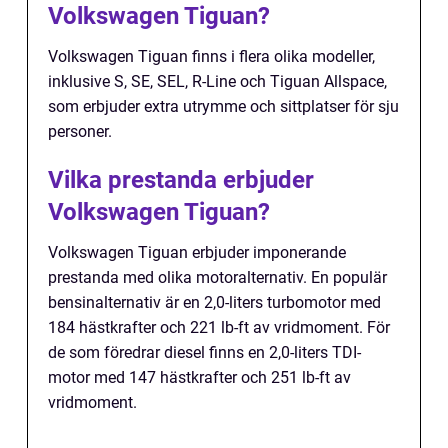
Volkswagen Tiguan?
Volkswagen Tiguan finns i flera olika modeller,
inklusive S, SE, SEL, R-Line och Tiguan Allspace,
som erbjuder extra utrymme och sittplatser för sju
personer.
Vilka prestanda erbjuder
Volkswagen Tiguan?
Volkswagen Tiguan erbjuder imponerande
prestanda med olika motoralternativ. En populär
bensinalternativ är en 2,0-liters turbomotor med
184 hästkrafter och 221 lb-ft av vridmoment. För
de som föredrar diesel finns en 2,0-liters TDI-
motor med 147 hästkrafter och 251 lb-ft av
vridmoment.