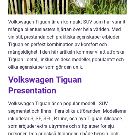
Volkswagen Tiguan är en kompakt SUV som har vunnit
många bilentusiasters hjärtan över hela världen. Med
sin stil, prestanda och praktiska egenskaper erbjuder
Tiguan en perfekt kombination av komfort och
mångsidighet. I den här artikeln kommer vi att utforska
Tiguan i detalj, inklusive dess modeller, populäritet och
olika egenskaper som gör den unik.
Volkswagen Tiguan
Presentation
Volkswagen Tiguan är en populär modell i SUV-
segmentet och finns i flera olika utföranden. Modellerna
inkluderar S, SE, SEL, R-Line, och nya Tiguan Allspace,
som erbjuder extra utrymme och sittplatser för sju
personer. Den är också tillgänglig i både bensin- och