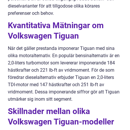
dieselvarianter för att tillgodose olika körares
preferenser och behov.
Kvantitativa Mätningar om
Volkswagen Tiguan
När det gäller prestanda imponerar Tiguan med sina
olika motoralternativ. En populär bensinalternativ är en
2,0-liters turbomotor som levererar imponerande 184
hästkrafter och 221 lb-ft av vridmoment. För de som
föredrar dieselalternativ erbjuder Tiguan en 2,0-liters
TDI-motor med 147 hästkrafter och 251 lb-ft av
vridmoment. Dessa imponerande siffror gör att Tiguan
utmärker sig inom sitt segment.
Skillnader mellan olika
Volkswagen Tiguan-modeller