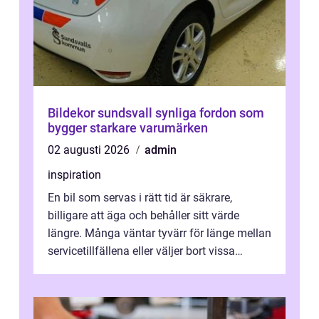
Bildekor sundsvall synliga fordon som
bygger starkare varumärken
02 augusti 2026
admin
inspiration
En bil som servas i rätt tid är säkrare,
billigare att äga och behåller sitt värde
längre. Många väntar tyvärr för länge mellan
servicetillfällena eller väljer bort vissa
kontroller för att spara peng...