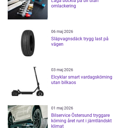
Laga buckla på bil utan
omlackering
06 maj 2026
Släpvagnsdäck trygg last på
vägen
03 maj 2026
Elcyklar smart vardagskörning
utan bilkaos
01 maj 2026
Bilservice Östersund tryggare
körning året runt i jämtländskt
klimat