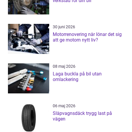
verkstad för din bil
30 juni 2026
Motorrenovering när lönar det sig
att ge motorn nytt liv?
08 maj 2026
Laga buckla på bil utan
omlackering
06 maj 2026
Släpvagnsdäck trygg last på
vägen