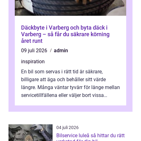
Däckbyte i Varberg och byta däck i
Varberg – så får du säkrare körning
året runt
09 juli 2026
admin
inspiration
En bil som servas i rätt tid är säkrare,
billigare att äga och behåller sitt värde
längre. Många väntar tyvärr för länge mellan
servicetillfällena eller väljer bort vissa
kontroller för att spara peng...
04 juli 2026
Bilservice luleå så hittar du rätt