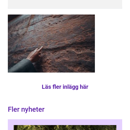
Läs fler inlägg här
Fler nyheter