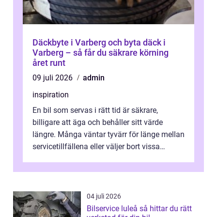
Däckbyte i Varberg och byta däck i
Varberg – så får du säkrare körning
året runt
09 juli 2026
admin
inspiration
En bil som servas i rätt tid är säkrare,
billigare att äga och behåller sitt värde
längre. Många väntar tyvärr för länge mellan
servicetillfällena eller väljer bort vissa
kontroller för att spara peng...
04 juli 2026
Bilservice luleå så hittar du rätt