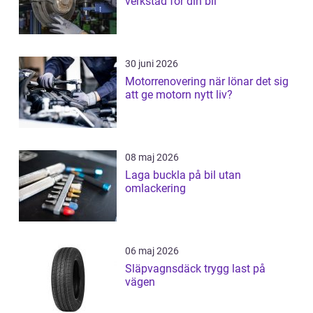
verkstad för din bil
30 juni 2026
Motorrenovering när lönar det sig
att ge motorn nytt liv?
08 maj 2026
Laga buckla på bil utan
omlackering
06 maj 2026
Släpvagnsdäck trygg last på
vägen