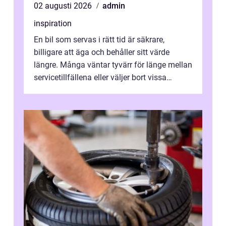
02 augusti 2026
admin
inspiration
En bil som servas i rätt tid är säkrare,
billigare att äga och behåller sitt värde
längre. Många väntar tyvärr för länge mellan
servicetillfällena eller väljer bort vissa
kontroller för att spara peng...