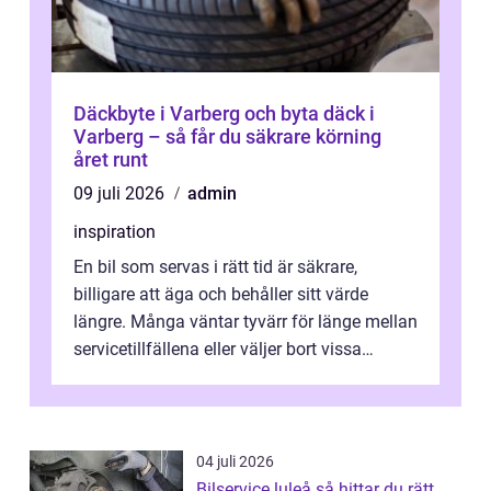
Däckbyte i Varberg och byta däck i
Varberg – så får du säkrare körning
året runt
09 juli 2026
admin
inspiration
En bil som servas i rätt tid är säkrare,
billigare att äga och behåller sitt värde
längre. Många väntar tyvärr för länge mellan
servicetillfällena eller väljer bort vissa
kontroller för att spara peng...
04 juli 2026
Bilservice luleå så hittar du rätt