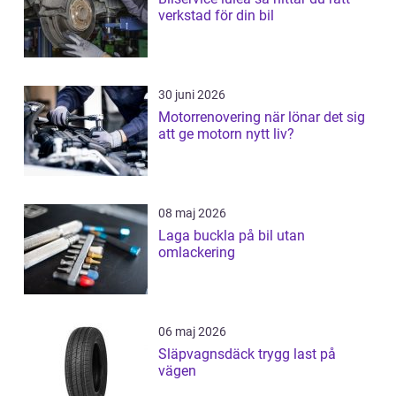
verkstad för din bil
30 juni 2026
Motorrenovering när lönar det sig
att ge motorn nytt liv?
08 maj 2026
Laga buckla på bil utan
omlackering
06 maj 2026
Släpvagnsdäck trygg last på
vägen