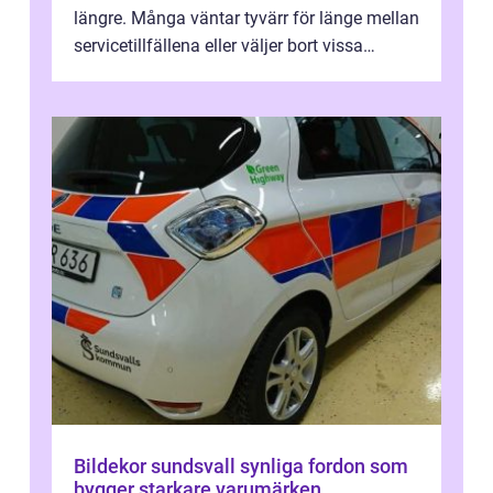
längre. Många väntar tyvärr för länge mellan
servicetillfällena eller väljer bort vissa
kontroller för att spara peng...
Bildekor sundsvall synliga fordon som
bygger starkare varumärken