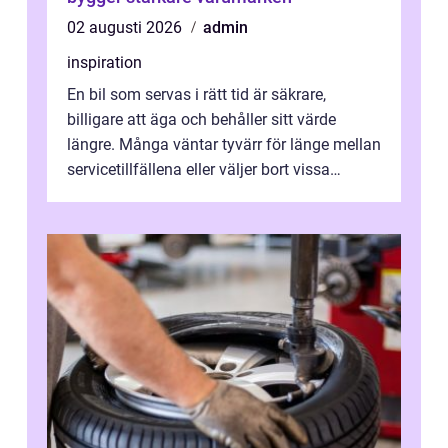
02 augusti 2026
admin
inspiration
En bil som servas i rätt tid är säkrare,
billigare att äga och behåller sitt värde
längre. Många väntar tyvärr för länge mellan
servicetillfällena eller väljer bort vissa
kontroller för att spara peng...