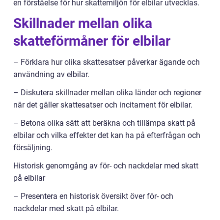
en förståelse för hur skattemiljön för elbilar utvecklas.
Skillnader mellan olika
skatteförmåner för elbilar
– Förklara hur olika skattesatser påverkar ägande och
användning av elbilar.
– Diskutera skillnader mellan olika länder och regioner
när det gäller skattesatser och incitament för elbilar.
– Betona olika sätt att beräkna och tillämpa skatt på
elbilar och vilka effekter det kan ha på efterfrågan och
försäljning.
Historisk genomgång av för- och nackdelar med skatt
på elbilar
– Presentera en historisk översikt över för- och
nackdelar med skatt på elbilar.