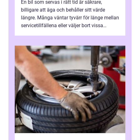
En bil som servas i rätt tid är säkrare,
billigare att äga och behåller sitt värde
längre. Många väntar tyvärr för länge mellan
servicetillfällena eller väljer bort vissa
kontroller för att spara peng...