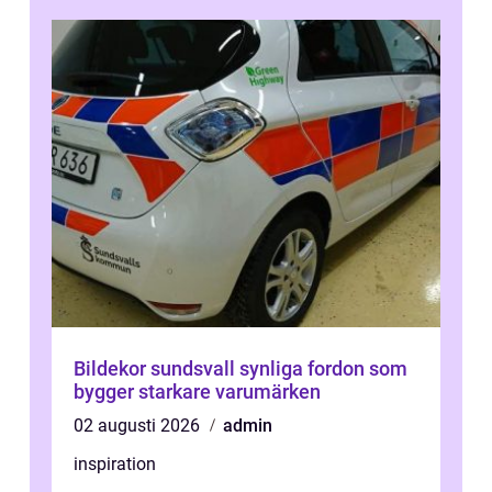
Bildekor sundsvall synliga fordon som
bygger starkare varumärken
02 augusti 2026
admin
inspiration