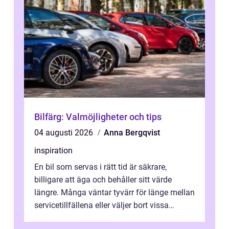
Bilfärg: Valmöjligheter och tips
04 augusti 2026
Anna Bergqvist
inspiration
En bil som servas i rätt tid är säkrare,
billigare att äga och behåller sitt värde
längre. Många väntar tyvärr för länge mellan
servicetillfällena eller väljer bort vissa
kontroller för att spara peng...