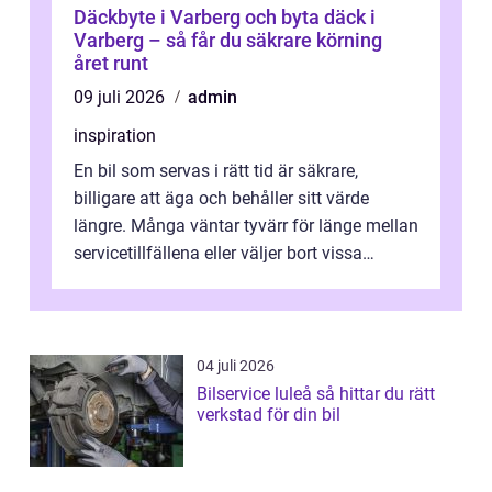
Däckbyte i Varberg och byta däck i
Varberg – så får du säkrare körning
året runt
09 juli 2026
admin
inspiration
En bil som servas i rätt tid är säkrare,
billigare att äga och behåller sitt värde
längre. Många väntar tyvärr för länge mellan
servicetillfällena eller väljer bort vissa
kontroller för att spara peng...
04 juli 2026
Bilservice luleå så hittar du rätt
verkstad för din bil