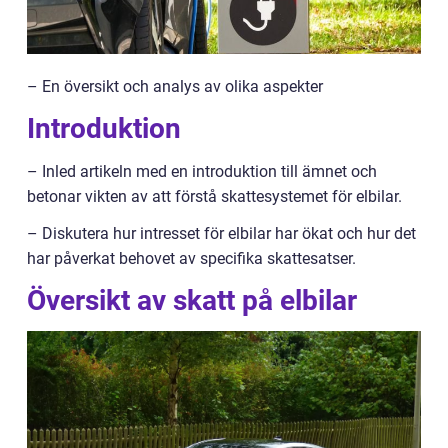
– En översikt och analys av olika aspekter
Introduktion
– Inled artikeln med en introduktion till ämnet och
betonar vikten av att förstå skattesystemet för elbilar.
– Diskutera hur intresset för elbilar har ökat och hur det
har påverkat behovet av specifika skattesatser.
Översikt av skatt på elbilar