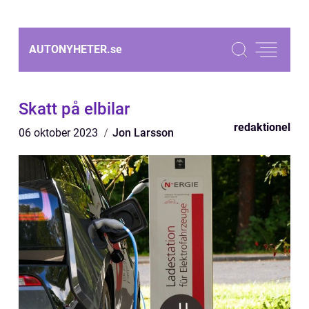
AUTONYHETER.
se
Skatt på elbilar
redaktionel
06 oktober 2023
Jon Larsson