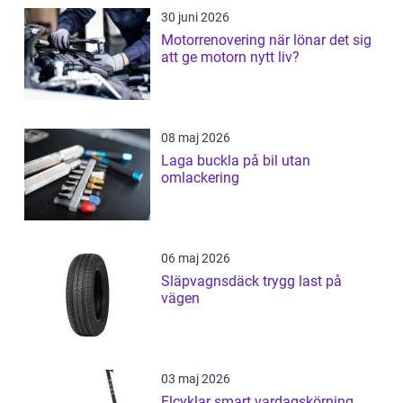
30 juni 2026
Motorrenovering när lönar det sig
att ge motorn nytt liv?
08 maj 2026
Laga buckla på bil utan
omlackering
06 maj 2026
Släpvagnsdäck trygg last på
vägen
03 maj 2026
Elcyklar smart vardagskörning