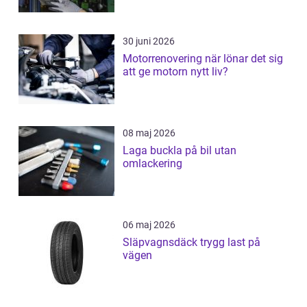
30 juni 2026
Motorrenovering när lönar det sig
att ge motorn nytt liv?
08 maj 2026
Laga buckla på bil utan
omlackering
06 maj 2026
Släpvagnsdäck trygg last på
vägen