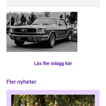
Läs fler inlägg här
Fler nyheter