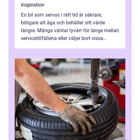
inspiration
En bil som servas i rätt tid är säkrare,
billigare att äga och behåller sitt värde
längre. Många väntar tyvärr för länge mellan
servicetillfällena eller väljer bort vissa
kontroller för att spara peng...