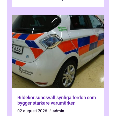
kontroller för att spara peng...
Bildekor sundsvall synliga fordon som
bygger starkare varumärken
02 augusti 2026
admin