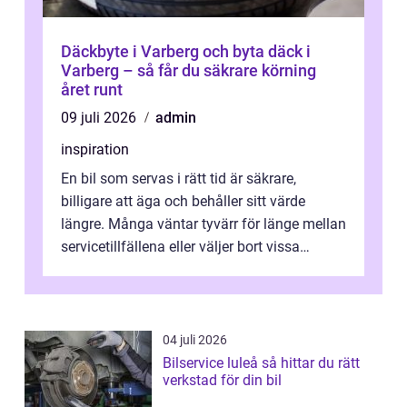
Däckbyte i Varberg och byta däck i
Varberg – så får du säkrare körning
året runt
09 juli 2026
admin
inspiration
En bil som servas i rätt tid är säkrare,
billigare att äga och behåller sitt värde
längre. Många väntar tyvärr för länge mellan
servicetillfällena eller väljer bort vissa
kontroller för att spara peng...
04 juli 2026
Bilservice luleå så hittar du rätt
verkstad för din bil