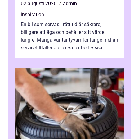
02 augusti 2026
admin
inspiration
En bil som servas i rätt tid är säkrare,
billigare att äga och behåller sitt värde
längre. Många väntar tyvärr för länge mellan
servicetillfällena eller väljer bort vissa
kontroller för att spara peng...