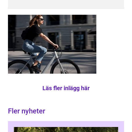
Läs fler inlägg här
Fler nyheter