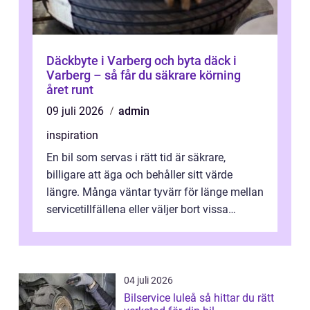
Däckbyte i Varberg och byta däck i
Varberg – så får du säkrare körning
året runt
09 juli 2026
admin
inspiration
En bil som servas i rätt tid är säkrare,
billigare att äga och behåller sitt värde
längre. Många väntar tyvärr för länge mellan
servicetillfällena eller väljer bort vissa
kontroller för att spara peng...
04 juli 2026
Bilservice luleå så hittar du rätt