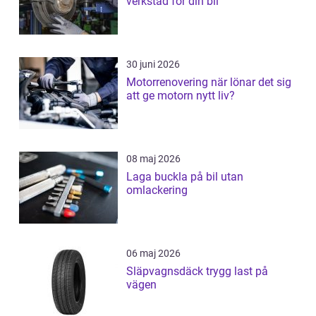
verkstad för din bil
30 juni 2026
Motorrenovering när lönar det sig
att ge motorn nytt liv?
08 maj 2026
Laga buckla på bil utan
omlackering
06 maj 2026
Släpvagnsdäck trygg last på
vägen