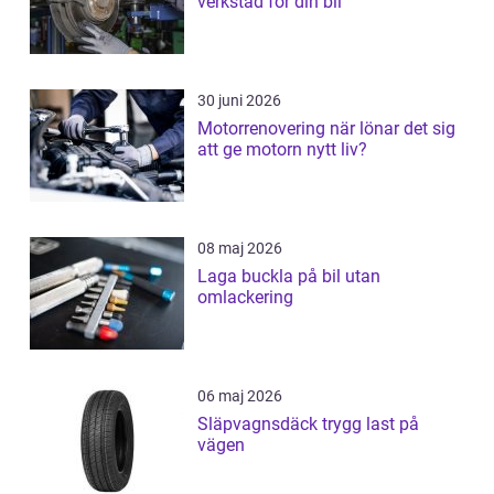
verkstad för din bil
30 juni 2026
Motorrenovering när lönar det sig
att ge motorn nytt liv?
08 maj 2026
Laga buckla på bil utan
omlackering
06 maj 2026
Släpvagnsdäck trygg last på
vägen