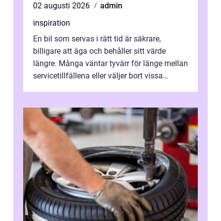
02 augusti 2026
admin
inspiration
En bil som servas i rätt tid är säkrare,
billigare att äga och behåller sitt värde
längre. Många väntar tyvärr för länge mellan
servicetillfällena eller väljer bort vissa
kontroller för att spara peng...