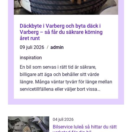
Däckbyte i Varberg och byta däck i
Varberg – så får du säkrare körning
året runt
09 juli 2026
admin
inspiration
En bil som servas i rätt tid är säkrare,
billigare att äga och behåller sitt värde
längre. Många väntar tyvärr för länge mellan
servicetillfällena eller väljer bort vissa
kontroller för att spara peng...
04 juli 2026
Bilservice luleå så hittar du rätt