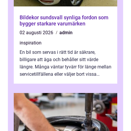
Bildekor sundsvall synliga fordon som
bygger starkare varumärken
02 augusti 2026
admin
inspiration
En bil som servas i rätt tid är säkrare,
billigare att äga och behåller sitt värde
längre. Många väntar tyvärr för länge mellan
servicetillfällena eller väljer bort vissa
kontroller för att spara peng...