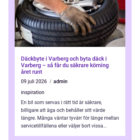
Däckbyte i Varberg och byta däck i
Varberg – så får du säkrare körning
året runt
09 juli 2026
admin
inspiration
En bil som servas i rätt tid är säkrare,
billigare att äga och behåller sitt värde
längre. Många väntar tyvärr för länge mellan
servicetillfällena eller väljer bort vissa
kontroller för att spara peng...