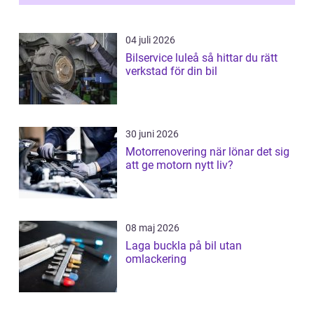
04 juli 2026
Bilservice luleå så hittar du rätt
verkstad för din bil
30 juni 2026
Motorrenovering när lönar det sig
att ge motorn nytt liv?
08 maj 2026
Laga buckla på bil utan
omlackering