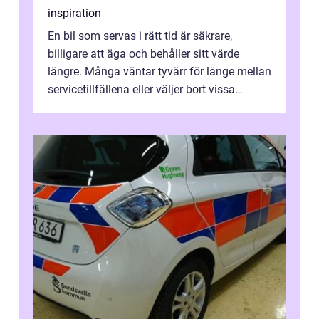
inspiration
En bil som servas i rätt tid är säkrare,
billigare att äga och behåller sitt värde
längre. Många väntar tyvärr för länge mellan
servicetillfällena eller väljer bort vissa
kontroller för att spara peng...