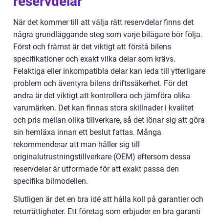
reservdelar
När det kommer till att välja rätt reservdelar finns det
några grundläggande steg som varje bilägare bör följa.
Först och främst är det viktigt att förstå bilens
specifikationer och exakt vilka delar som krävs.
Felaktiga eller inkompatibla delar kan leda till ytterligare
problem och äventyra bilens driftssäkerhet. För det
andra är det viktigt att kontrollera och jämföra olika
varumärken. Det kan finnas stora skillnader i kvalitet
och pris mellan olika tillverkare, så det lönar sig att göra
sin hemläxa innan ett beslut fattas. Många
rekommenderar att man håller sig till
originalutrustningstillverkare (OEM) eftersom dessa
reservdelar är utformade för att exakt passa den
specifika bilmodellen.
Slutligen är det en bra idé att hålla koll på garantier och
returrättigheter. Ett företag som erbjuder en bra garanti