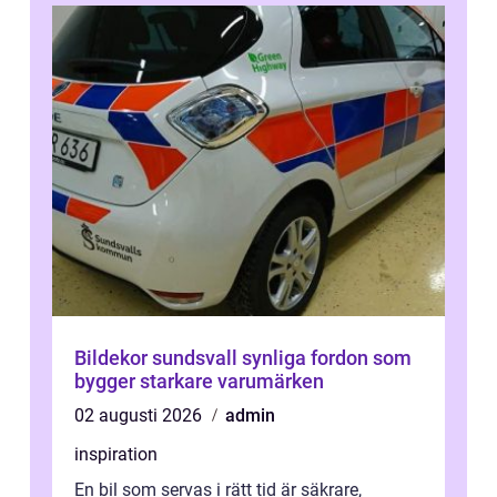
Bildekor sundsvall synliga fordon som
bygger starkare varumärken
02 augusti 2026
admin
inspiration
En bil som servas i rätt tid är säkrare,