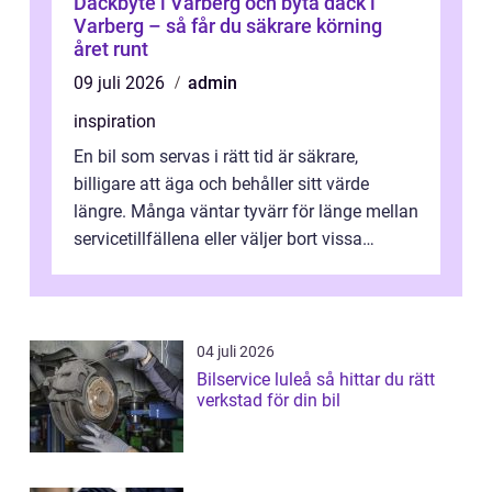
Däckbyte i Varberg och byta däck i
Varberg – så får du säkrare körning
året runt
09 juli 2026
admin
inspiration
En bil som servas i rätt tid är säkrare,
billigare att äga och behåller sitt värde
längre. Många väntar tyvärr för länge mellan
servicetillfällena eller väljer bort vissa
kontroller för att spara peng...
04 juli 2026
Bilservice luleå så hittar du rätt
verkstad för din bil