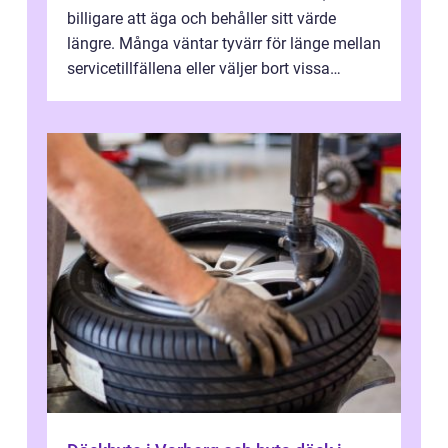
billigare att äga och behåller sitt värde
längre. Många väntar tyvärr för länge mellan
servicetillfällena eller väljer bort vissa
kontroller för att spara peng...