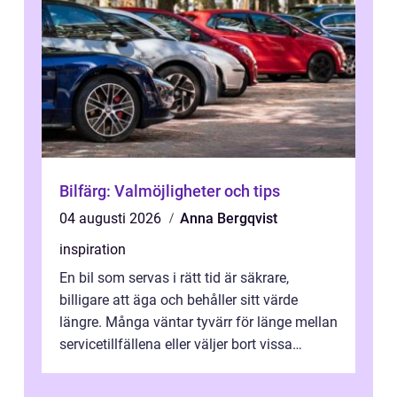
Bilfärg: Valmöjligheter och tips
04 augusti 2026
Anna Bergqvist
inspiration
En bil som servas i rätt tid är säkrare,
billigare att äga och behåller sitt värde
längre. Många väntar tyvärr för länge mellan
servicetillfällena eller väljer bort vissa
kontroller för att spara peng...