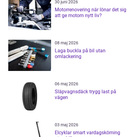
30 juni 2026
Motorrenovering när lönar det sig
att ge motorn nytt liv?
08 maj 2026
Laga buckla på bil utan
omlackering
06 maj 2026
Släpvagnsdäck trygg last på
vägen
03 maj 2026
Elcyklar smart vardagskörning