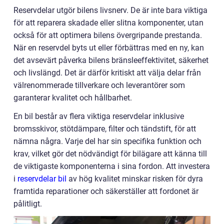
Reservdelar utgör bilens livsnerv. De är inte bara viktiga
för att reparera skadade eller slitna komponenter, utan
också för att optimera bilens övergripande prestanda.
När en reservdel byts ut eller förbättras med en ny, kan
det avsevärt påverka bilens bränsleeffektivitet, säkerhet
och livslängd. Det är därför kritiskt att välja delar från
välrenommerade tillverkare och leverantörer som
garanterar kvalitet och hållbarhet.
En bil består av flera viktiga reservdelar inklusive
bromsskivor, stötdämpare, filter och tändstift, för att
nämna några. Varje del har sin specifika funktion och
krav, vilket gör det nödvändigt för bilägare att känna till
de viktigaste komponenterna i sina fordon. Att investera
i
reservdelar bil
av hög kvalitet minskar risken för dyra
framtida reparationer och säkerställer att fordonet är
pålitligt.