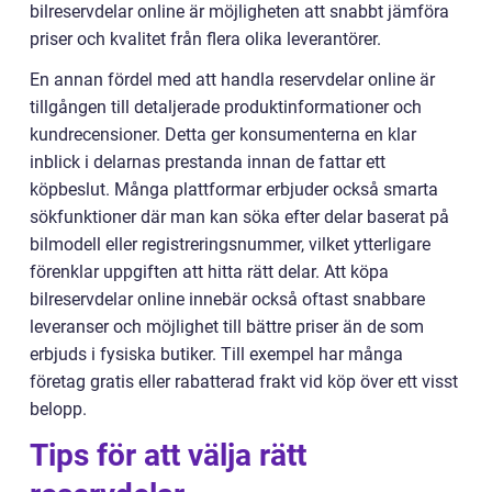
bilreservdelar online är möjligheten att snabbt jämföra
priser och kvalitet från flera olika leverantörer.
En annan fördel med att handla reservdelar online är
tillgången till detaljerade produktinformationer och
kundrecensioner. Detta ger konsumenterna en klar
inblick i delarnas prestanda innan de fattar ett
köpbeslut. Många plattformar erbjuder också smarta
sökfunktioner där man kan söka efter delar baserat på
bilmodell eller registreringsnummer, vilket ytterligare
förenklar uppgiften att hitta rätt delar. Att köpa
bilreservdelar online innebär också oftast snabbare
leveranser och möjlighet till bättre priser än de som
erbjuds i fysiska butiker. Till exempel har många
företag gratis eller rabatterad frakt vid köp över ett visst
belopp.
Tips för att välja rätt