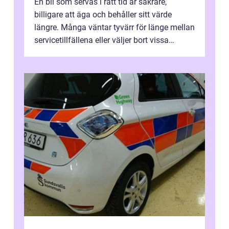
En bil som servas i rätt tid är säkrare,
billigare att äga och behåller sitt värde
längre. Många väntar tyvärr för länge mellan
servicetillfällena eller väljer bort vissa
kontroller för att spara peng...