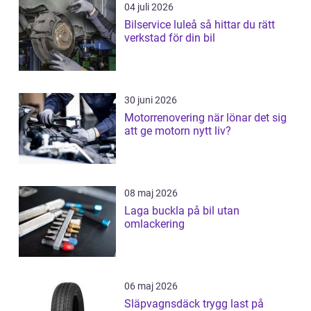
04 juli 2026
Bilservice luleå så hittar du rätt
verkstad för din bil
30 juni 2026
Motorrenovering när lönar det sig
att ge motorn nytt liv?
08 maj 2026
Laga buckla på bil utan
omlackering
06 maj 2026
Släpvagnsdäck trygg last på