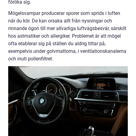
föröka sig.
Mögelsvampar producerar sporer som sprids i luften
när du kör. De kan orsaka allt från nysningar och
rinnande ögon till mer allvarliga luftvägsbesvär, särskilt
hos astmatiker och allergiker. Problemet är att mögel
ofta etablerar sig på ställen du aldrig tittar på,
exempelvis under golvmattorna, i ventilationskanalerna
och inuti pollenfiltret.