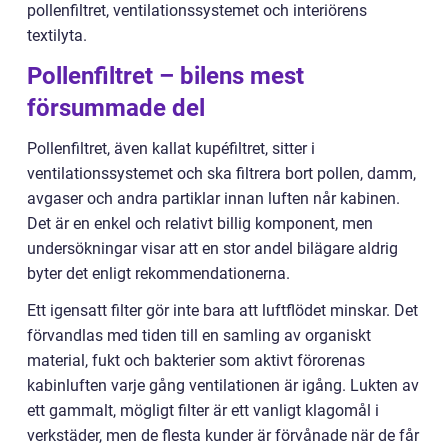
pollenfiltret, ventilationssystemet och interiörens
textilyta.
Pollenfiltret – bilens mest
försummade del
Pollenfiltret, även kallat kupéfiltret, sitter i
ventilationssystemet och ska filtrera bort pollen, damm,
avgaser och andra partiklar innan luften når kabinen.
Det är en enkel och relativt billig komponent, men
undersökningar visar att en stor andel bilägare aldrig
byter det enligt rekommendationerna.
Ett igensatt filter gör inte bara att luftflödet minskar. Det
förvandlas med tiden till en samling av organiskt
material, fukt och bakterier som aktivt förorenas
kabinluften varje gång ventilationen är igång. Lukten av
ett gammalt, mögligt filter är ett vanligt klagomål i
verkstäder, men de flesta kunder är förvånade när de får