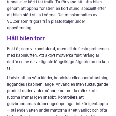
tunnel eller kört i tät trafik. Ta för vana att lufta bilen
genom att öppna fönstren en kort stund, speciellt efter
att bilen stått stilla i värme. Det minskar halten av
VOC:er som frigörs från plastdetaljer under
uppvärmning.
Håll bilen torr
Fukt är, som vi konstaterat, roten till de flesta problemen
med kabinluften. Att aktivt motverka fuktintrång är
därför en av de viktigaste långsiktiga åtgärderna du kan
ta.
Undvik att ha våta kläder, handskar eller sportutrustning
liggandes i kabinen länge. Använd en liten fuktsugande
produkt under vintermånaderna om du märker att
rutorna immar igen snabbt. Kontrollera att
golvbrunnarnas dräneringsöppningar inte är igentäppta
– stående vatten under mattorna är ett vanligt och ofta