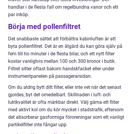
handlar i de flesta fall om regelbundna vanor och ett
par inköp.
Börja med pollenfiltret
Det snabbaste sättet att förbättra kabinluften är att
byta pollenfiltret. Det är en åtgärd du kan göra själv på
fem till tio minuter i de flesta bilar, och ett nytt filter
kostar vanligtvis mellan 100 och 300 kronor i butik.
Filtret sitter oftast bakom handskfacket eller under
instrumentpanelen på passagerarsidan.
Om du aldrig bytt ditt filter, eller inte vet när det senast
gjordes, byt det omedelbart. Skillnaden i luft- och
luktkvalitet är ofta märkbar direkt. Välj gärna ett filter
med aktivt kol om du kör mycket i stadstrafik, eftersom
det absorberar gasformiga föroreningar som ett vanligt
partikelfilter inte fångar upp.