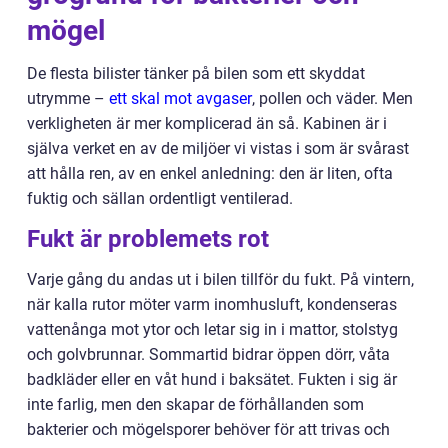
mögel
De flesta bilister tänker på bilen som ett skyddat
utrymme –
ett skal mot avgaser
, pollen och väder. Men
verkligheten är mer komplicerad än så. Kabinen är i
själva verket en av de miljöer vi vistas i som är svårast
att hålla ren, av en enkel anledning: den är liten, ofta
fuktig och sällan ordentligt ventilerad.
Fukt är problemets rot
Varje gång du andas ut i bilen tillför du fukt. På vintern,
när kalla rutor möter varm inomhusluft, kondenseras
vattenånga mot ytor och letar sig in i mattor, stolstyg
och golvbrunnar. Sommartid bidrar öppen dörr, våta
badkläder eller en våt hund i baksätet. Fukten i sig är
inte farlig, men den skapar de förhållanden som
bakterier och mögelsporer behöver för att trivas och