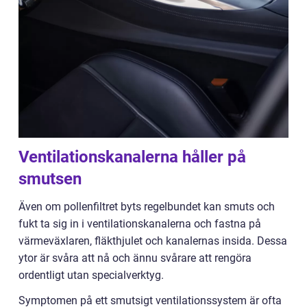
Ventilationskanalerna håller på
smutsen
Även om pollenfiltret byts regelbundet kan smuts och
fukt ta sig in i ventilationskanalerna och fastna på
värmeväxlaren, fläkthjulet och kanalernas insida. Dessa
ytor är svåra att nå och ännu svårare att rengöra
ordentligt utan specialverktyg.
Symptomen på ett smutsigt ventilationssystem är ofta