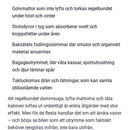
Golvmattor som inte lyfts och torkas regelbundet
under höst och vinter
Stolsdynor i tyg som absorberar svett och
kroppsfetter under åren
Baksätets fodringssömmar där smulor och organiskt
material ansamlas
Bagageutrymmet, där våta kassar, sportutrustning
och djur lämnar spår
Takluckornas drän och tätningar, som kan samla
stillastående vatten
Att regelbundet dammsuga, lyfta mattorna och låta
kabinen luftas ut ordentligt är enkla åtgärder med stor
effekt. Men för de flesta handlar det om att ändra vanor
– och börja se bilen som ett utrymme som faktiskt
behöver rengöras inifrån, inte bara utifrån.