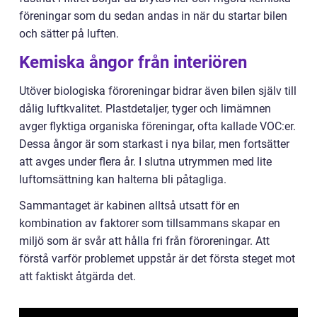
föreningar som du sedan andas in när du startar bilen
och sätter på luften.
Kemiska ångor från interiören
Utöver biologiska föroreningar bidrar även bilen själv till
dålig luftkvalitet. Plastdetaljer, tyger och limämnen
avger flyktiga organiska föreningar, ofta kallade VOC:er.
Dessa ångor är som starkast i nya bilar, men fortsätter
att avges under flera år. I slutna utrymmen med lite
luftomsättning kan halterna bli påtagliga.
Sammantaget är kabinen alltså utsatt för en
kombination av faktorer som tillsammans skapar en
miljö som är svår att hålla fri från föroreningar. Att
förstå varför problemet uppstår är det första steget mot
att faktiskt åtgärda det.