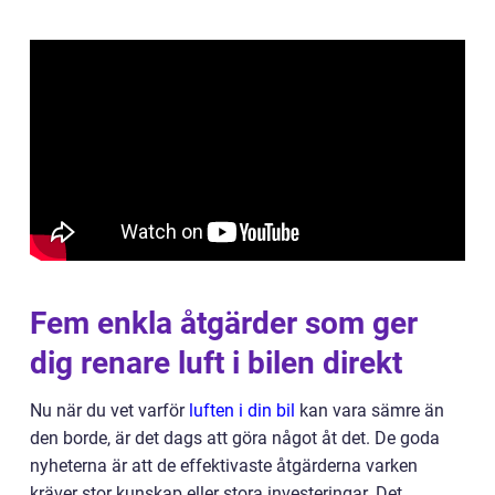
Fem enkla åtgärder som ger
dig renare luft i bilen direkt
Nu när du vet varför
luften i din bil
kan vara sämre än
den borde, är det dags att göra något åt det. De goda
nyheterna är att de effektivaste åtgärderna varken
kräver stor kunskap eller stora investeringar. Det