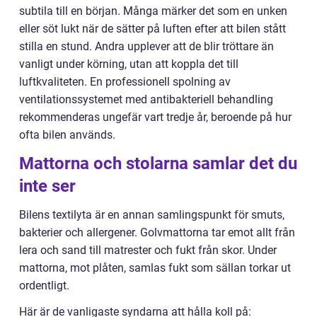
subtila till en början. Många märker det som en unken
eller söt lukt när de sätter på luften efter att bilen stått
stilla en stund. Andra upplever att de blir tröttare än
vanligt under körning, utan att koppla det till
luftkvaliteten. En professionell spolning av
ventilationssystemet med antibakteriell behandling
rekommenderas ungefär vart tredje år, beroende på hur
ofta bilen används.
Mattorna och stolarna samlar det du
inte ser
Bilens textilyta är en annan samlingspunkt för smuts,
bakterier och allergener. Golvmattorna tar emot allt från
lera och sand till matrester och fukt från skor. Under
mattorna, mot plåten, samlas fukt som sällan torkar ut
ordentligt.
Här är de vanligaste syndarna att hålla koll på: