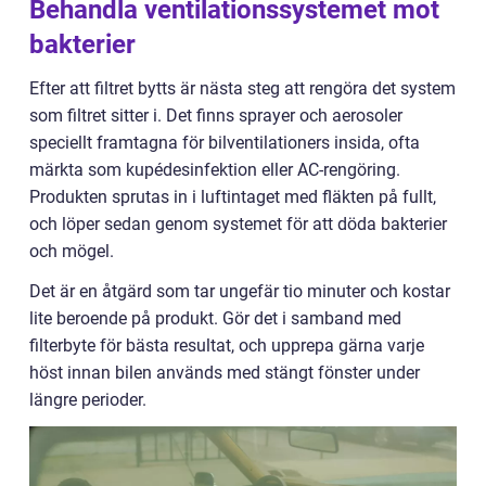
Behandla ventilationssystemet mot
bakterier
Efter att filtret bytts är nästa steg att rengöra det system
som filtret sitter i. Det finns sprayer och aerosoler
speciellt framtagna för bilventilationers insida, ofta
märkta som kupédesinfektion eller AC-rengöring.
Produkten sprutas in i luftintaget med fläkten på fullt,
och löper sedan genom systemet för att döda bakterier
och mögel.
Det är en åtgärd som tar ungefär tio minuter och kostar
lite beroende på produkt. Gör det i samband med
filterbyte för bästa resultat, och upprepa gärna varje
höst innan bilen används med stängt fönster under
längre perioder.