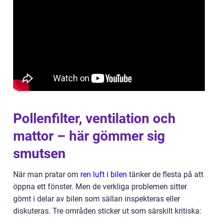
Pollenfilter, ventilation och
mattor – här gömmer sig
smutsen
När man pratar om
ren luft i bilen
tänker de flesta på att
öppna ett fönster. Men de verkliga problemen sitter
gömt i delar av bilen som sällan inspekteras eller
diskuteras. Tre områden sticker ut som särskilt kritiska: