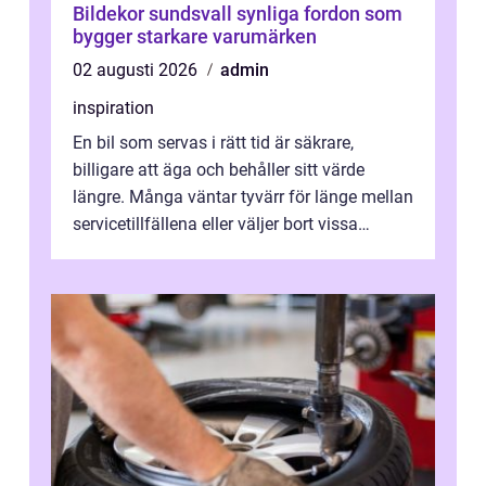
Bildekor sundsvall synliga fordon som
bygger starkare varumärken
02 augusti 2026
admin
inspiration
En bil som servas i rätt tid är säkrare,
billigare att äga och behåller sitt värde
längre. Många väntar tyvärr för länge mellan
servicetillfällena eller väljer bort vissa
kontroller för att spara peng...