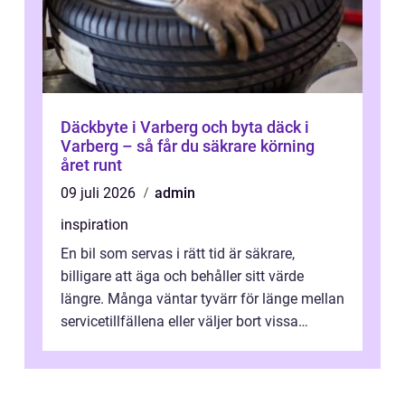
Däckbyte i Varberg och byta däck i
Varberg – så får du säkrare körning
året runt
09 juli 2026
admin
inspiration
En bil som servas i rätt tid är säkrare,
billigare att äga och behåller sitt värde
längre. Många väntar tyvärr för länge mellan
servicetillfällena eller väljer bort vissa
kontroller för att spara peng...