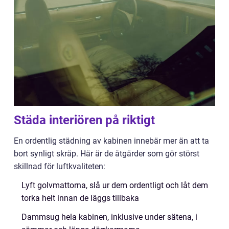
Städa interiören på riktigt
En ordentlig städning av kabinen innebär mer än att ta
bort synligt skräp. Här är de åtgärder som gör störst
skillnad för luftkvaliteten:
Lyft golvmattorna, slå ur dem ordentligt och låt dem
torka helt innan de läggs tillbaka
Dammsug hela kabinen, inklusive under sätena, i