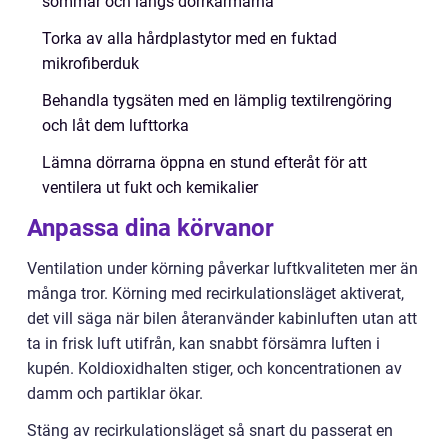
sömmar och längs dörrkarmarna
Torka av alla hårdplastytor med en fuktad
mikrofiberduk
Behandla tygsäten med en lämplig textilrengöring
och låt dem lufttorka
Lämna dörrarna öppna en stund efteråt för att
ventilera ut fukt och kemikalier
Anpassa dina körvanor
Ventilation under körning påverkar luftkvaliteten mer än
många tror. Körning med recirkulationsläget aktiverat,
det vill säga när bilen återanvänder kabinluften utan att
ta in frisk luft utifrån, kan snabbt försämra luften i
kupén. Koldioxidhalten stiger, och koncentrationen av
damm och partiklar ökar.
Stäng av recirkulationsläget så snart du passerat en