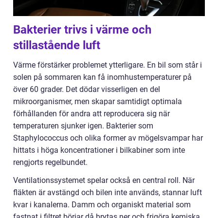
Bakterier trivs i värme och
stillastående luft
Värme förstärker problemet ytterligare. En bil som står i
solen på sommaren kan få inomhustemperaturer på
över 60 grader. Det dödar visserligen en del
mikroorganismer, men skapar samtidigt optimala
förhållanden för andra att reproducera sig när
temperaturen sjunker igen. Bakterier som
Staphylococcus och olika former av mögelsvampar har
hittats i höga koncentrationer i bilkabiner som inte
rengjorts regelbundet.
Ventilationssystemet spelar också en central roll. När
fläkten är avstängd och bilen inte används, stannar luft
kvar i kanalerna. Damm och organiskt material som
fastnat i filtret börjar då brytas ner och frigöra kemiska