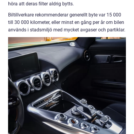
höra att deras filter aldrig bytts.
Biltillverkare rekommenderar generellt byte var 15 000
till 30 000 kilometer, eller minst en gång per år om bilen
används i stadsmiljö med mycket avgaser och partiklar.