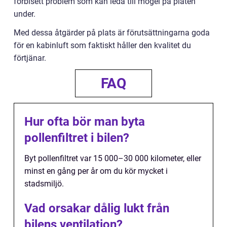
förbisett problem som kan leda till mögel på plåten
under.
Med dessa åtgärder på plats är förutsättningarna goda
för en kabinluft som faktiskt håller den kvalitet du
förtjänar.
FAQ
Hur ofta bör man byta
pollenfiltret i bilen?
Byt pollenfiltret var 15 000–30 000 kilometer, eller
minst en gång per år om du kör mycket i
stadsmiljö.
Vad orsakar dålig lukt från
bilens ventilation?