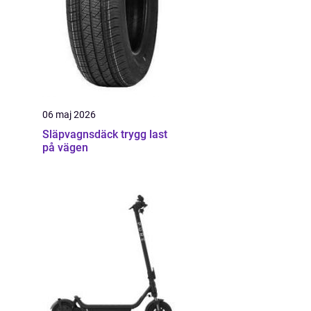
06 maj 2026
Släpvagnsdäck trygg last
på vägen