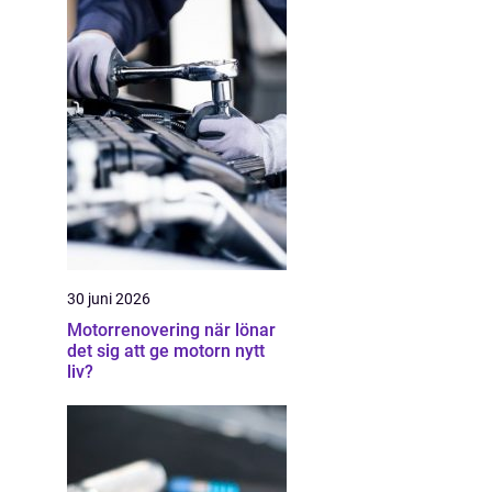
30 juni 2026
Motorrenovering när lönar
det sig att ge motorn nytt
liv?