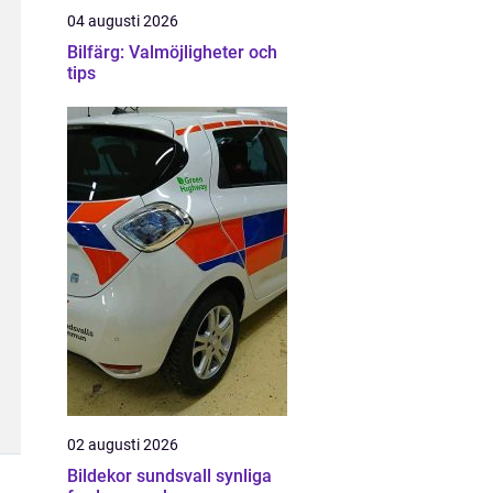
04 augusti 2026
Bilfärg: Valmöjligheter och
tips
02 augusti 2026
Bildekor sundsvall synliga