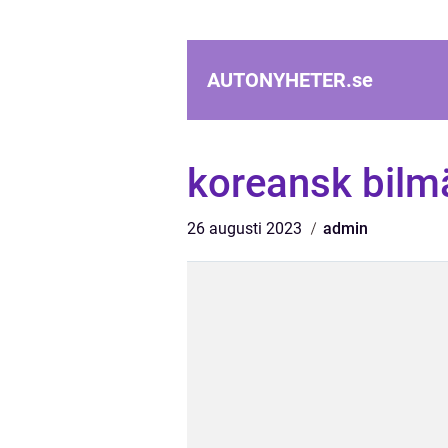
AUTONYHETER.
se
koreansk bilm
26 augusti 2023
admin