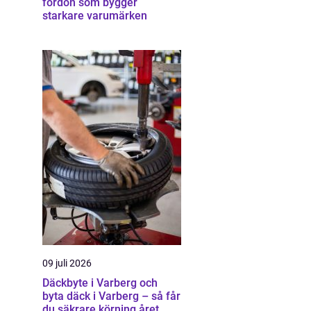
fordon som bygger
starkare varumärken
09 juli 2026
Däckbyte i Varberg och
byta däck i Varberg – så får
du säkrare körning året