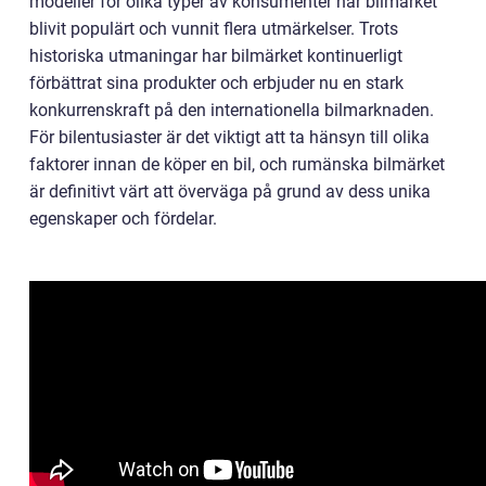
modeller för olika typer av konsumenter har bilmärket
blivit populärt och vunnit flera utmärkelser. Trots
historiska utmaningar har bilmärket kontinuerligt
förbättrat sina produkter och erbjuder nu en stark
konkurrenskraft på den internationella bilmarknaden.
För bilentusiaster är det viktigt att ta hänsyn till olika
faktorer innan de köper en bil, och rumänska bilmärket
är definitivt värt att överväga på grund av dess unika
egenskaper och fördelar.