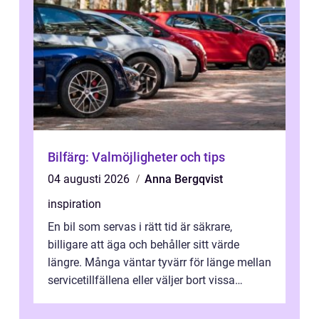
Bilfärg: Valmöjligheter och tips
04 augusti 2026
Anna Bergqvist
inspiration
En bil som servas i rätt tid är säkrare,
billigare att äga och behåller sitt värde
längre. Många väntar tyvärr för länge mellan
servicetillfällena eller väljer bort vissa
kontroller för att spara peng...