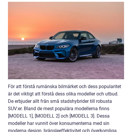
För att förstå rumänska bilmärket och dess popularitet
är det viktigt att förstå dess olika modeller och utbud.
De erbjuder allt från små stadshybrider till robusta
SUV:er. Bland de mest populära modellerna finns
[MODELL 1], [MODELL 2] och [MODELL 3]. Dessa
modeller har vunnit över konsumenterna med sin
moderna design, bränsleeffektivitet och överkomliga