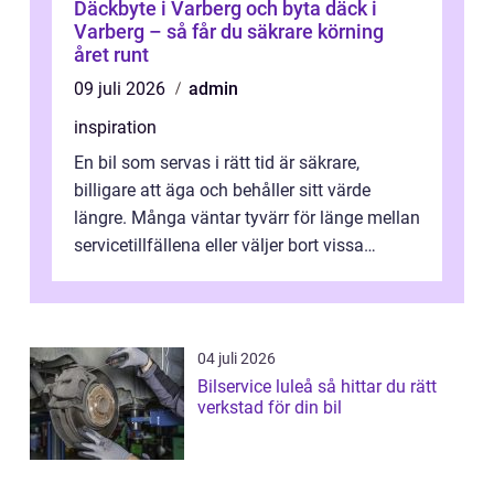
Däckbyte i Varberg och byta däck i
Varberg – så får du säkrare körning
året runt
09 juli 2026
admin
inspiration
En bil som servas i rätt tid är säkrare,
billigare att äga och behåller sitt värde
längre. Många väntar tyvärr för länge mellan
servicetillfällena eller väljer bort vissa
kontroller för att spara peng...
04 juli 2026
Bilservice luleå så hittar du rätt
verkstad för din bil