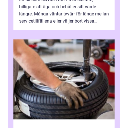
billigare att äga och behåller sitt värde
längre. Många väntar tyvärr för länge mellan
servicetillfällena eller väljer bort vissa
kontroller för att spara peng...