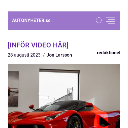
AUTONYHETER.
se
[INFÖR VIDEO HÄR]
redaktionel
28 augusti 2023
Jon Larsson