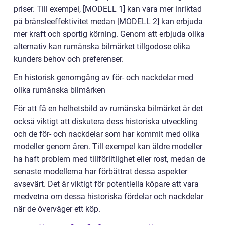
priser. Till exempel, [MODELL 1] kan vara mer inriktad
på bränsleeffektivitet medan [MODELL 2] kan erbjuda
mer kraft och sportig körning. Genom att erbjuda olika
alternativ kan rumänska bilmärket tillgodose olika
kunders behov och preferenser.
En historisk genomgång av för- och nackdelar med
olika rumänska bilmärken
För att få en helhetsbild av rumänska bilmärket är det
också viktigt att diskutera dess historiska utveckling
och de för- och nackdelar som har kommit med olika
modeller genom åren. Till exempel kan äldre modeller
ha haft problem med tillförlitlighet eller rost, medan de
senaste modellerna har förbättrat dessa aspekter
avsevärt. Det är viktigt för potentiella köpare att vara
medvetna om dessa historiska fördelar och nackdelar
när de överväger ett köp.