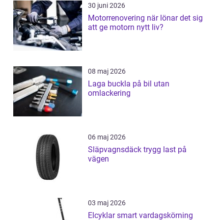
30 juni 2026
Motorrenovering när lönar det sig
att ge motorn nytt liv?
08 maj 2026
Laga buckla på bil utan
omlackering
06 maj 2026
Släpvagnsdäck trygg last på
vägen
03 maj 2026
Elcyklar smart vardagskörning