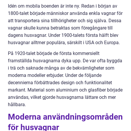
Idén om mobila boenden är inte ny. Redan i början av
1800-talet började människor använda enkla vagnar för
att transportera sina tillhörigheter och sig själva. Dessa
vagnar skulle kunna betraktas som föregångare till
dagens husvagnar. Under 1900-talets första hälft blev
husvagnar alltmer populära, särskilt i USA och Europa.
På 1920-talet började de första kommersiellt
framställda husvagnarna dyka upp. De var ofta byggda
i trä och saknade många av de bekvämligheter som
moderna modeller erbjuder. Under de följande
decennierna förbättrades design och funktionalitet
markant. Material som aluminium och glasfiber började
användas, vilket gjorde husvagnarna lättare och mer
hållbara.
Moderna användningsområden
för husvagnar