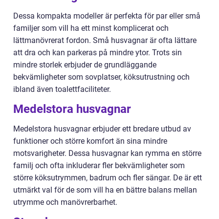
Dessa kompakta modeller är perfekta för par eller små
familjer som vill ha ett minst komplicerat och
lättmanövrerat fordon. Små husvagnar är ofta lättare
att dra och kan parkeras på mindre ytor. Trots sin
mindre storlek erbjuder de grundläggande
bekvämligheter som sovplatser, köksutrustning och
ibland även toalettfaciliteter.
Medelstora husvagnar
Medelstora husvagnar erbjuder ett bredare utbud av
funktioner och större komfort än sina mindre
motsvarigheter. Dessa husvagnar kan rymma en större
familj och ofta inkluderar fler bekvämligheter som
större köksutrymmen, badrum och fler sängar. De är ett
utmärkt val för de som vill ha en bättre balans mellan
utrymme och manövrerbarhet.