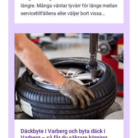
längre. Många väntar tyvärr för länge mellan
servicetillfällena eller väljer bort vissa
kontroller för att spara peng...
Däckbyte i Varberg och byta däck i
Varberg – så får du säkrare körning