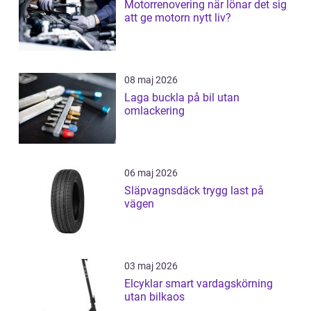
Motorrenovering när lönar det sig
att ge motorn nytt liv?
08 maj 2026
Laga buckla på bil utan
omlackering
06 maj 2026
Släpvagnsdäck trygg last på
vägen
03 maj 2026
Elcyklar smart vardagskörning
utan bilkaos