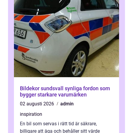
Bildekor sundsvall synliga fordon som
bygger starkare varumärken
02 augusti 2026
admin
inspiration
En bil som servas i rätt tid är säkrare,
billigare att äga och behåller sitt värde