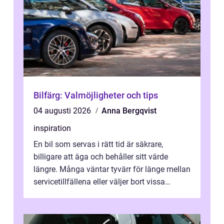
Bilfärg: Valmöjligheter och tips
04 augusti 2026
Anna Bergqvist
inspiration
En bil som servas i rätt tid är säkrare,
billigare att äga och behåller sitt värde
längre. Många väntar tyvärr för länge mellan
servicetillfällena eller väljer bort vissa
kontroller för att spara peng...