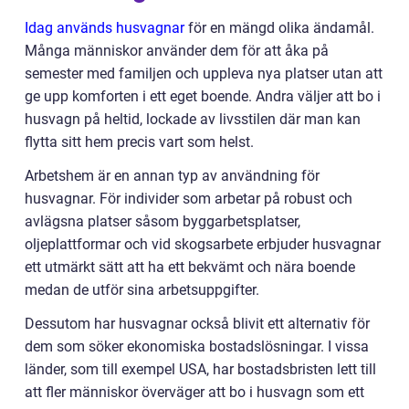
Idag används husvagnar
för en mängd olika ändamål.
Många människor använder dem för att åka på
semester med familjen och uppleva nya platser utan att
ge upp komforten i ett eget boende. Andra väljer att bo i
husvagn på heltid, lockade av livsstilen där man kan
flytta sitt hem precis vart som helst.
Arbetshem är en annan typ av användning för
husvagnar. För individer som arbetar på robust och
avlägsna platser såsom byggarbetsplatser,
oljeplattformar och vid skogsarbete erbjuder husvagnar
ett utmärkt sätt att ha ett bekvämt och nära boende
medan de utför sina arbetsuppgifter.
Dessutom har husvagnar också blivit ett alternativ för
dem som söker ekonomiska bostadslösningar. I vissa
länder, som till exempel USA, har bostadsbristen lett till
att fler människor överväger att bo i husvagn som ett