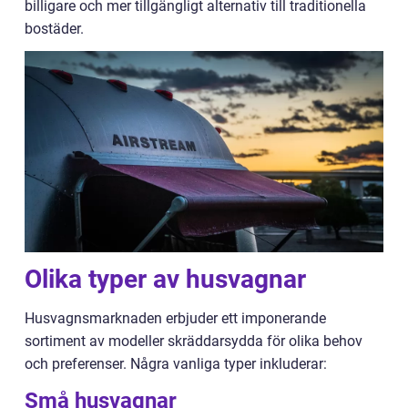
billigare och mer tillgängligt alternativ till traditionella
bostäder.
Olika typer av husvagnar
Husvagnsmarknaden erbjuder ett imponerande
sortiment av modeller skräddarsydda för olika behov
och preferenser. Några vanliga typer inkluderar:
Små husvagnar