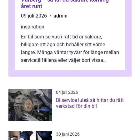
året runt
09 juli 2026
admin
inspiration
En bil som servas i rätt tid är säkrare,
billigare att äga och behåller sitt värde
längre. Många väntar tyvärr för länge mellan
servicetillfällena eller väljer bort vissa
kontroller för att spara peng...
04 juli 2026
Bilservice luleå så hittar du rätt
verkstad för din bil
30 juni 2026