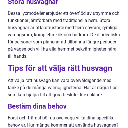
Stora husvagnar
Dessa lyxmodeller erbjuder ett överflöd av utrymme och
funktioner jämförbara med traditionella hem. Stora
husvagnar är ofta utrustade med flera sovrum, rymliga
vardagsrum, kompletta kök och badrum. De är idealiska
för personer som planerar att tillbringa längre perioder
på vägen och vill ha alla hemmet bekvämligheter nära
till hands.
Tips för att välja rätt husvagn
Att välja rätt husvagn kan vara överväldigande med
tanke på de många valmöjligheterna. Här är några tips
som kan hjälpa till att göra beslutet lite enklare:
Bestäm dina behov
Först och främst bör du överväga vilka dina specifika
behov är. Hur många kommer att använda husvagnen?