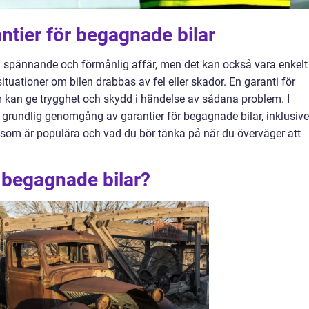
antier för begagnade bilar
n spännande och förmånlig affär, men det kan också vara enkelt
uationer om bilen drabbas av fel eller skador. En garanti för
 kan ge trygghet och skydd i händelse av sådana problem. I
n grundlig genomgång av garantier för begagnade bilar, inklusive
ka som är populära och vad du bör tänka på när du överväger att
r begagnade bilar?