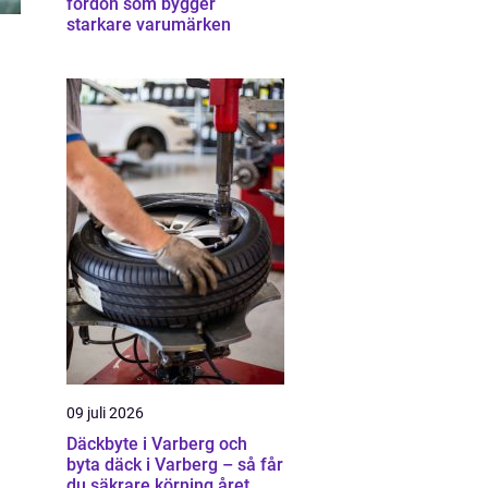
fordon som bygger
starkare varumärken
09 juli 2026
Däckbyte i Varberg och
byta däck i Varberg – så får
du säkrare körning året