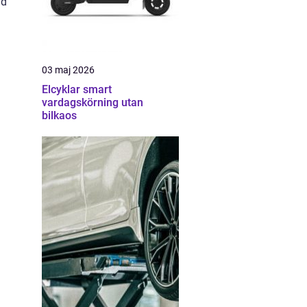
ad
03 maj 2026
Elcyklar smart
vardagskörning utan
bilkaos