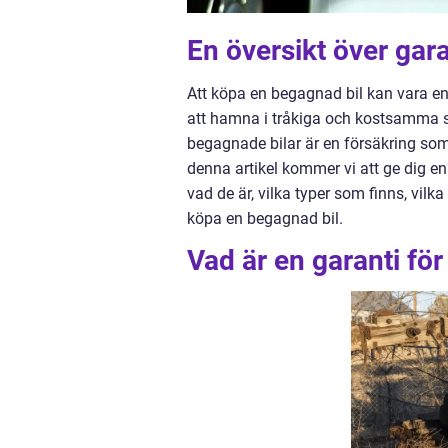
En översikt över gar
Att köpa en begagnad bil kan vara e
att hamna i tråkiga och kostsamma sit
begagnade bilar är en försäkring som
denna artikel kommer vi att ge dig e
vad de är, vilka typer som finns, vil
köpa en begagnad bil.
Vad är en garanti fö