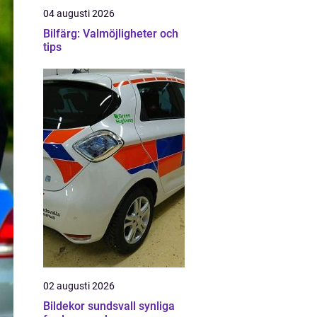
04 augusti 2026
Bilfärg: Valmöjligheter och
tips
02 augusti 2026
Bildekor sundsvall synliga