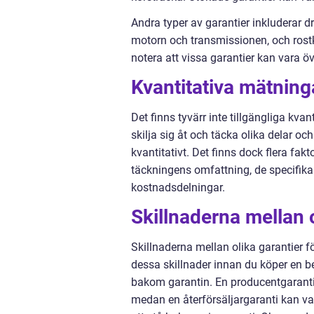
Andra typer av garantier inkluderar d
motorn och transmissionen, och rostk
notera att vissa garantier kan vara ö
Kvantitativa mätning
Det finns tyvärr inte tillgängliga kva
skilja sig åt och täcka olika delar och
kvantitativt. Det finns dock flera fa
täckningens omfattning, de specifika 
kostnadsdelningar.
Skillnaderna mellan 
Skillnaderna mellan olika garantier f
dessa skillnader innan du köper en b
bakom garantin. En producentgaranti 
medan en återförsäljargaranti kan va