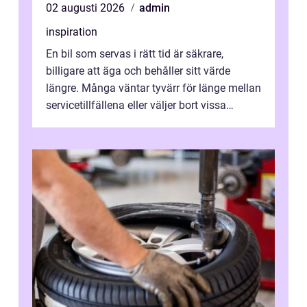
02 augusti 2026
admin
inspiration
En bil som servas i rätt tid är säkrare,
billigare att äga och behåller sitt värde
längre. Många väntar tyvärr för länge mellan
servicetillfällena eller väljer bort vissa
kontroller för att spara peng...