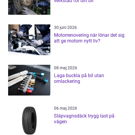
verkstad för din bil
30 juni 2026
Motorrenovering när lönar det sig
att ge motorn nytt liv?
08 maj 2026
Laga buckla på bil utan
omlackering
06 maj 2026
Släpvagnsdäck trygg last på
vägen