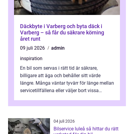
Däckbyte i Varberg och byta däck i
Varberg – så får du säkrare körning
året runt
09 juli 2026
admin
inspiration
En bil som servas i rätt tid är säkrare,
billigare att äga och behåller sitt värde
längre. Många väntar tyvärr för länge mellan
servicetillfällena eller väljer bort vissa
kontroller för att spara peng...
04 juli 2026
Bilservice luleå så hittar du rätt