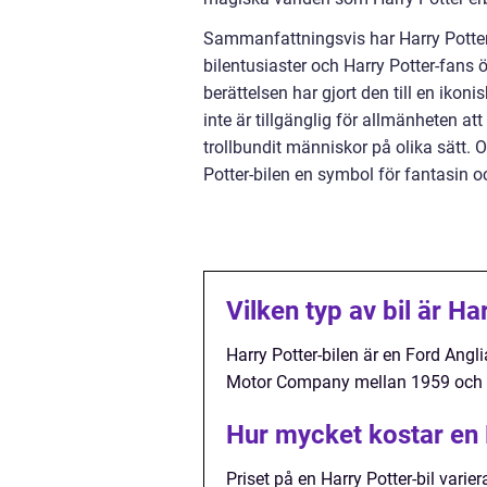
Sammanfattningsvis har Harry Potter-
bilentusiaster och Harry Potter-fans ö
berättelsen har gjort den till en iko
inte är tillgänglig för allmänheten att 
trollbundit människor på olika sätt. O
Potter-bilen en symbol för fantasin 
Vilken typ av bil är Ha
Harry Potter-bilen är en Ford Angl
Motor Company mellan 1959 och 
Hur mycket kostar en 
Priset på en Harry Potter-bil varie