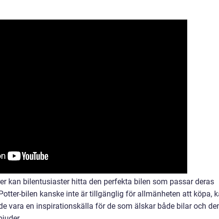
er kan bilentusiaster hitta den perfekta bilen som passar deras
tter-bilen kanske inte är tillgänglig för allmänheten att köpa, 
de vara en inspirationskälla för de som älskar både bilar och de
juder.