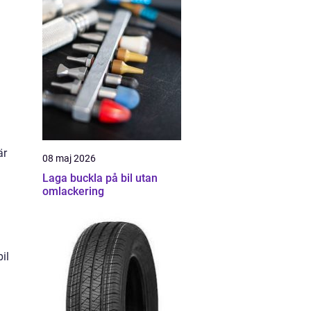
är
08 maj 2026
Laga buckla på bil utan
omlackering
il