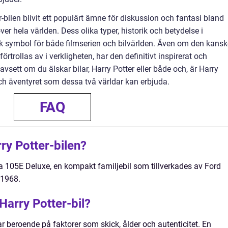
bilen blivit ett populärt ämne för diskussion och fantasi bland
ver hela världen. Dess olika typer, historik och betydelse i
nisk symbol för både filmserien och bilvärlden. Även om den kans
förtrollas av i verkligheten, har den definitivt inspirerat och
avsett om du älskar bilar, Harry Potter eller både och, är Harry
och äventyret som dessa två världar kan erbjuda.
FAQ
rry Potter-bilen?
ia 105E Deluxe, en kompakt familjebil som tillverkades av Ford
1968.
Harry Potter-bil?
rar beroende på faktorer som skick, ålder och autenticitet. En