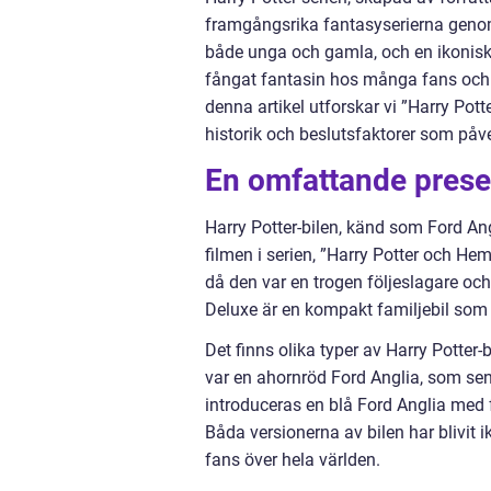
framgångsrika fantasyserierna genom 
både unga och gamla, och en ikonisk 
fångat fantasin hos många fans och bl
denna artikel utforskar vi ”Harry Potte
historik och beslutsfaktorer som påve
En omfattande presen
Harry Potter-bilen, känd som Ford An
filmen i serien, ”Harry Potter och Hem
då den var en trogen följeslagare oc
Deluxe är en kompakt familjebil som
Det finns olika typer av Harry Potter
var en ahornröd Ford Anglia, som sen
introduceras en blå Ford Anglia med f
Båda versionerna av bilen har blivit 
fans över hela världen.