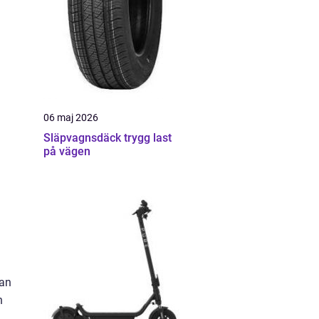
06 maj 2026
Släpvagnsdäck trygg last
på vägen
kan
n