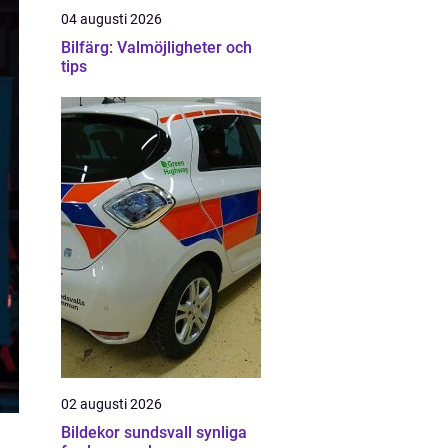
04 augusti 2026
Bilfärg: Valmöjligheter och
tips
02 augusti 2026
Bildekor sundsvall synliga