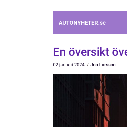
AUTONYHETER.
se
En översikt öv
02 januari 2024
Jon Larsson