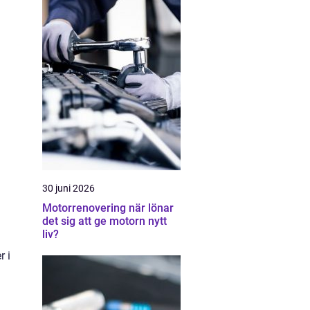
30 juni 2026
Motorrenovering när lönar
det sig att ge motorn nytt
liv?
r i