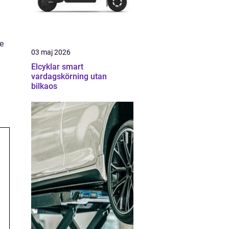
ke
03 maj 2026
Elcyklar smart
vardagskörning utan
bilkaos