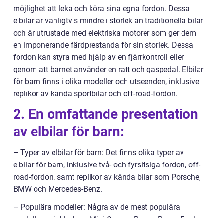
möjlighet att leka och köra sina egna fordon. Dessa
elbilar är vanligtvis mindre i storlek än traditionella bilar
och är utrustade med elektriska motorer som ger dem
en imponerande färdprestanda för sin storlek. Dessa
fordon kan styra med hjälp av en fjärrkontroll eller
genom att barnet använder en ratt och gaspedal. Elbilar
för barn finns i olika modeller och utseenden, inklusive
replikor av kända sportbilar och off-road-fordon.
2. En omfattande presentation
av elbilar för barn:
– Typer av elbilar för barn: Det finns olika typer av
elbilar för barn, inklusive två- och fyrsitsiga fordon, off-
road-fordon, samt replikor av kända bilar som Porsche,
BMW och Mercedes-Benz.
– Populära modeller: Några av de mest populära