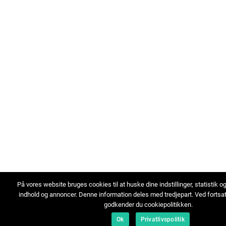
På vores website bruges cookies til at huske dine indstillinger, statistik o
indhold og annoncer. Denne information deles med tredjepart. Ved fortsa
godkender du cookiepolitikken.
Ok
Privatlivspolitik