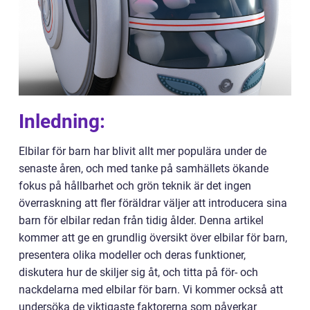
Inledning:
Elbilar för barn har blivit allt mer populära under de
senaste åren, och med tanke på samhällets ökande
fokus på hållbarhet och grön teknik är det ingen
överraskning att fler föräldrar väljer att introducera sina
barn för elbilar redan från tidig ålder. Denna artikel
kommer att ge en grundlig översikt över elbilar för barn,
presentera olika modeller och deras funktioner,
diskutera hur de skiljer sig åt, och titta på för- och
nackdelarna med elbilar för barn. Vi kommer också att
undersöka de viktigaste faktorerna som påverkar