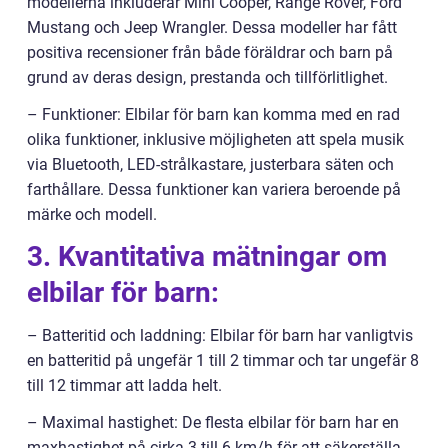
modellerna inkluderar Mini Cooper, Range Rover, Ford
Mustang och Jeep Wrangler. Dessa modeller har fått
positiva recensioner från både föräldrar och barn på
grund av deras design, prestanda och tillförlitlighet.
– Funktioner: Elbilar för barn kan komma med en rad
olika funktioner, inklusive möjligheten att spela musik
via Bluetooth, LED-strålkastare, justerbara säten och
farthållare. Dessa funktioner kan variera beroende på
märke och modell.
3. Kvantitativa mätningar om
elbilar för barn:
– Batteritid och laddning: Elbilar för barn har vanligtvis
en batteritid på ungefär 1 till 2 timmar och tar ungefär 8
till 12 timmar att ladda helt.
– Maximal hastighet: De flesta elbilar för barn har en
maxhastighet på cirka 3 till 6 km/h för att säkerställa