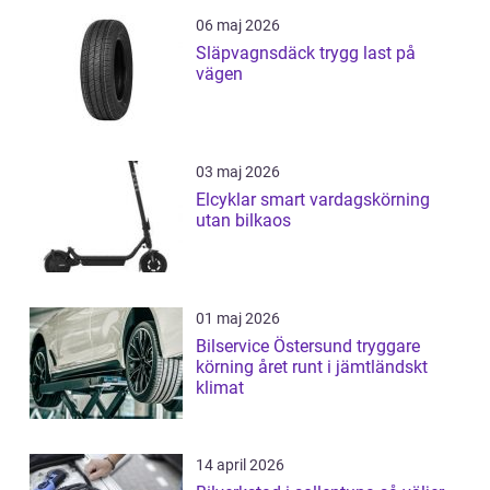
06 maj 2026
Släpvagnsdäck trygg last på
vägen
03 maj 2026
Elcyklar smart vardagskörning
utan bilkaos
01 maj 2026
Bilservice Östersund tryggare
körning året runt i jämtländskt
klimat
14 april 2026