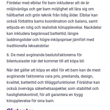
Fördelar med elbilar för barn inkluderar att de är
miljövänliga och ger barn möjlighet att lära sig om
hållbarhet och grön teknik från tidig ålder. Elbilar kan
också förbättra barns koordination och balans, samt
erbjuda en rolig och realistisk körupplevelse. Nackdelar
kan inkludera begränsad batteritid, längre
laddningstider och högre inköpspriser jämfört med
traditionella leksaksbilar.
6. De mest avgörande beslutsfaktorerna för
bilentusiaster när det kommer till att köpa bil:
När det gäller att köpa en elbil för ett barn kan de mest
avgörande faktorerna vara pris, prestanda, design,
kvalitet, batteritid och tilläggsfunktioner. Föräldrar kan
också överväga säkerhetsaspekter, som stabilitet och
hastighetskontroll, för att garantera en trygg
körupplevelse för sina barn.