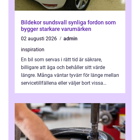
Bildekor sundsvall synliga fordon som
bygger starkare varumärken
02 augusti 2026
admin
inspiration
En bil som servas i rätt tid är säkrare,
billigare att äga och behåller sitt värde
längre. Många väntar tyvärr för länge mellan
servicetillfällena eller väljer bort vissa
kontroller för att spara peng...