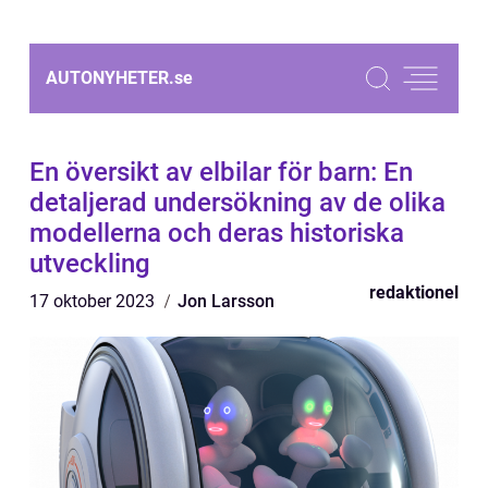
AUTONYHETER.
se
En översikt av elbilar för barn: En
detaljerad undersökning av de olika
modellerna och deras historiska
utveckling
redaktionel
17 oktober 2023
Jon Larsson