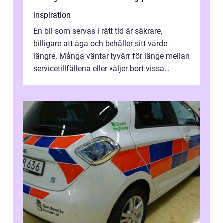
inspiration
En bil som servas i rätt tid är säkrare,
billigare att äga och behåller sitt värde
längre. Många väntar tyvärr för länge mellan
servicetillfällena eller väljer bort vissa
kontroller för att spara peng...