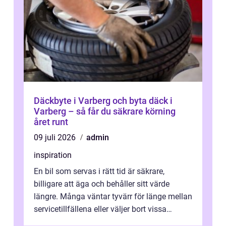
Däckbyte i Varberg och byta däck i
Varberg – så får du säkrare körning
året runt
09 juli 2026
admin
inspiration
En bil som servas i rätt tid är säkrare,
billigare att äga och behåller sitt värde
längre. Många väntar tyvärr för länge mellan
servicetillfällena eller väljer bort vissa
kontroller för att spara peng...