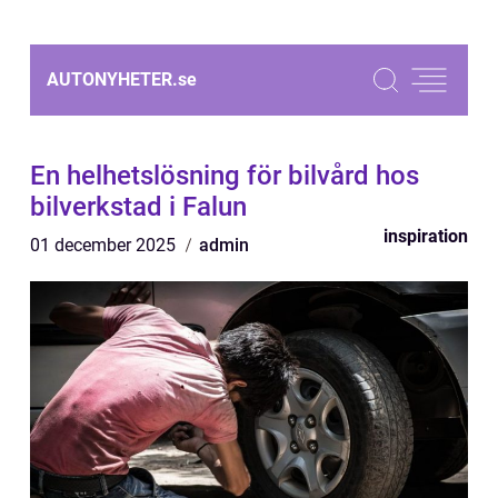
AUTONYHETER.
se
En helhetslösning för bilvård hos
bilverkstad i Falun
inspiration
01 december 2025
admin