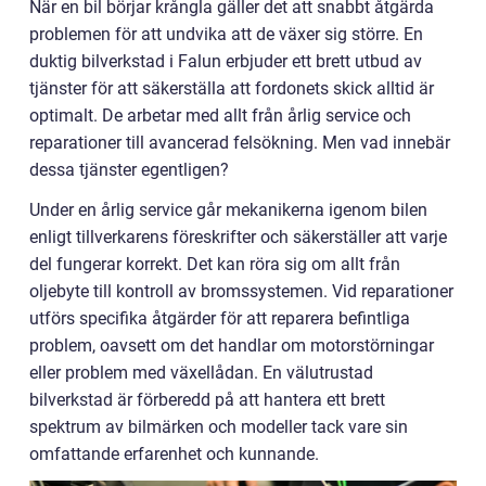
När en bil börjar krångla gäller det att snabbt åtgärda
problemen för att undvika att de växer sig större. En
duktig bilverkstad i Falun erbjuder ett brett utbud av
tjänster för att säkerställa att fordonets skick alltid är
optimalt. De arbetar med allt från årlig service och
reparationer till avancerad felsökning. Men vad innebär
dessa tjänster egentligen?
Under en årlig service går mekanikerna igenom bilen
enligt tillverkarens föreskrifter och säkerställer att varje
del fungerar korrekt. Det kan röra sig om allt från
oljebyte till kontroll av bromssystemen. Vid reparationer
utförs specifika åtgärder för att reparera befintliga
problem, oavsett om det handlar om motorstörningar
eller problem med växellådan. En välutrustad
bilverkstad är förberedd på att hantera ett brett
spektrum av bilmärken och modeller tack vare sin
omfattande erfarenhet och kunnande.