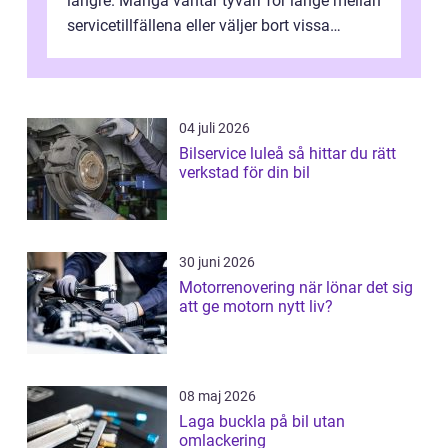
längre. Många väntar tyvärr för länge mellan
servicetillfällena eller väljer bort vissa
kontroller för att spara peng...
04 juli 2026
Bilservice luleå så hittar du rätt
verkstad för din bil
30 juni 2026
Motorrenovering när lönar det sig
att ge motorn nytt liv?
08 maj 2026
Laga buckla på bil utan
omlackering