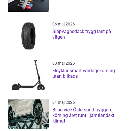
06 maj 2026
Släpvagnsdäck trygg last på
vägen
03 maj 2026
Elcyklar smart vardagskörning
utan bilkaos
01 maj 2026
Bilservice Östersund tryggare
körning året runt i jämtländskt
klimat