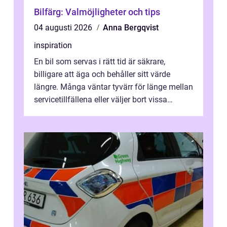
Bilfärg: Valmöjligheter och tips
04 augusti 2026
Anna Bergqvist
inspiration
En bil som servas i rätt tid är säkrare,
billigare att äga och behåller sitt värde
längre. Många väntar tyvärr för länge mellan
servicetillfällena eller väljer bort vissa
kontroller för att spara peng...