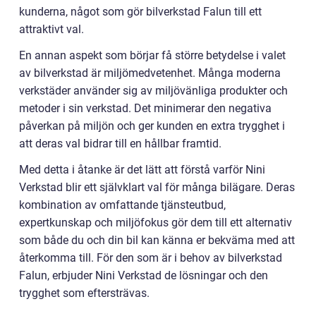
kunderna, något som gör bilverkstad Falun till ett
attraktivt val.
En annan aspekt som börjar få större betydelse i valet
av bilverkstad är miljömedvetenhet. Många moderna
verkstäder använder sig av miljövänliga produkter och
metoder i sin verkstad. Det minimerar den negativa
påverkan på miljön och ger kunden en extra trygghet i
att deras val bidrar till en hållbar framtid.
Med detta i åtanke är det lätt att förstå varför Nini
Verkstad blir ett självklart val för många bilägare. Deras
kombination av omfattande tjänsteutbud,
expertkunskap och miljöfokus gör dem till ett alternativ
som både du och din bil kan känna er bekväma med att
återkomma till. För den som är i behov av bilverkstad
Falun, erbjuder Nini Verkstad de lösningar och den
trygghet som eftersträvas.