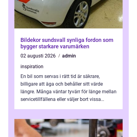
Bildekor sundsvall synliga fordon som
bygger starkare varumärken
02 augusti 2026
admin
inspiration
En bil som servas i rätt tid är säkrare,
billigare att äga och behåller sitt värde
längre. Många väntar tyvärr för länge mellan
servicetillfällena eller väljer bort vissa
kontroller för att spara peng...