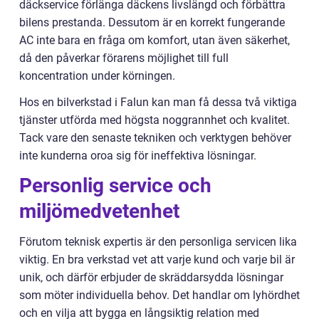
däckservice förlänga däckens livslängd och förbättra
bilens prestanda. Dessutom är en korrekt fungerande
AC inte bara en fråga om komfort, utan även säkerhet,
då den påverkar förarens möjlighet till full
koncentration under körningen.
Hos en bilverkstad i Falun kan man få dessa två viktiga
tjänster utförda med högsta noggrannhet och kvalitet.
Tack vare den senaste tekniken och verktygen behöver
inte kunderna oroa sig för ineffektiva lösningar.
Personlig service och
miljömedvetenhet
Förutom teknisk expertis är den personliga servicen lika
viktig. En bra verkstad vet att varje kund och varje bil är
unik, och därför erbjuder de skräddarsydda lösningar
som möter individuella behov. Det handlar om lyhördhet
och en vilja att bygga en långsiktig relation med