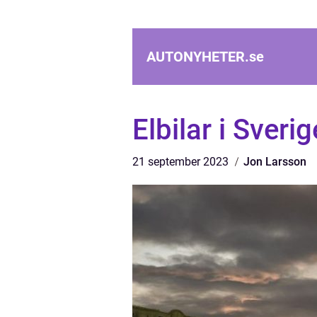
AUTONYHETER.
se
Elbilar i Sveri
21 september 2023
Jon Larsson