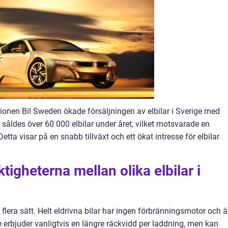
tionen Bil Sweden ökade försäljningen av elbilar i Sverige med
såldes över 60 000 elbilar under året, vilket motsvarade en
ta visar på en snabb tillväxt och ett ökat intresse för elbilar
tigheterna mellan olika elbilar i
å flera sätt. Helt eldrivna bilar har ingen förbränningsmotor och ä
 erbjuder vanligtvis en längre räckvidd per laddning, men kan