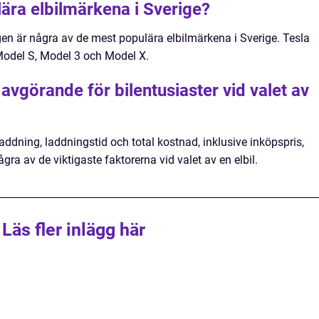
lära elbilmärkena i Sverige?
n är några av de mest populära elbilmärkena i Sverige. Tesla
 Model S, Model 3 och Model X.
 avgörande för bilentusiaster vid valet av
laddning, laddningstid och total kostnad, inklusive inköpspris,
ra av de viktigaste faktorerna vid valet av en elbil.
Läs fler inlägg här