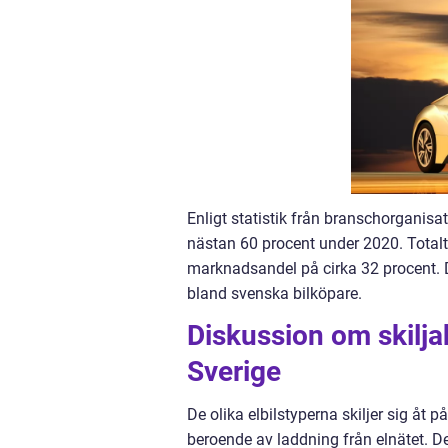
Enligt statistik från branschorganisa
nästan 60 procent under 2020. Totalt 
marknadsandel på cirka 32 procent. Det
bland svenska bilköpare.
Diskussion om skiljak
Sverige
De olika elbilstyperna skiljer sig åt p
beroende av laddning från elnätet. De