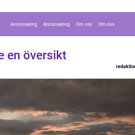
Annonsering
Annonsering
Om oss
Om oss
ge en översikt
redaktio