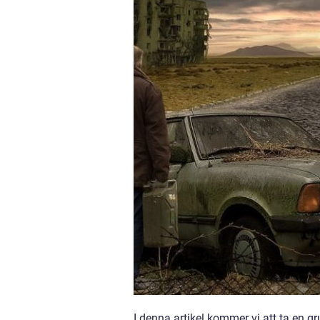
I denna artikel kommer vi att ta en gr