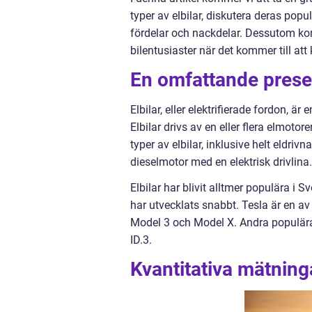
typer av elbilar, diskutera deras pop
fördelar och nackdelar. Dessutom ko
bilentusiaster när det kommer till att 
En omfattande present
Elbilar, eller elektrifierade fordon, ä
Elbilar drivs av en eller flera elmotore
typer av elbilar, inklusive helt eldri
dieselmotor med en elektrisk drivlina.
Elbilar har blivit alltmer populära i 
har utvecklats snabbt. Tesla är en 
Model 3 och Model X. Andra populär
ID.3.
Kvantitativa mätninga