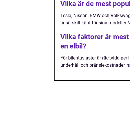
Vilka är de mest popu
Tesla, Nissan, BMW och Volkswage
är särskilt känt för sina modeller
Vilka faktorer är mest
en elbil?
För bilentusiaster är räckvidd per 
underhåll och bränslekostnader, någ