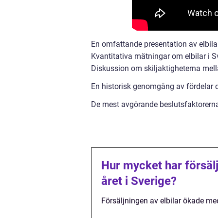
En omfattande presentation av elbilar
Kvantitativa mätningar om elbilar i S
Diskussion om skiljaktigheterna mella
En historisk genomgång av fördelar o
De mest avgörande beslutsfaktorerna f
Hur mycket har försälj
året i Sverige?
Försäljningen av elbilar ökade med