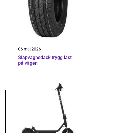
06 maj 2026
Släpvagnsdäck trygg last
på vägen