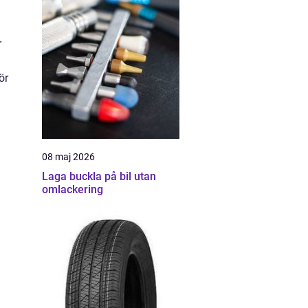
r
ör
08 maj 2026
Laga buckla på bil utan
omlackering