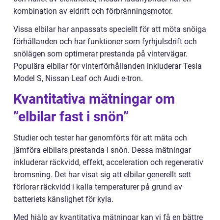
kombination av eldrift och förbränningsmotor.
Vissa elbilar har anpassats speciellt för att möta snöiga
förhållanden och har funktioner som fyrhjulsdrift och
snölägen som optimerar prestanda på vintervägar.
Populära elbilar för vinterförhållanden inkluderar Tesla
Model S, Nissan Leaf och Audi e-tron.
Kvantitativa mätningar om
”elbilar fast i snön”
Studier och tester har genomförts för att mäta och
jämföra elbilars prestanda i snön. Dessa mätningar
inkluderar räckvidd, effekt, acceleration och regenerativ
bromsning. Det har visat sig att elbilar generellt sett
förlorar räckvidd i kalla temperaturer på grund av
batteriets känslighet för kyla.
Med hjälp av kvantitativa mätningar kan vi få en bättre