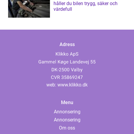
håller du bilen trygg, säker och
värdefull
Adress
web:
www.klikko.dk
Menu
Annonsering
Annonsering
Om oss