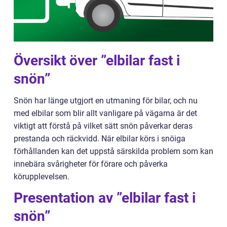
Översikt över ”elbilar fast i
snön”
Snön har länge utgjort en utmaning för bilar, och nu
med elbilar som blir allt vanligare på vägarna är det
viktigt att förstå på vilket sätt snön påverkar deras
prestanda och räckvidd. När elbilar körs i snöiga
förhållanden kan det uppstå särskilda problem som kan
innebära svårigheter för förare och påverka
körupplevelsen.
Presentation av ”elbilar fast i
snön”