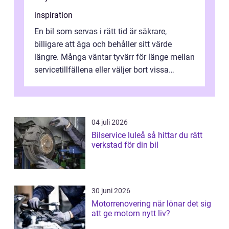
inspiration
En bil som servas i rätt tid är säkrare,
billigare att äga och behåller sitt värde
längre. Många väntar tyvärr för länge mellan
servicetillfällena eller väljer bort vissa
kontroller för att spara peng...
04 juli 2026
Bilservice luleå så hittar du rätt
verkstad för din bil
30 juni 2026
Motorrenovering när lönar det sig
att ge motorn nytt liv?