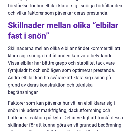
förståelse för hur elbilar klarar sig i snöiga förhållanden
och vilka faktorer som påverkar deras prestanda.
Skillnader mellan olika ”elbilar
fast i snön”
Skillnaderna mellan olika elbilar när det kommer till att
klara sig i snöiga förhållanden kan vara betydande.
Vissa elbilar har bättre grepp och stabilitet tack vare
fyrhjulsdrift och snölägen som optimerar prestanda.
Andra elbilar kan ha svårare att klara sig i snön på
grund av deras konstruktion och tekniska
begränsningar.
Faktorer som kan påverka hur väl en elbil klarar sig i
snön inkluderar markfrigång, däckutformning och
batteriets reaktion på kyla. Det är viktigt att förstå dessa
skillnader för att kunna göra en välgrundad bedömning