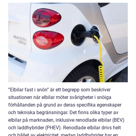
”Elbilar fast i snön” är ett begrepp som beskriver
situationen när elbilar möter svårigheter i snöiga
förhållanden på grund av deras specifika egenskaper
och tekniska begränsningar. Det finns olika typer av
elbilar på marknaden, inklusive renodlade elbilar (BEV)
och laddhybrider (PHEV). Renodlade elbilar drivs helt
och hållet av elektricitet, medan laddhybrider har en