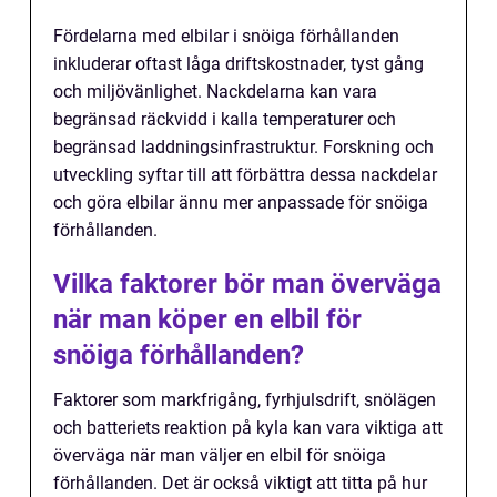
Fördelarna med elbilar i snöiga förhållanden
inkluderar oftast låga driftskostnader, tyst gång
och miljövänlighet. Nackdelarna kan vara
begränsad räckvidd i kalla temperaturer och
begränsad laddningsinfrastruktur. Forskning och
utveckling syftar till att förbättra dessa nackdelar
och göra elbilar ännu mer anpassade för snöiga
förhållanden.
Vilka faktorer bör man överväga
när man köper en elbil för
snöiga förhållanden?
Faktorer som markfrigång, fyrhjulsdrift, snölägen
och batteriets reaktion på kyla kan vara viktiga att
överväga när man väljer en elbil för snöiga
förhållanden. Det är också viktigt att titta på hur