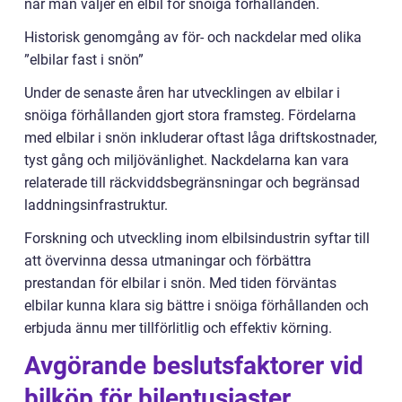
när man väljer en elbil för snöiga förhållanden.
Historisk genomgång av för- och nackdelar med olika
”elbilar fast i snön”
Under de senaste åren har utvecklingen av elbilar i
snöiga förhållanden gjort stora framsteg. Fördelarna
med elbilar i snön inkluderar oftast låga driftskostnader,
tyst gång och miljövänlighet. Nackdelarna kan vara
relaterade till räckviddsbegränsningar och begränsad
laddningsinfrastruktur.
Forskning och utveckling inom elbilsindustrin syftar till
att övervinna dessa utmaningar och förbättra
prestandan för elbilar i snön. Med tiden förväntas
elbilar kunna klara sig bättre i snöiga förhållanden och
erbjuda ännu mer tillförlitlig och effektiv körning.
Avgörande beslutsfaktorer vid
bilköp för bilentusiaster