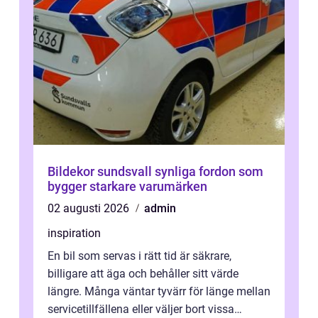
Bildekor sundsvall synliga fordon som
bygger starkare varumärken
02 augusti 2026
admin
inspiration
En bil som servas i rätt tid är säkrare,
billigare att äga och behåller sitt värde
längre. Många väntar tyvärr för länge mellan
servicetillfällena eller väljer bort vissa