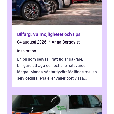
Bilfärg: Valmöjligheter och tips
04 augusti 2026
Anna Bergqvist
inspiration
En bil som servas i rätt tid är säkrare,
billigare att äga och behåller sitt värde
längre. Många väntar tyvärr för länge mellan
servicetillfällena eller väljer bort vissa
kontroller för att spara peng...