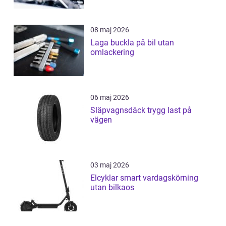
08 maj 2026
Laga buckla på bil utan
omlackering
06 maj 2026
Släpvagnsdäck trygg last på
vägen
03 maj 2026
Elcyklar smart vardagskörning
utan bilkaos