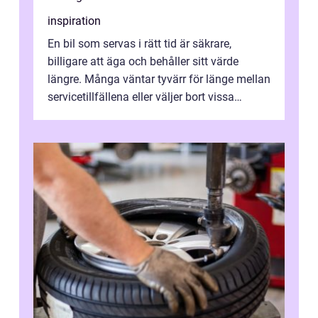
inspiration
En bil som servas i rätt tid är säkrare,
billigare att äga och behåller sitt värde
längre. Många väntar tyvärr för länge mellan
servicetillfällena eller väljer bort vissa
kontroller för att spara peng...