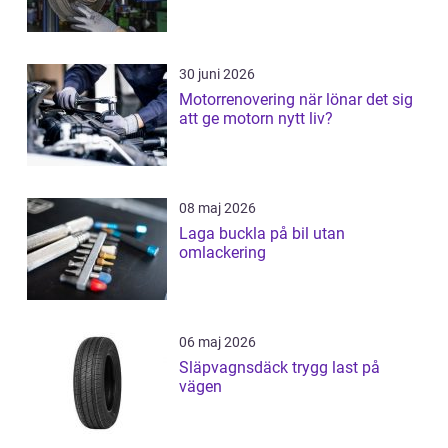
30 juni 2026
Motorrenovering när lönar det sig
att ge motorn nytt liv?
08 maj 2026
Laga buckla på bil utan
omlackering
06 maj 2026
Släpvagnsdäck trygg last på
vägen