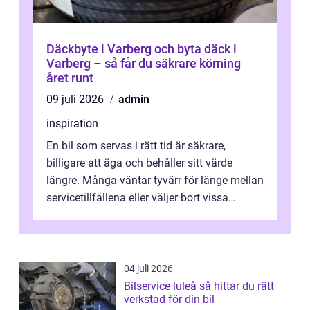
Däckbyte i Varberg och byta däck i
Varberg – så får du säkrare körning
året runt
09 juli 2026
admin
inspiration
En bil som servas i rätt tid är säkrare,
billigare att äga och behåller sitt värde
längre. Många väntar tyvärr för länge mellan
servicetillfällena eller väljer bort vissa
kontroller för att spara peng...
04 juli 2026
Bilservice luleå så hittar du rätt
verkstad för din bil