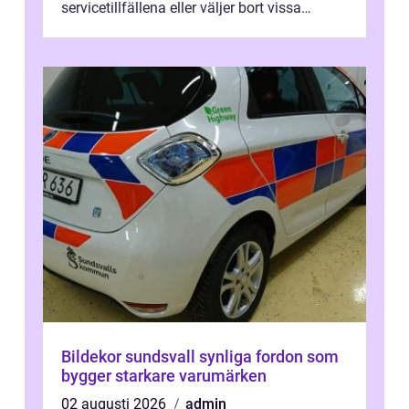
servicetillfällena eller väljer bort vissa
kontroller för att spara peng...
Bildekor sundsvall synliga fordon som
bygger starkare varumärken
02 augusti 2026
admin