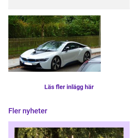
Läs fler inlägg här
Fler nyheter