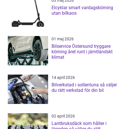
03 maj 2026
Elcyklar smart vardagskörning
utan bilkaos
01 maj 2026
Bilservice Östersund tryggare
körning året runt i jämtländskt
klimat
14 april 2026
Bilverkstad i sollentuna så väljer
du rätt verkstad för din bil
02 april 2026
Lantbruksdäck som håller i
längden så väljer du rätt