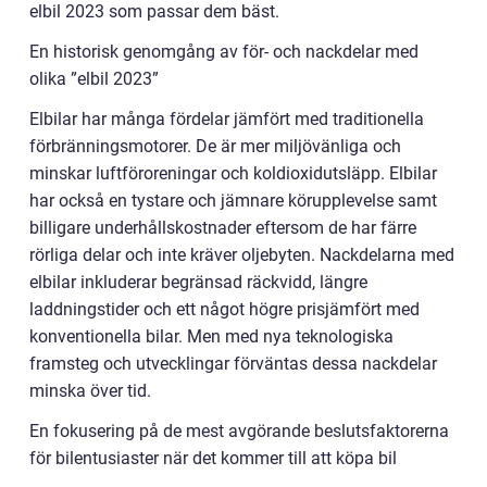
elbil 2023 som passar dem bäst.
En historisk genomgång av för- och nackdelar med
olika ”elbil 2023”
Elbilar har många fördelar jämfört med traditionella
förbränningsmotorer. De är mer miljövänliga och
minskar luftföroreningar och koldioxidutsläpp. Elbilar
har också en tystare och jämnare körupplevelse samt
billigare underhållskostnader eftersom de har färre
rörliga delar och inte kräver oljebyten. Nackdelarna med
elbilar inkluderar begränsad räckvidd, längre
laddningstider och ett något högre prisjämfört med
konventionella bilar. Men med nya teknologiska
framsteg och utvecklingar förväntas dessa nackdelar
minska över tid.
En fokusering på de mest avgörande beslutsfaktorerna
för bilentusiaster när det kommer till att köpa bil