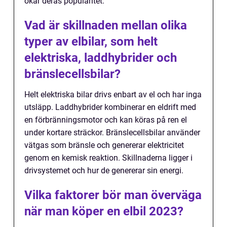
ökar deras popularitet.
Vad är skillnaden mellan olika
typer av elbilar, som helt
elektriska, laddhybrider och
bränslecellsbilar?
Helt elektriska bilar drivs enbart av el och har inga
utsläpp. Laddhybrider kombinerar en eldrift med
en förbränningsmotor och kan köras på ren el
under kortare sträckor. Bränslecellsbilar använder
vätgas som bränsle och genererar elektricitet
genom en kemisk reaktion. Skillnaderna ligger i
drivsystemet och hur de genererar sin energi.
Vilka faktorer bör man överväga
när man köper en elbil 2023?