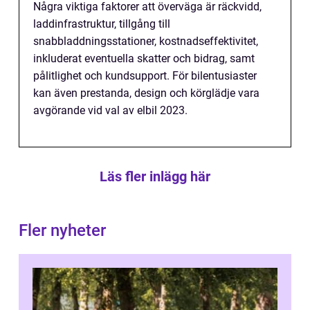
Några viktiga faktorer att överväga är räckvidd,
laddinfrastruktur, tillgång till
snabbladdningsstationer, kostnadseffektivitet,
inkluderat eventuella skatter och bidrag, samt
pålitlighet och kundsupport. För bilentusiaster
kan även prestanda, design och körglädje vara
avgörande vid val av elbil 2023.
Läs fler inlägg här
Fler nyheter