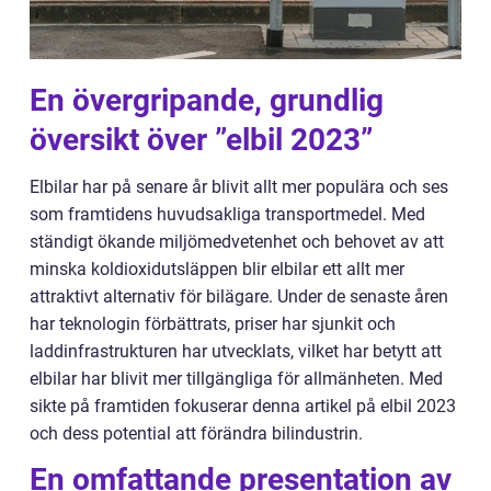
En övergripande, grundlig
översikt över ”elbil 2023”
Elbilar har på senare år blivit allt mer populära och ses
som framtidens huvudsakliga transportmedel. Med
ständigt ökande miljömedvetenhet och behovet av att
minska koldioxidutsläppen blir elbilar ett allt mer
attraktivt alternativ för bilägare. Under de senaste åren
har teknologin förbättrats, priser har sjunkit och
laddinfrastrukturen har utvecklats, vilket har betytt att
elbilar har blivit mer tillgängliga för allmänheten. Med
sikte på framtiden fokuserar denna artikel på elbil 2023
och dess potential att förändra bilindustrin.
En omfattande presentation av