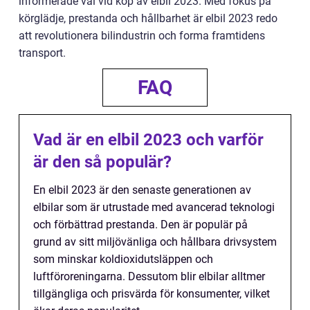
informerade val vid köp av elbil 2023. Med fokus på
körglädje, prestanda och hållbarhet är elbil 2023 redo
att revolutionera bilindustrin och forma framtidens
transport.
FAQ
Vad är en elbil 2023 och varför
är den så populär?
En elbil 2023 är den senaste generationen av
elbilar som är utrustade med avancerad teknologi
och förbättrad prestanda. Den är populär på
grund av sitt miljövänliga och hållbara drivsystem
som minskar koldioxidutsläppen och
luftföroreningarna. Dessutom blir elbilar alltmer
tillgängliga och prisvärda för konsumenter, vilket