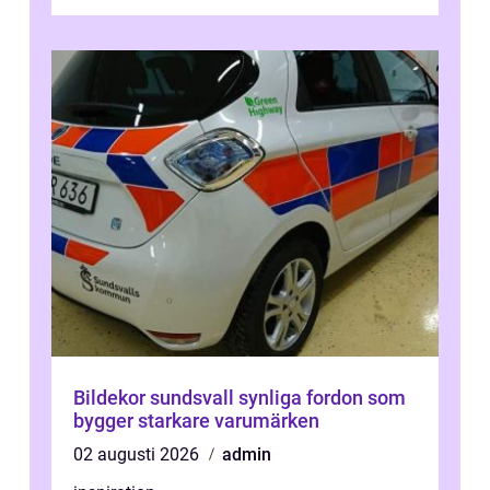
kontroller för att spara peng...
Bildekor sundsvall synliga fordon som
bygger starkare varumärken
02 augusti 2026
admin