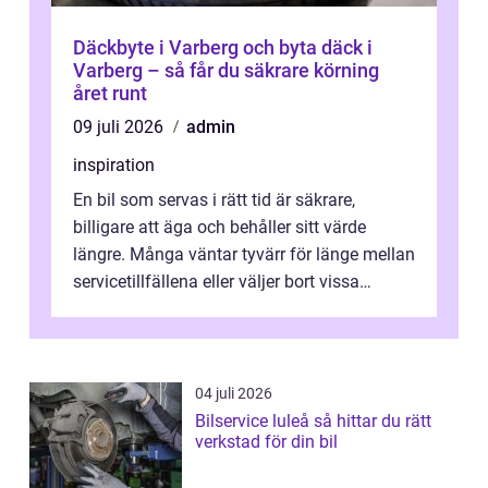
Däckbyte i Varberg och byta däck i
Varberg – så får du säkrare körning
året runt
09 juli 2026
admin
inspiration
En bil som servas i rätt tid är säkrare,
billigare att äga och behåller sitt värde
längre. Många väntar tyvärr för länge mellan
servicetillfällena eller väljer bort vissa
kontroller för att spara peng...
04 juli 2026
Bilservice luleå så hittar du rätt
verkstad för din bil