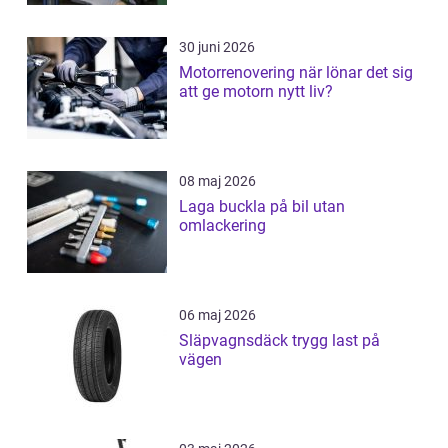
30 juni 2026
Motorrenovering när lönar det sig
att ge motorn nytt liv?
08 maj 2026
Laga buckla på bil utan
omlackering
06 maj 2026
Släpvagnsdäck trygg last på
vägen