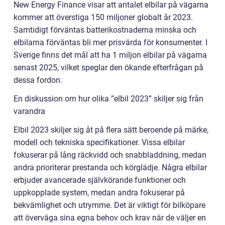
New Energy Finance visar att antalet elbilar på vägarna
kommer att överstiga 150 miljoner globalt år 2023.
Samtidigt förväntas batterikostnaderna minska och
elbilarna förväntas bli mer prisvärda för konsumenter. I
Sverige finns det mål att ha 1 miljon elbilar på vägarna
senast 2025, vilket speglar den ökande efterfrågan på
dessa fordon.
En diskussion om hur olika ”elbil 2023” skiljer sig från
varandra
Elbil 2023 skiljer sig åt på flera sätt beroende på märke,
modell och tekniska specifikationer. Vissa elbilar
fokuserar på lång räckvidd och snabbladdning, medan
andra prioriterar prestanda och körglädje. Några elbilar
erbjuder avancerade självkörande funktioner och
uppkopplade system, medan andra fokuserar på
bekvämlighet och utrymme. Det är viktigt för bilköpare
att överväga sina egna behov och krav när de väljer en