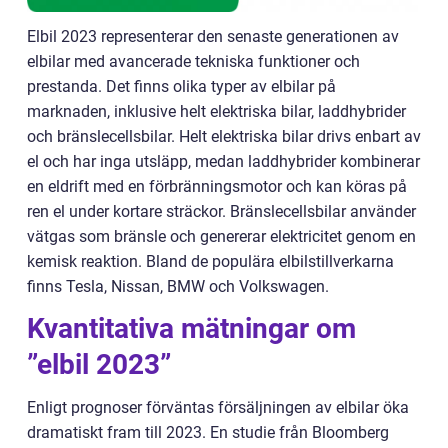
Elbil 2023 representerar den senaste generationen av
elbilar med avancerade tekniska funktioner och
prestanda. Det finns olika typer av elbilar på
marknaden, inklusive helt elektriska bilar, laddhybrider
och bränslecellsbilar. Helt elektriska bilar drivs enbart av
el och har inga utsläpp, medan laddhybrider kombinerar
en eldrift med en förbränningsmotor och kan köras på
ren el under kortare sträckor. Bränslecellsbilar använder
vätgas som bränsle och genererar elektricitet genom en
kemisk reaktion. Bland de populära elbilstillverkarna
finns Tesla, Nissan, BMW och Volkswagen.
Kvantitativa mätningar om
”elbil 2023”
Enligt prognoser förväntas försäljningen av elbilar öka
dramatiskt fram till 2023. En studie från Bloomberg