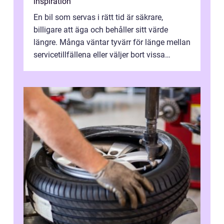
inspiration
En bil som servas i rätt tid är säkrare,
billigare att äga och behåller sitt värde
längre. Många väntar tyvärr för länge mellan
servicetillfällena eller väljer bort vissa
kontroller för att spara peng...