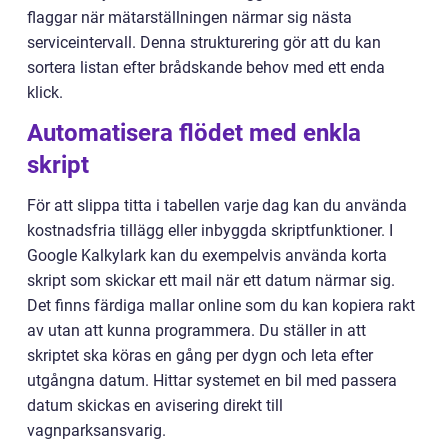
flaggar när mätarställningen närmar sig nästa
serviceintervall. Denna strukturering gör att du kan
sortera listan efter brådskande behov med ett enda
klick.
Automatisera flödet med enkla
skript
För att slippa titta i tabellen varje dag kan du använda
kostnadsfria tillägg eller inbyggda skriptfunktioner. I
Google Kalkylark kan du exempelvis använda korta
skript som skickar ett mail när ett datum närmar sig.
Det finns färdiga mallar online som du kan kopiera rakt
av utan att kunna programmera. Du ställer in att
skriptet ska köras en gång per dygn och leta efter
utgångna datum. Hittar systemet en bil med passera
datum skickas en avisering direkt till
vagnparksansvarig.