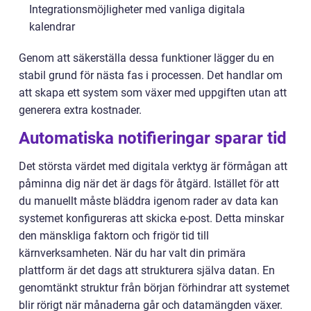
Integrationsmöjligheter med vanliga digitala
kalendrar
Genom att säkerställa dessa funktioner lägger du en
stabil grund för nästa fas i processen. Det handlar om
att skapa ett system som växer med uppgiften utan att
generera extra kostnader.
Automatiska notifieringar sparar tid
Det största värdet med digitala verktyg är förmågan att
påminna dig när det är dags för åtgärd. Istället för att
du manuellt måste bläddra igenom rader av data kan
systemet konfigureras att skicka e-post. Detta minskar
den mänskliga faktorn och frigör tid till
kärnverksamheten. När du har valt din primära
plattform är det dags att strukturera själva datan. En
genomtänkt struktur från början förhindrar att systemet
blir rörigt när månaderna går och datamängden växer.