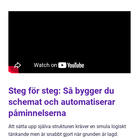
Steg för steg: Så bygger du
schemat och automatiserar
påminnelserna
Att sätta upp själva strukturen kräver en smula logiskt
tänkande men är snabbt gjort när grunden är lagd.