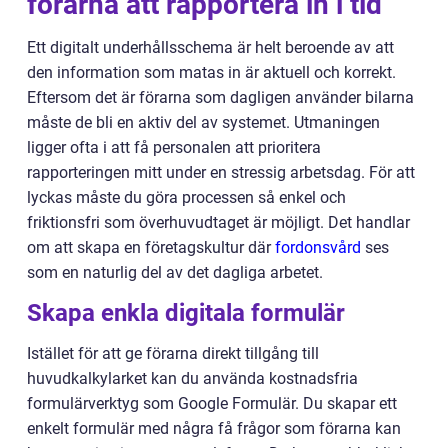
förarna att rapportera in i tid
Ett digitalt underhållsschema är helt beroende av att
den information som matas in är aktuell och korrekt.
Eftersom det är förarna som dagligen använder bilarna
måste de bli en aktiv del av systemet. Utmaningen
ligger ofta i att få personalen att prioritera
rapporteringen mitt under en stressig arbetsdag. För att
lyckas måste du göra processen så enkel och
friktionsfri som överhuvudtaget är möjligt. Det handlar
om att skapa en företagskultur där
fordonsvård
ses
som en naturlig del av det dagliga arbetet.
Skapa enkla digitala formulär
Istället för att ge förarna direkt tillgång till
huvudkalkylarket kan du använda kostnadsfria
formulärverktyg som Google Formulär. Du skapar ett
enkelt formulär med några få frågor som förarna kan