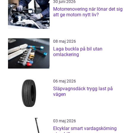
30 juni 2026
Motorrenovering när lönar det sig
att ge motorn nytt liv?
08 maj 2026
Laga buckla på bil utan
omlackering
06 maj 2026
Släpvagnsdäck trygg last på
vägen
03 maj 2026
Elcyklar smart vardagskörning