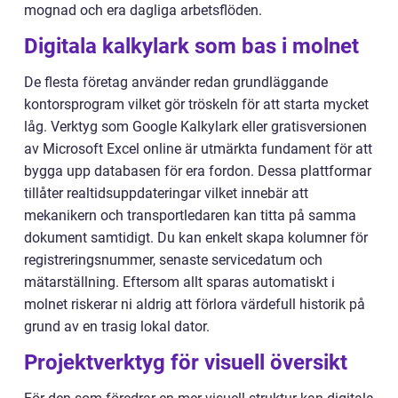
mognad och era dagliga arbetsflöden.
Digitala kalkylark som bas i molnet
De flesta företag använder redan grundläggande
kontorsprogram vilket gör tröskeln för att starta mycket
låg. Verktyg som Google Kalkylark eller gratisversionen
av Microsoft Excel online är utmärkta fundament för att
bygga upp databasen för era fordon. Dessa plattformar
tillåter realtidsuppdateringar vilket innebär att
mekanikern och transportledaren kan titta på samma
dokument samtidigt. Du kan enkelt skapa kolumner för
registreringsnummer, senaste servicedatum och
mätarställning. Eftersom allt sparas automatiskt i
molnet riskerar ni aldrig att förlora värdefull historik på
grund av en trasig lokal dator.
Projektverktyg för visuell översikt