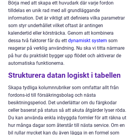
Börja med att skapa ett huvudark där varje fordon
tilldelas en unik rad med all grundläggande
information. Det är viktigt att definiera vilka parametrar
som styr underhållet vilket oftast är antingen
kalendertid eller körsträcka. Genom att kombinera
dessa två faktorer får du ett
dynamiskt system
som
reagerar på verklig användning. Nu ska vi titta närmare
på hur du praktiskt bygger upp flödet och aktiverar de
automatiska funktionerna.
Strukturera datan logiskt i tabellen
Skapa tydliga kolumnrubriker som omfattar allt från
fordons-id till försäkringsbolag och nästa
besiktningsperiod. Det underlättar om du färgkodar
celler baserat på status så att akuta åtgärder lyser röda.
Du kan använda enkla inbyggda formler för att räkna ut
hur många dagar som återstår till nästa service. Om en
bil rullar mycket kan du även lägga in en formel som