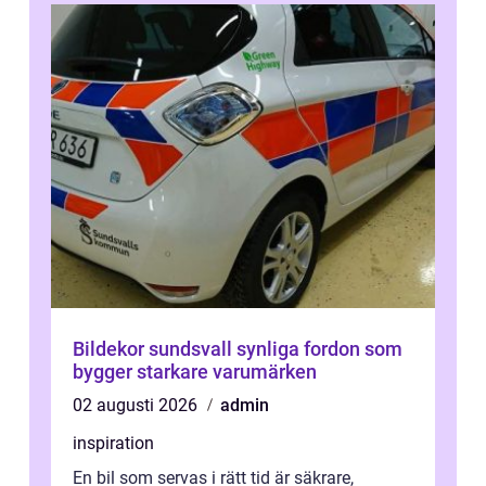
Bildekor sundsvall synliga fordon som
bygger starkare varumärken
02 augusti 2026
admin
inspiration
En bil som servas i rätt tid är säkrare,