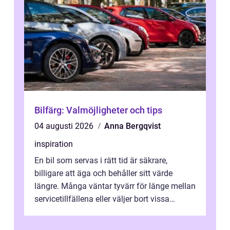
Bilfärg: Valmöjligheter och tips
04 augusti 2026
Anna Bergqvist
inspiration
En bil som servas i rätt tid är säkrare,
billigare att äga och behåller sitt värde
längre. Många väntar tyvärr för länge mellan
servicetillfällena eller väljer bort vissa
kontroller för att spara peng...