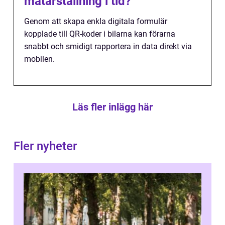
mätarställning i tid?
Genom att skapa enkla digitala formulär
kopplade till QR-koder i bilarna kan förarna
snabbt och smidigt rapportera in data direkt via
mobilen.
Läs fler inlägg här
Fler nyheter