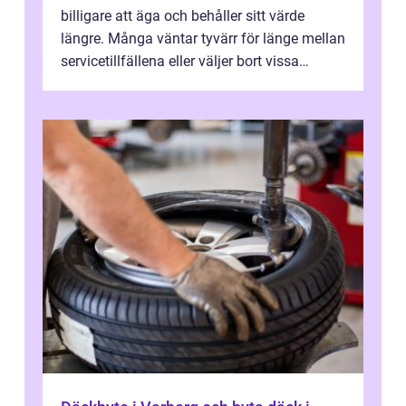
billigare att äga och behåller sitt värde
längre. Många väntar tyvärr för länge mellan
servicetillfällena eller väljer bort vissa
kontroller för att spara peng...