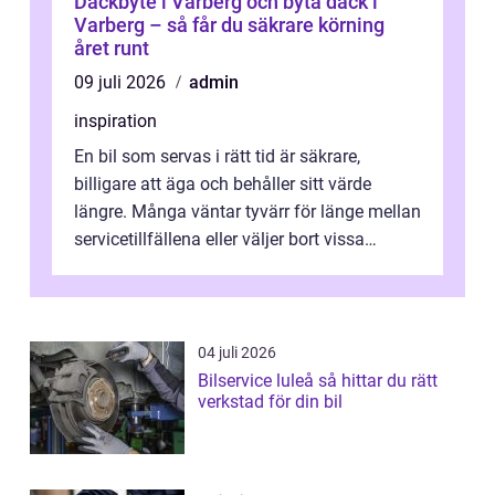
Däckbyte i Varberg och byta däck i
Varberg – så får du säkrare körning
året runt
09 juli 2026
admin
inspiration
En bil som servas i rätt tid är säkrare,
billigare att äga och behåller sitt värde
längre. Många väntar tyvärr för länge mellan
servicetillfällena eller väljer bort vissa
kontroller för att spara peng...
04 juli 2026
Bilservice luleå så hittar du rätt
verkstad för din bil