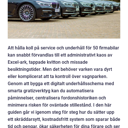
Att hålla koll på service och underhåll för 50 firmabilar
kan snabbt förvandlas till ett administrativt kaos av
Excel-ark, tappade kvitton och missade
besiktningstider. Men det behöver varken vara dyrt
eller komplicerat att ta kontroll över vagnparken.
Genom att bygga ett digitalt underhållsschema med
smarta gratizverktyg kan du automatisera
påminnelser, centralisera fordonshistoriken och
minimera risken för oväntade stillestånd. I den här
guiden går vi igenom steg för steg hur du sätter upp
ett skräddarsytt, kostnadsfritt system som sparar både
tid och pengar, ökar säkerheten för dina förare och ser