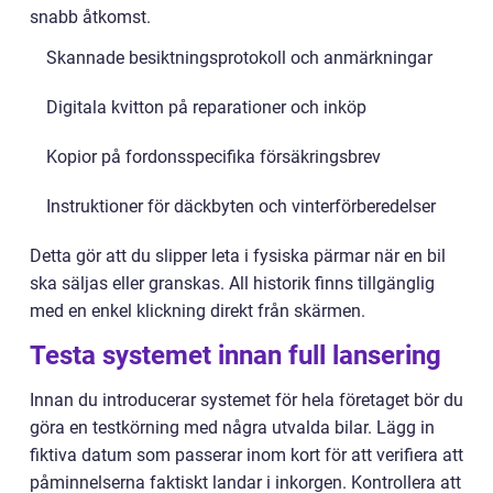
snabb åtkomst.
Skannade besiktningsprotokoll och anmärkningar
Digitala kvitton på reparationer och inköp
Kopior på fordonsspecifika försäkringsbrev
Instruktioner för däckbyten och vinterförberedelser
Detta gör att du slipper leta i fysiska pärmar när en bil
ska säljas eller granskas. All historik finns tillgänglig
med en enkel klickning direkt från skärmen.
Testa systemet innan full lansering
Innan du introducerar systemet för hela företaget bör du
göra en testkörning med några utvalda bilar. Lägg in
fiktiva datum som passerar inom kort för att verifiera att
påminnelserna faktiskt landar i inkorgen. Kontrollera att