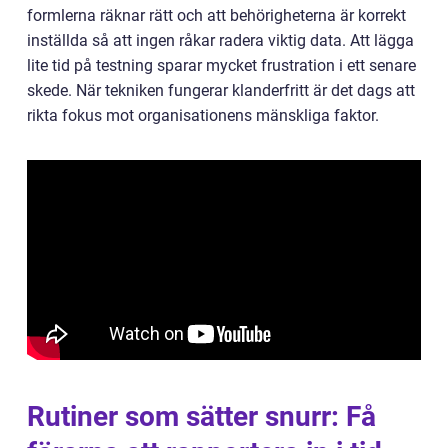
formlerna räknar rätt och att behörigheterna är korrekt
inställda så att ingen råkar radera viktig data. Att lägga
lite tid på testning sparar mycket frustration i ett senare
skede. När tekniken fungerar klanderfritt är det dags att
rikta fokus mot organisationens mänskliga faktor.
Rutiner som sätter snurr: Få