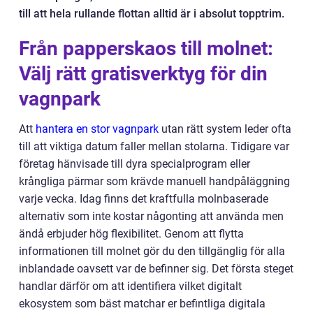
till att hela rullande flottan alltid är i absolut topptrim.
Från papperskaos till molnet:
Välj rätt gratisverktyg för din
vagnpark
Att
hantera en stor vagnpark
utan rätt system leder ofta
till att viktiga datum faller mellan stolarna. Tidigare var
företag hänvisade till dyra specialprogram eller
krångliga pärmar som krävde manuell handpåläggning
varje vecka. Idag finns det kraftfulla molnbaserade
alternativ som inte kostar någonting att använda men
ändå erbjuder hög flexibilitet. Genom att flytta
informationen till molnet gör du den tillgänglig för alla
inblandade oavsett var de befinner sig. Det första steget
handlar därför om att identifiera vilket digitalt
ekosystem som bäst matchar er befintliga digitala