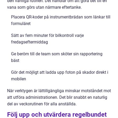
den vanliga rutinen. Det handlar om att göra det till en
vana som görs utan närmare eftertanke.
Placera QR-koder på instrumentbrädan som länkar till
formuläret
Sätt av fem minuter för bilkontroll varje
fredagseftermiddag
Ge beröm till de team som sköter sin rapportering
bäst
Gör det möjligt att ladda upp foton på skador direkt i
mobilen
När verktygen är lättillgängliga minskar motståndet mot
att utföra administrationen. Det blir snabbt en naturlig
del av veckorutinen för alla anställda.
Följ upp och utvärdera regelbundet