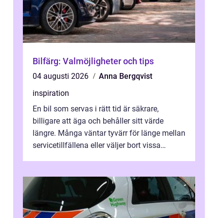
Bilfärg: Valmöjligheter och tips
04 augusti 2026
Anna Bergqvist
inspiration
En bil som servas i rätt tid är säkrare,
billigare att äga och behåller sitt värde
längre. Många väntar tyvärr för länge mellan
servicetillfällena eller väljer bort vissa
kontroller för att spara peng...