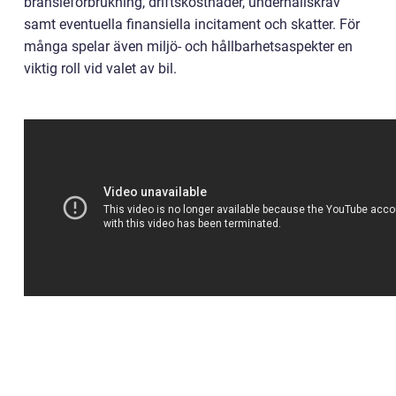
bränsleförbrukning, driftskostnader, underhållskrav
samt eventuella finansiella incitament och skatter. För
många spelar även miljö- och hållbarhetsaspekter en
viktig roll vid valet av bil.