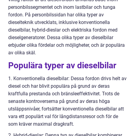
personbilssegmentet och inom lastbilar och tunga
fordon. På personbilssidan har olika typer av
dieselteknik utvecklats, inklusive konventionella
dieselbilar, hybrid-dieslar och elektriska fordon med
dieselgeneratorer. Dessa olika typer av dieselbilar
erbjuder olika fördelar och möjligheter, och är populära
av olika skäl.
Populära typer av dieselbilar
1. Konventionella dieselbilar: Dessa fordon drivs helt av
diesel och har blivit populära på grund av deras
kraftfulla prestanda och bränsleeffektivitet. Trots de
senaste kontroverserna på grund av deras höga
utsläppsnivåer, fortsätter konventionella dieselbilar att
vara ett populärt val för långdistansresor och för de
som kräver maximal dragkraft.
2. Hybrid-dieslar: Denna typ av dieselbilar kombinerar