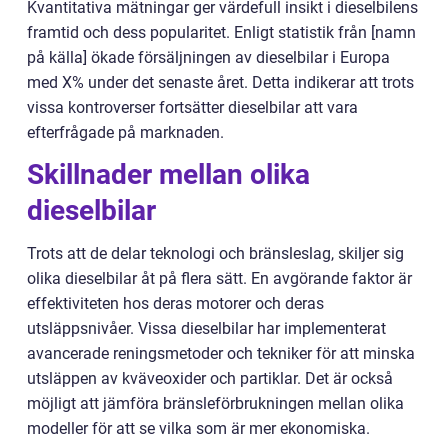
Kvantitativa mätningar ger värdefull insikt i dieselbilens
framtid och dess popularitet. Enligt statistik från [namn
på källa] ökade försäljningen av dieselbilar i Europa
med X% under det senaste året. Detta indikerar att trots
vissa kontroverser fortsätter dieselbilar att vara
efterfrågade på marknaden.
Skillnader mellan olika
dieselbilar
Trots att de delar teknologi och bränsleslag, skiljer sig
olika dieselbilar åt på flera sätt. En avgörande faktor är
effektiviteten hos deras motorer och deras
utsläppsnivåer. Vissa dieselbilar har implementerat
avancerade reningsmetoder och tekniker för att minska
utsläppen av kväveoxider och partiklar. Det är också
möjligt att jämföra bränsleförbrukningen mellan olika
modeller för att se vilka som är mer ekonomiska.