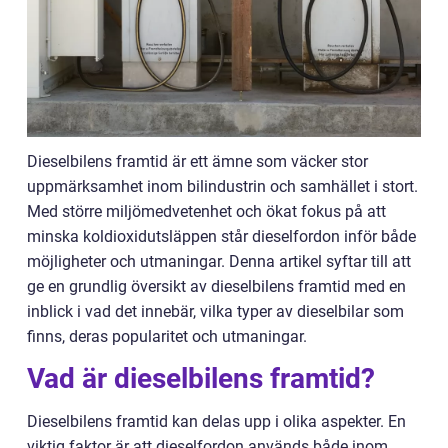
Dieselbilens framtid är ett ämne som väcker stor
uppmärksamhet inom bilindustrin och samhället i stort.
Med större miljömedvetenhet och ökat fokus på att
minska koldioxidutsläppen står dieselfordon inför både
möjligheter och utmaningar. Denna artikel syftar till att
ge en grundlig översikt av dieselbilens framtid med en
inblick i vad det innebär, vilka typer av dieselbilar som
finns, deras popularitet och utmaningar.
Vad är dieselbilens framtid?
Dieselbilens framtid kan delas upp i olika aspekter. En
viktig faktor är att dieselfordon används både inom