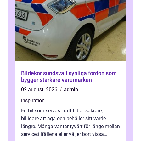
Bildekor sundsvall synliga fordon som
bygger starkare varumärken
02 augusti 2026
admin
inspiration
En bil som servas i rätt tid är säkrare,
billigare att äga och behåller sitt värde
längre. Många väntar tyvärr för länge mellan
servicetillfällena eller väljer bort vissa