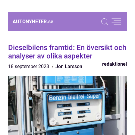
AUTONYHETER.
se
Dieselbilens framtid: En översikt och
analyser av olika aspekter
redaktionel
18 september 2023
Jon Larsson