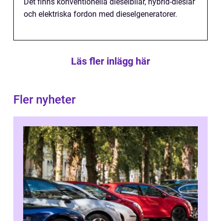
Det finns konventionella dieselbilar, hybrid-dieslar
och elektriska fordon med dieselgeneratorer.
Läs fler inlägg här
Fler nyheter