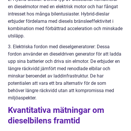
en dieselmotor med en elektrisk motor och har fångat
intresset hos många bilentusiaster. Hybrid-dieslar
erbjuder fördelarna med diesels bränsleeffektivitet i
kombination med förbättrad acceleration och minskade
utsläpp.
3. Elektriska fordon med dieselgeneratorer: Dessa
fordon använder en dieseldriven generator för att ladda
upp sina batterier och driva sin elmotor. De erbjuder en
längre räckvidd jämfört med renodlade elbilar och
minskar beroendet av laddinfrastruktur. De har
potentialen att vara ett bra alternativ för de som
behöver längre räckvidd utan att kompromissa med
miljöaspekter.
Kvantitativa mätningar om
dieselbilens framtid