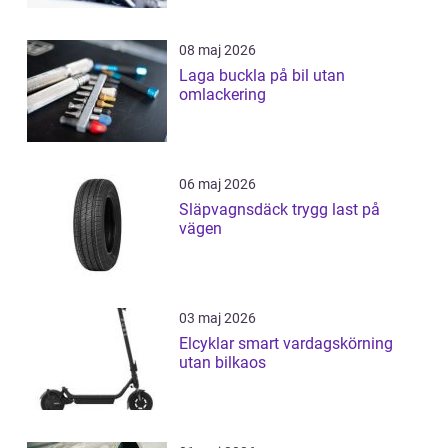
08 maj 2026
Laga buckla på bil utan
omlackering
06 maj 2026
Släpvagnsdäck trygg last på
vägen
03 maj 2026
Elcyklar smart vardagskörning
utan bilkaos