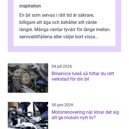
inspiration
En bil som servas i rätt tid är säkrare,
billigare att äga och behåller sitt värde
längre. Många väntar tyvärr för länge mellan
servicetillfällena eller väljer bort vissa
kontroller för att spara peng...
04 juli 2026
Bilservice luleå så hittar du rätt
verkstad för din bil
30 juni 2026
Motorrenovering när lönar det sig
att ge motorn nytt liv?