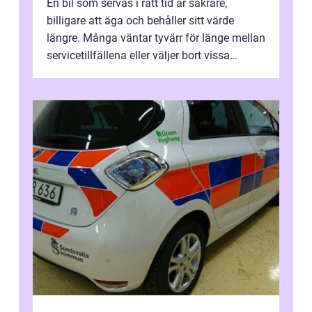
En bil som servas i rätt tid är säkrare,
billigare att äga och behåller sitt värde
längre. Många väntar tyvärr för länge mellan
servicetillfällena eller väljer bort vissa
kontroller för att spara peng...