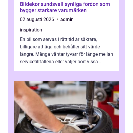
Bildekor sundsvall synliga fordon som
bygger starkare varumärken
02 augusti 2026
admin
inspiration
En bil som servas i rätt tid är säkrare,
billigare att äga och behåller sitt värde
längre. Många väntar tyvärr för länge mellan
servicetillfällena eller väljer bort vissa
kontroller för att spara peng...