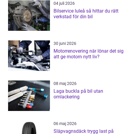
04 juli 2026
Bilservice luleå så hittar du rätt
verkstad för din bil
30 juni 2026
Motorrenovering när lönar det sig
att ge motorn nytt liv?
08 maj 2026
Laga buckla på bil utan
omlackering
06 maj 2026
Släpvagnsdäck trygg last på