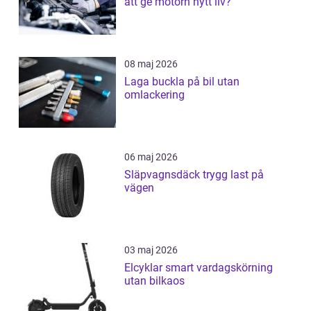
att ge motorn nytt liv?
08 maj 2026
Laga buckla på bil utan
omlackering
06 maj 2026
Släpvagnsdäck trygg last på
vägen
03 maj 2026
Elcyklar smart vardagskörning
utan bilkaos