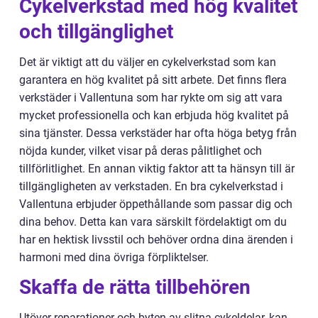
Cykelverkstad med hög kvalitet
och tillgänglighet
Det är viktigt att du väljer en cykelverkstad som kan
garantera en hög kvalitet på sitt arbete. Det finns flera
verkstäder i Vallentuna som har rykte om sig att vara
mycket professionella och kan erbjuda hög kvalitet på
sina tjänster. Dessa verkstäder har ofta höga betyg från
nöjda kunder, vilket visar på deras pålitlighet och
tillförlitlighet. En annan viktig faktor att ta hänsyn till är
tillgängligheten av verkstaden. En bra cykelverkstad i
Vallentuna erbjuder öppethållande som passar dig och
dina behov. Detta kan vara särskilt fördelaktigt om du
har en hektisk livsstil och behöver ordna dina ärenden i
harmoni med dina övriga förpliktelser.
Skaffa de rätta tillbehören
Utöver reparationer och byten av slitna cykeldelar, kan