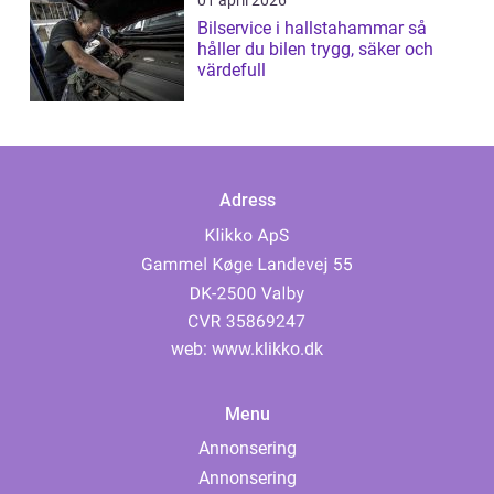
01 april 2026
Bilservice i hallstahammar så
håller du bilen trygg, säker och
värdefull
Adress
web:
www.klikko.dk
Menu
Annonsering
Annonsering