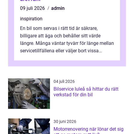
09 juli 2026
admin
inspiration
En bil som servas i rätt tid är säkrare,
billigare att äga och behåller sitt värde
längre. Många väntar tyvärr för länge mellan
servicetillfällena eller väljer bort vissa
kontroller för att spara peng...
04 juli 2026
Bilservice luleå så hittar du rätt
verkstad för din bil
30 juni 2026
Motorrenovering när lönar det sig