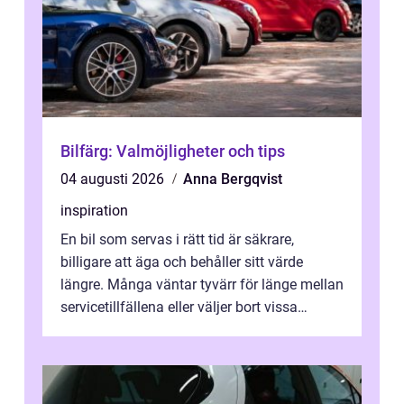
Bilfärg: Valmöjligheter och tips
04 augusti 2026
Anna Bergqvist
inspiration
En bil som servas i rätt tid är säkrare,
billigare att äga och behåller sitt värde
längre. Många väntar tyvärr för länge mellan
servicetillfällena eller väljer bort vissa
kontroller för att spara peng...