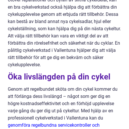
en bra cykelverkstad också hjälpa dig att förbättra din
cykelupplevelse genom att erbjuda rätt tillbehör. Dessa
kan bestå av bland annat nya cykelsadlar, hjul eller
cykelställning, som kan hjälpa dig på din nästa cykeltur.
Att välja rätt tillbehör kan vara en viktigt del av att
förbättra din rörelsefrihet och säkerhet när du cyklar. En
pålitlig cykelverkstad i Vallentuna hjälper dig att välja
rätt tillbehör för att ge dig en bekväm och säker
cykelupplevelse.
Öka livslängden på din cykel
Genom att regelbundet sköta om din cykel kommer du
att förlänga dess livslängd
–
något som ger dig en
högre kostnadseffektivitet och en förhöjd upplevelse
varje gång du ger dig ut på cykeltur. Med hjälp av en
professionell cykelverkstad i Vallentuna kan du
genomföra regelbundna servicekontroller och