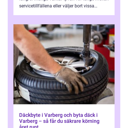
servicetillfällena eller väljer bort vissa
kontroller för att spara peng...
Däckbyte i Varberg och byta däck i
Varberg – så får du säkrare körning
året runt