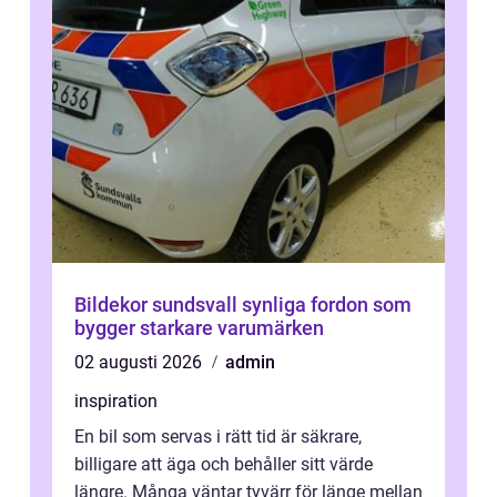
Bildekor sundsvall synliga fordon som
bygger starkare varumärken
02 augusti 2026
admin
inspiration
En bil som servas i rätt tid är säkrare,
billigare att äga och behåller sitt värde
längre. Många väntar tyvärr för länge mellan