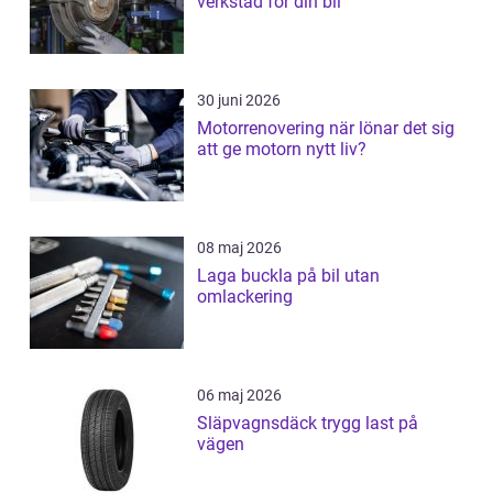
verkstad för din bil
30 juni 2026
Motorrenovering när lönar det sig
att ge motorn nytt liv?
08 maj 2026
Laga buckla på bil utan
omlackering
06 maj 2026
Släpvagnsdäck trygg last på
vägen