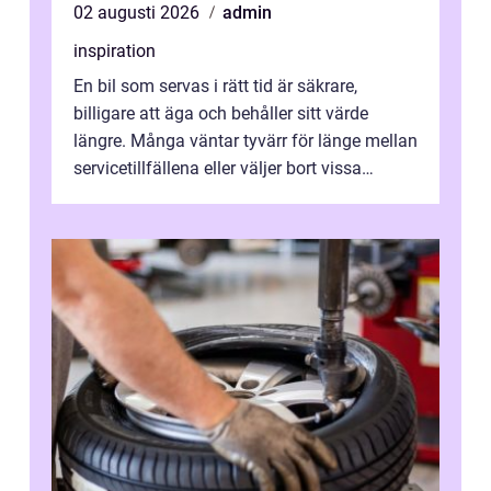
02 augusti 2026
admin
inspiration
En bil som servas i rätt tid är säkrare,
billigare att äga och behåller sitt värde
längre. Många väntar tyvärr för länge mellan
servicetillfällena eller väljer bort vissa
kontroller för att spara peng...