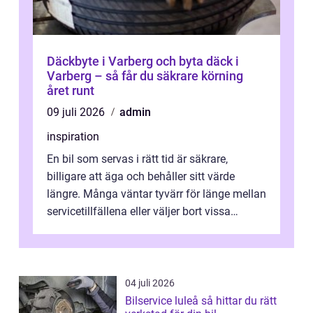
Däckbyte i Varberg och byta däck i
Varberg – så får du säkrare körning
året runt
09 juli 2026
admin
inspiration
En bil som servas i rätt tid är säkrare,
billigare att äga och behåller sitt värde
längre. Många väntar tyvärr för länge mellan
servicetillfällena eller väljer bort vissa
kontroller för att spara peng...
04 juli 2026
Bilservice luleå så hittar du rätt