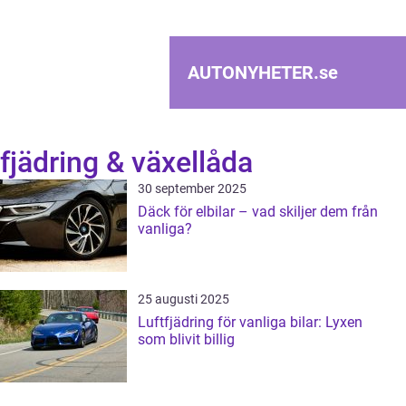
AUTONYHETER.
se
fjädring & växellåda
30 september 2025
Däck för elbilar – vad skiljer dem från
vanliga?
25 augusti 2025
Luftfjädring för vanliga bilar: Lyxen
som blivit billig