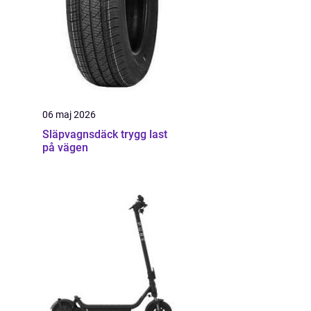
06 maj 2026
Släpvagnsdäck trygg last
på vägen