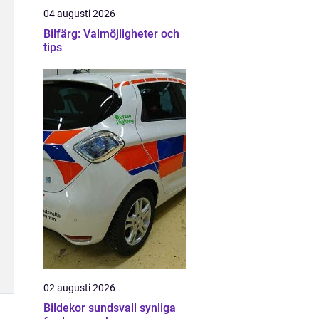
04 augusti 2026
Bilfärg: Valmöjligheter och
tips
02 augusti 2026
Bildekor sundsvall synliga