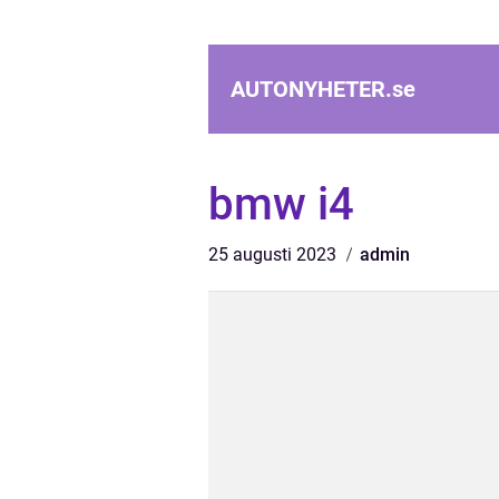
AUTONYHETER.
se
bmw i4
25 augusti 2023
admin