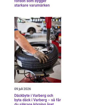
fordon som bygger
starkare varumärken
09 juli 2026
Däckbyte i Varberg och
byta däck i Varberg – så får
du säkrare körning året