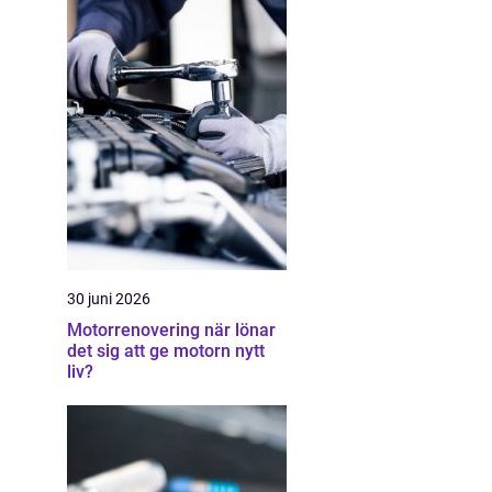
30 juni 2026
Motorrenovering när lönar
det sig att ge motorn nytt
liv?