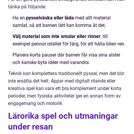
tänka på följande:
Ha en
pysselväska eller låda
med allt material
samlat, så att barnen lätt kan komma åt det.
Välj material som inte smular eller rinner
, till
exempel pennor istället för färg, för att hålla bilen ren.
Planera korta pauser där barnen får visa sina alster
och kanske byta idéer med varandra.
Teknik kan komplettera traditionellt pyssel, men det bör
inte ersätta det helt. Appar med digitalt ritande eller
kreativa spel kan vara ett bra komplement under korta
perioder, men fysiska aktiviteter ger en annan form av
engagemang och motorik
Lärorika spel och utmaningar
under resan