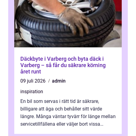
Däckbyte i Varberg och byta däck i
Varberg – så får du säkrare körning
året runt
09 juli 2026
admin
inspiration
En bil som servas i rätt tid är säkrare,
billigare att äga och behåller sitt värde
längre. Många väntar tyvärr för länge mellan
servicetillfällena eller väljer bort vissa
kontroller för att spara peng...