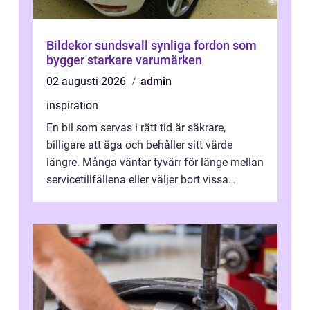
Bildekor sundsvall synliga fordon som
bygger starkare varumärken
02 augusti 2026
admin
inspiration
En bil som servas i rätt tid är säkrare,
billigare att äga och behåller sitt värde
längre. Många väntar tyvärr för länge mellan
servicetillfällena eller väljer bort vissa
kontroller för att spara peng...