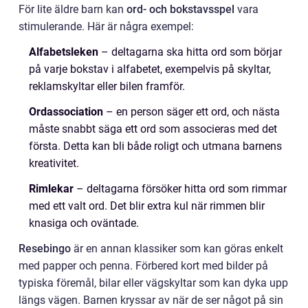
För lite äldre barn kan
ord- och bokstavsspel
vara
stimulerande. Här är några exempel:
Alfabetsleken
– deltagarna ska hitta ord som börjar
på varje bokstav i alfabetet, exempelvis på skyltar,
reklamskyltar eller bilen framför.
Ordassociation
– en person säger ett ord, och nästa
måste snabbt säga ett ord som associeras med det
första. Detta kan bli både roligt och utmana barnens
kreativitet.
Rimlekar
– deltagarna försöker hitta ord som rimmar
med ett valt ord. Det blir extra kul när rimmen blir
knasiga och oväntade.
Resebingo
är en annan klassiker som kan göras enkelt
med papper och penna. Förbered kort med bilder på
typiska föremål, bilar eller vägskyltar som kan dyka upp
längs vägen. Barnen kryssar av när de ser något på sin