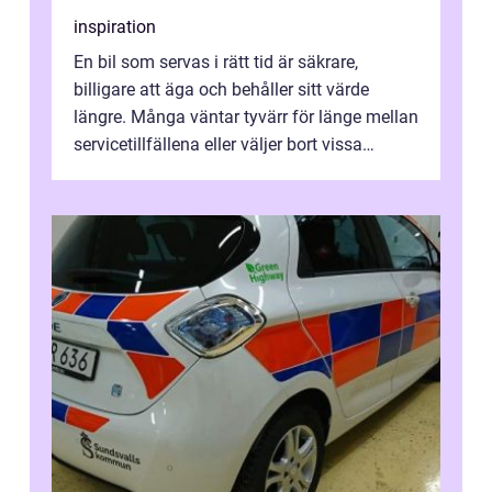
inspiration
En bil som servas i rätt tid är säkrare,
billigare att äga och behåller sitt värde
längre. Många väntar tyvärr för länge mellan
servicetillfällena eller väljer bort vissa
kontroller för att spara peng...