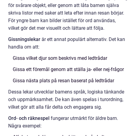
för svårare objekt, eller genom att låta barnen själva
skriva listor med saker att leta efter innan resan börjar.
För yngre barn kan bilder istället för ord användas,
vilket gör det mer visuellt och lättare att följa.
Gissningslekar
är ett annat populärt alternativ. Det kan
handla om att:
Gissa vilket djur som beskrivs med ledtrådar
Gissa ett föremål genom att ställa ja- eller nej-frågor
Gissa nästa plats på resan baserat på ledtrådar
Dessa lekar utvecklar barnens språk, logiska tänkande
och uppmärksamhet. De kan även spelas i turordning,
vilket gör att alla får delta och engagera sig.
Ord- och räknespel
fungerar utmärkt för äldre barn.
Några exempel: