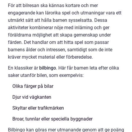
För att bilresan ska kännas kortare och mer
engagerande kan lärorika spel och utmaningar vara ett
utmärkt sätt att hålla barnen sysselsatta. Dessa
aktiviteter kombinerar nöje med inlärning och ger
föräldrarna möjlighet att skapa gemenskap under
färden. Det handlar om att hitta spel som passar
barnens ålder och intressen, samtidigt som de inte
kräver mycket material eller förberedelse.
En klassiker är
bilbingo
. Här får barnen leta efter olika
saker utanför bilen, som exempelvis:
Olika färger på bilar
Djur vid vägkanten
Skyltar eller trafikmärken
Broar, tunnlar eller speciella byggnader
Bilbingo kan göras mer utmanande genom att ge poäng