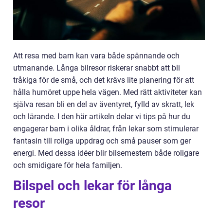
Att resa med barn kan vara både spännande och
utmanande. Långa bilresor riskerar snabbt att bli
tråkiga för de små, och det krävs lite planering för att
hålla humöret uppe hela vägen. Med rätt aktiviteter kan
själva resan bli en del av äventyret, fylld av skratt, lek
och lärande. I den här artikeln delar vi tips på hur du
engagerar barn i olika åldrar, från lekar som stimulerar
fantasin till roliga uppdrag och små pauser som ger
energi. Med dessa idéer blir bilsemestern både roligare
och smidigare för hela familjen.
Bilspel och lekar för långa
resor