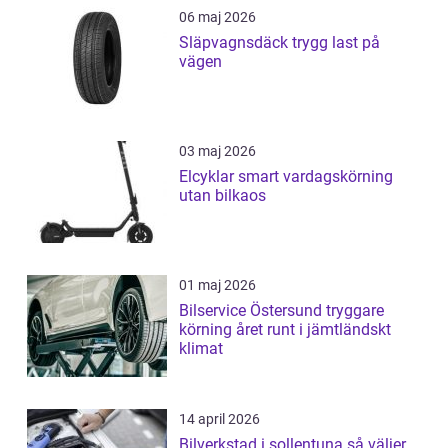
06 maj 2026
Släpvagnsdäck trygg last på
vägen
03 maj 2026
Elcyklar smart vardagskörning
utan bilkaos
01 maj 2026
Bilservice Östersund tryggare
körning året runt i jämtländskt
klimat
14 april 2026
Bilverkstad i sollentuna så väljer