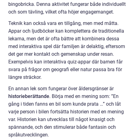
bingobricka. Denna aktivitet fungerar både individuellt
och som tävling, vilket ofta höjer engagemanget.
Teknik kan också vara en tillgång, men med måtta.
Appar och ljudböcker kan komplettera de traditionella
lekarna, men det är ofta bättre att kombinera dessa
med interaktiva spel där familjen är delaktig, eftersom
det ger mer kontakt och gemenskap under resan.
Exempelvis kan interaktiva quiz-appar där barnen får
svara på frågor om geografi eller natur passa bra för
längre sträckor.
En annan lek som fungerar över åldersgränser är
historieberättande
. Börja med en mening som: ”En
gång i tiden fanns en bil som kunde prata …” och låt
varje person i bilen fortsätta historien med en mening
var. Historien kan utvecklas till något knasigt och
spännande, och den stimulerar både fantasin och
språkutvecklingen.