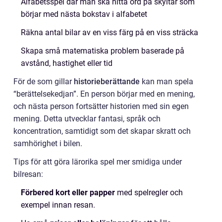
Alfabetsspel där man ska hitta ord på skyltar som
börjar med nästa bokstav i alfabetet
Räkna antal bilar av en viss färg på en viss sträcka
Skapa små matematiska problem baserade på
avstånd, hastighet eller tid
För de som gillar
historieberättande
kan man spela
“berättelsekedjan”. En person börjar med en mening,
och nästa person fortsätter historien med sin egen
mening. Detta utvecklar fantasi, språk och
koncentration, samtidigt som det skapar skratt och
samhörighet i bilen.
Tips för att göra lärorika spel mer smidiga under
bilresan:
Förbered kort eller papper
med spelregler och
exempel innan resan.