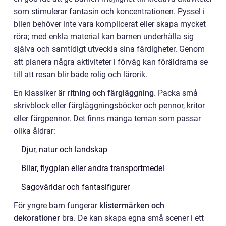
som stimulerar fantasin och koncentrationen. Pyssel i
bilen behöver inte vara komplicerat eller skapa mycket
röra; med enkla material kan barnen underhålla sig
själva och samtidigt utveckla sina färdigheter. Genom
att planera några aktiviteter i förväg kan föräldrarna se
till att resan blir både rolig och lärorik.
En klassiker är
ritning och färgläggning
. Packa små
skrivblock eller färgläggningsböcker och pennor, kritor
eller färgpennor. Det finns många teman som passar
olika åldrar:
Djur, natur och landskap
Bilar, flygplan eller andra transportmedel
Sagovärldar och fantasifigurer
För yngre barn fungerar
klistermärken och
dekorationer
bra. De kan skapa egna små scener i ett