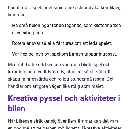
För att göra spelandet smidigare och undvika konflikter,
kan man:
Ha små belöningar för deltagande, som klistermärken
eller extra paus.
Rotera ansvar så alla får turas om att leda spelet.
Var flexibel och byt spel om barnen tappar intresset.
Med rätt förberedelser och variation blir bilspel och
lekar inte bara en tidsfördriv, utan också ett sätt att
skapa minnesvärda och roliga stunder på resan. Det
handlar om att göra vägen lika rolig som målet.
Kreativa pyssel och aktiviteter i
bilen
När bilresan sträcker sig över flera timmar kan det vara
en god idé att ge barnen möjlighet till kreativa aktiviteter