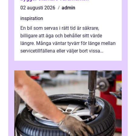
02 augusti 2026
admin
inspiration
En bil som servas i rätt tid är säkrare,
billigare att äga och behåller sitt värde
längre. Många väntar tyvärr för länge mellan
servicetillfällena eller väljer bort vissa
kontroller för att spara peng...