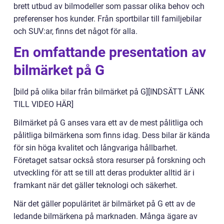
brett utbud av bilmodeller som passar olika behov och
preferenser hos kunder. Från sportbilar till familjebilar
och SUV:ar, finns det något för alla.
En omfattande presentation av
bilmärket på G
[bild på olika bilar från bilmärket på G][INDSÄTT LÄNK
TILL VIDEO HÄR]
Bilmärket på G anses vara ett av de mest pålitliga och
pålitliga bilmärkena som finns idag. Dess bilar är kända
för sin höga kvalitet och långvariga hållbarhet.
Företaget satsar också stora resurser på forskning och
utveckling för att se till att deras produkter alltid är i
framkant när det gäller teknologi och säkerhet.
När det gäller populäritet är bilmärket på G ett av de
ledande bilmärkena på marknaden. Många ägare av