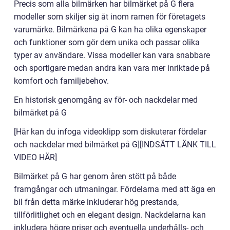
Precis som alla bilmärken har bilmärket på G flera
modeller som skiljer sig åt inom ramen för företagets
varumärke. Bilmärkena på G kan ha olika egenskaper
och funktioner som gör dem unika och passar olika
typer av användare. Vissa modeller kan vara snabbare
och sportigare medan andra kan vara mer inriktade på
komfort och familjebehov.
En historisk genomgång av för- och nackdelar med
bilmärket på G
[Här kan du infoga videoklipp som diskuterar fördelar
och nackdelar med bilmärket på G][INDSÄTT LÄNK TILL
VIDEO HÄR]
Bilmärket på G har genom åren stött på både
framgångar och utmaningar. Fördelarna med att äga en
bil från detta märke inkluderar hög prestanda,
tillförlitlighet och en elegant design. Nackdelarna kan
inkludera högre priser och eventuella underhålls- och