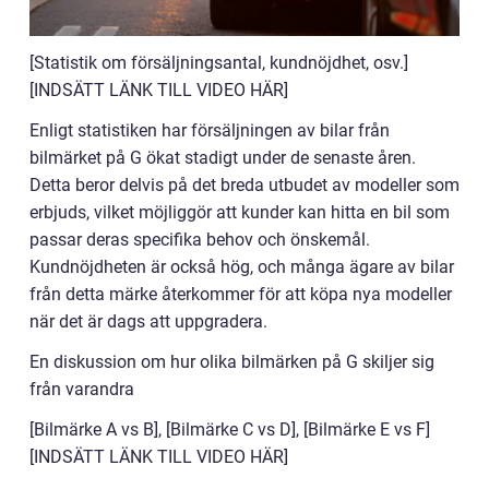
[Statistik om försäljningsantal, kundnöjdhet, osv.]
[INDSÄTT LÄNK TILL VIDEO HÄR]
Enligt statistiken har försäljningen av bilar från
bilmärket på G ökat stadigt under de senaste åren.
Detta beror delvis på det breda utbudet av modeller som
erbjuds, vilket möjliggör att kunder kan hitta en bil som
passar deras specifika behov och önskemål.
Kundnöjdheten är också hög, och många ägare av bilar
från detta märke återkommer för att köpa nya modeller
när det är dags att uppgradera.
En diskussion om hur olika bilmärken på G skiljer sig
från varandra
[Bilmärke A vs B], [Bilmärke C vs D], [Bilmärke E vs F]
[INDSÄTT LÄNK TILL VIDEO HÄR]