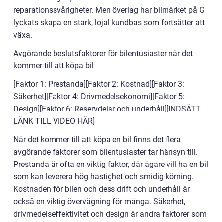
reparationssvårigheter. Men överlag har bilmärket på G
lyckats skapa en stark, lojal kundbas som fortsätter att
växa.
Avgörande beslutsfaktorer för bilentusiaster när det
kommer till att köpa bil
[Faktor 1: Prestanda][Faktor 2: Kostnad][Faktor 3:
Säkerhet][Faktor 4: Drivmedelsekonomi][Faktor 5:
Design][Faktor 6: Reservdelar och underhåll][INDSÄTT
LÄNK TILL VIDEO HÄR]
När det kommer till att köpa en bil finns det flera
avgörande faktorer som bilentusiaster tar hänsyn till.
Prestanda är ofta en viktig faktor, där ägare vill ha en bil
som kan leverera hög hastighet och smidig körning.
Kostnaden för bilen och dess drift och underhåll är
också en viktig övervägning för många. Säkerhet,
drivmedelseffektivitet och design är andra faktorer som