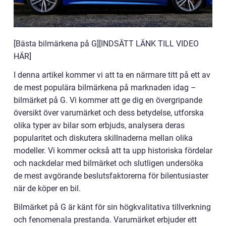
[Bästa bilmärkena på G][INDSÄTT LÄNK TILL VIDEO
HÄR]
I denna artikel kommer vi att ta en närmare titt på ett av
de mest populära bilmärkena på marknaden idag –
bilmärket på G. Vi kommer att ge dig en övergripande
översikt över varumärket och dess betydelse, utforska
olika typer av bilar som erbjuds, analysera deras
popularitet och diskutera skillnaderna mellan olika
modeller. Vi kommer också att ta upp historiska fördelar
och nackdelar med bilmärket och slutligen undersöka
de mest avgörande beslutsfaktorerna för bilentusiaster
när de köper en bil.
Bilmärket på G är känt för sin högkvalitativa tillverkning
och fenomenala prestanda. Varumärket erbjuder ett