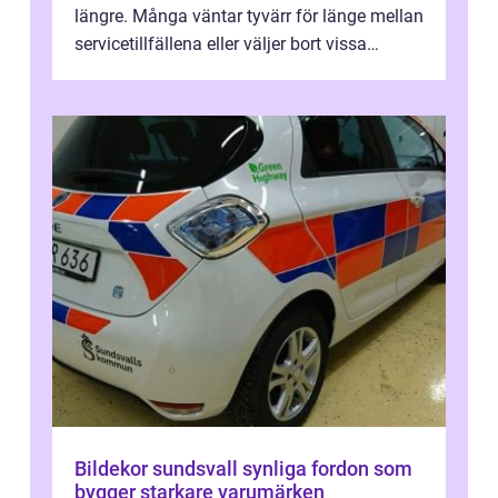
längre. Många väntar tyvärr för länge mellan
servicetillfällena eller väljer bort vissa
kontroller för att spara peng...
Bildekor sundsvall synliga fordon som
bygger starkare varumärken