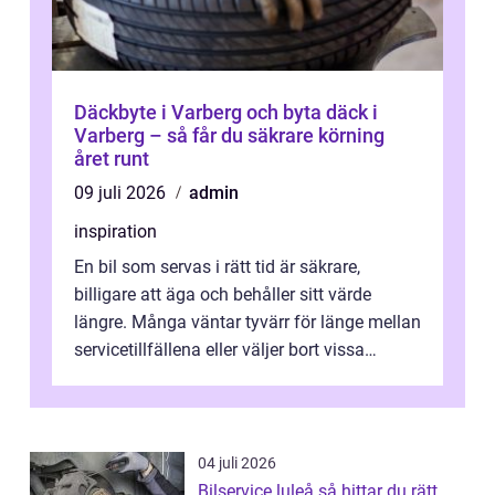
Däckbyte i Varberg och byta däck i
Varberg – så får du säkrare körning
året runt
09 juli 2026
admin
inspiration
En bil som servas i rätt tid är säkrare,
billigare att äga och behåller sitt värde
längre. Många väntar tyvärr för länge mellan
servicetillfällena eller väljer bort vissa
kontroller för att spara peng...
04 juli 2026
Bilservice luleå så hittar du rätt