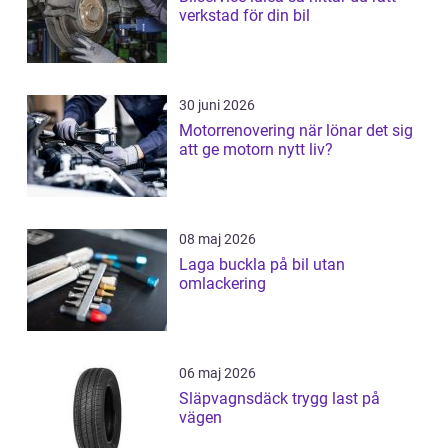
verkstad för din bil
30 juni 2026
Motorrenovering när lönar det sig
att ge motorn nytt liv?
08 maj 2026
Laga buckla på bil utan
omlackering
06 maj 2026
Släpvagnsdäck trygg last på
vägen