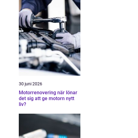
30 juni 2026
Motorrenovering när lönar
det sig att ge motorn nytt
liv?