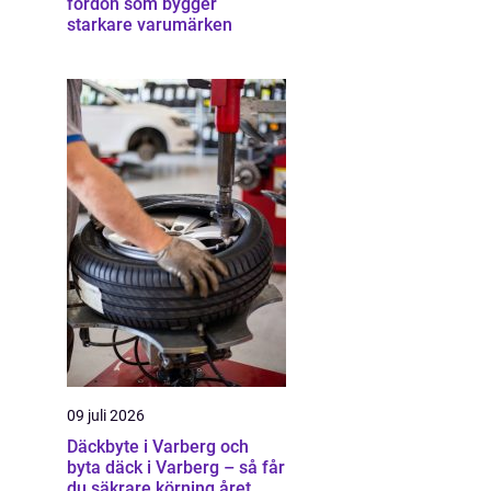
fordon som bygger
starkare varumärken
09 juli 2026
Däckbyte i Varberg och
byta däck i Varberg – så får
du säkrare körning året