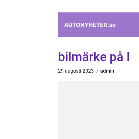
AUTONYHETER.
se
bilmärke på l
29 augusti 2023
admin