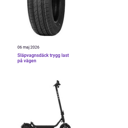
06 maj 2026
Släpvagnsdäck trygg last
på vägen