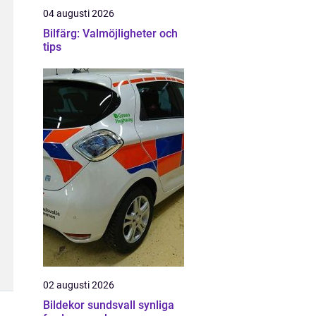
04 augusti 2026
Bilfärg: Valmöjligheter och
tips
02 augusti 2026
Bildekor sundsvall synliga