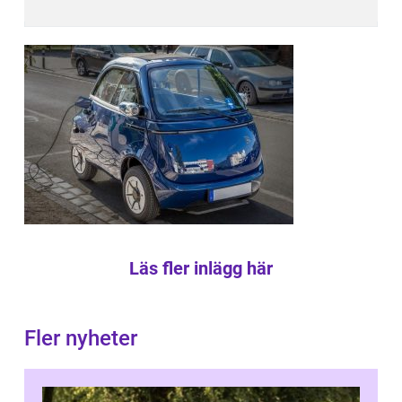
Läs fler inlägg här
Fler nyheter