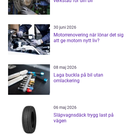
verkstad för din bil
30 juni 2026
Motorrenovering när lönar det sig
att ge motorn nytt liv?
08 maj 2026
Laga buckla på bil utan
omlackering
06 maj 2026
Släpvagnsdäck trygg last på
vägen