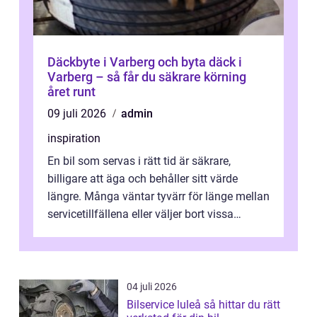
Däckbyte i Varberg och byta däck i
Varberg – så får du säkrare körning
året runt
09 juli 2026
admin
inspiration
En bil som servas i rätt tid är säkrare,
billigare att äga och behåller sitt värde
längre. Många väntar tyvärr för länge mellan
servicetillfällena eller väljer bort vissa
kontroller för att spara peng...
04 juli 2026
Bilservice luleå så hittar du rätt