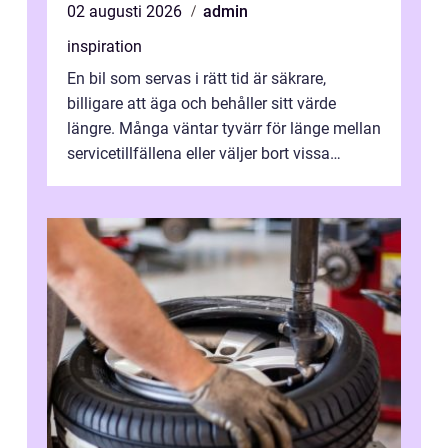
02 augusti 2026
admin
inspiration
En bil som servas i rätt tid är säkrare,
billigare att äga och behåller sitt värde
längre. Många väntar tyvärr för länge mellan
servicetillfällena eller väljer bort vissa
kontroller för att spara peng...