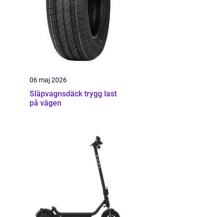
06 maj 2026
Släpvagnsdäck trygg last
på vägen