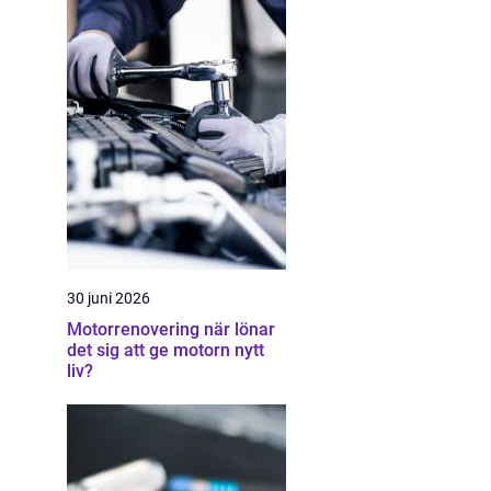
30 juni 2026
Motorrenovering när lönar
det sig att ge motorn nytt
liv?