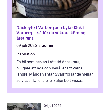
Däckbyte i Varberg och byta däck i
Varberg – så får du säkrare körning
året runt
09 juli 2026
admin
inspiration
En bil som servas i rätt tid är säkrare,
billigare att äga och behåller sitt värde
längre. Många väntar tyvärr för länge mellan
servicetillfällena eller väljer bort vissa
kontroller för att spara peng...
04 juli 2026