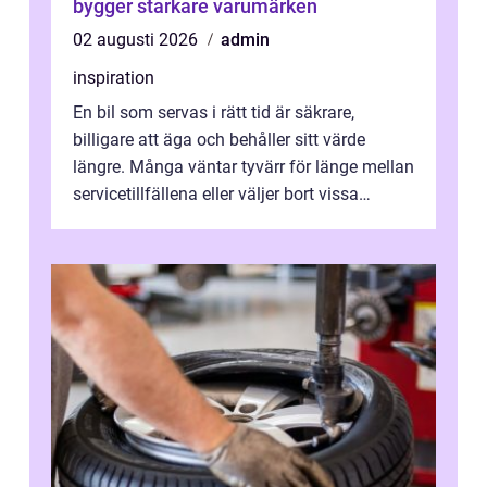
bygger starkare varumärken
02 augusti 2026
admin
inspiration
En bil som servas i rätt tid är säkrare,
billigare att äga och behåller sitt värde
längre. Många väntar tyvärr för länge mellan
servicetillfällena eller väljer bort vissa
kontroller för att spara peng...