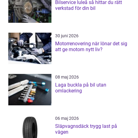
Bilservice luleå så hittar du rätt
verkstad för din bil
30 juni 2026
Motorrenovering när lönar det sig
att ge motorn nytt liv?
08 maj 2026
Laga buckla på bil utan
omlackering
06 maj 2026
Släpvagnsdäck trygg last på
vägen