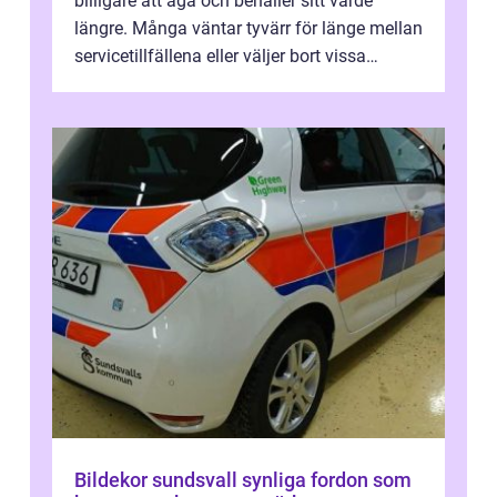
billigare att äga och behåller sitt värde
längre. Många väntar tyvärr för länge mellan
servicetillfällena eller väljer bort vissa
kontroller för att spara peng...
Bildekor sundsvall synliga fordon som