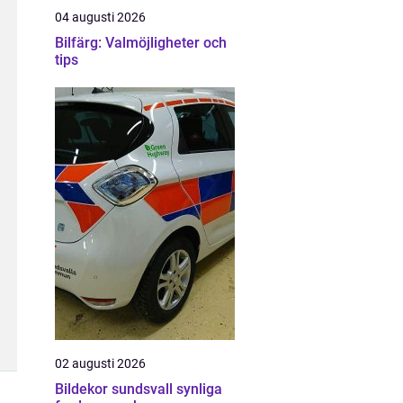
04 augusti 2026
Bilfärg: Valmöjligheter och
tips
02 augusti 2026
Bildekor sundsvall synliga