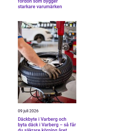
fordon som bygger
starkare varumärken
09 juli 2026
Däckbyte i Varberg och
byta däck i Varberg – så får
du säkrare körning året