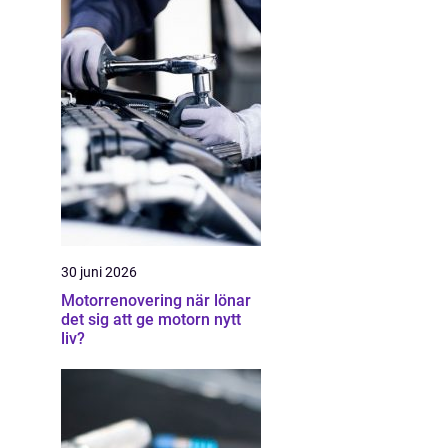
30 juni 2026
Motorrenovering när lönar
det sig att ge motorn nytt
liv?