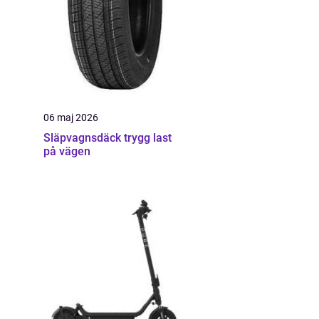
06 maj 2026
Släpvagnsdäck trygg last
på vägen