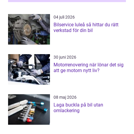
04 juli 2026
Bilservice luleå så hittar du rätt
verkstad för din bil
30 juni 2026
Motorrenovering när lönar det sig
att ge motorn nytt liv?
08 maj 2026
Laga buckla på bil utan
omlackering