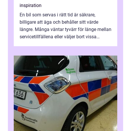
inspiration
En bil som servas i rätt tid är säkrare,
billigare att äga och behåller sitt värde
längre. Många väntar tyvärr för länge mellan
servicetillfällena eller väljer bort vissa
kontroller för att spara peng...