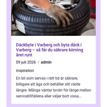
Däckbyte i Varberg och byta däck i
Varberg – så får du säkrare körning
året runt
09 juli 2026
admin
inspiration
En bil som servas i rätt tid är säkrare,
billigare att äga och behåller sitt värde
längre. Många väntar tyvärr för länge mellan
servicetillfällena eller väljer bort vissa
kontroller för att spara peng...