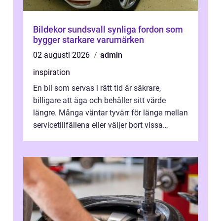
Bildekor sundsvall synliga fordon som
bygger starkare varumärken
02 augusti 2026
admin
inspiration
En bil som servas i rätt tid är säkrare,
billigare att äga och behåller sitt värde
längre. Många väntar tyvärr för länge mellan
servicetillfällena eller väljer bort vissa
kontroller för att spara peng...