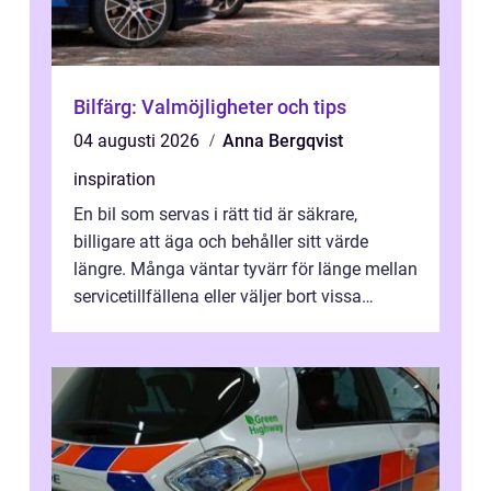
Bilfärg: Valmöjligheter och tips
04 augusti 2026
Anna Bergqvist
inspiration
En bil som servas i rätt tid är säkrare,
billigare att äga och behåller sitt värde
längre. Många väntar tyvärr för länge mellan
servicetillfällena eller väljer bort vissa
kontroller för att spara peng...