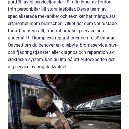
portfölj av bilservicetjänster för alla typer av fordon,
från personbilar till stora lastbilar. Deras team av
specialiserade mekaniker och tekniker har många års
erfarenhet inom branschen, vilket gör dem väl rustade
för att hantera allt, från rutinmässig service och
underhåll till komplexa reparationer och felsökningar.
Oavsett om du behöver en oljebyte, bromsservice, styr-
och fjädringstjänster, eller diagnos och reparation av
elektriska system, kan du lita på att Autoexperten ger
dig service av högsta kvalitet.