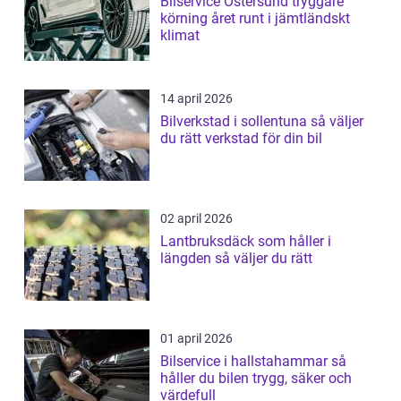
Bilservice Östersund tryggare
körning året runt i jämtländskt
klimat
14 april 2026
Bilverkstad i sollentuna så väljer
du rätt verkstad för din bil
02 april 2026
Lantbruksdäck som håller i
längden så väljer du rätt
01 april 2026
Bilservice i hallstahammar så
håller du bilen trygg, säker och
värdefull