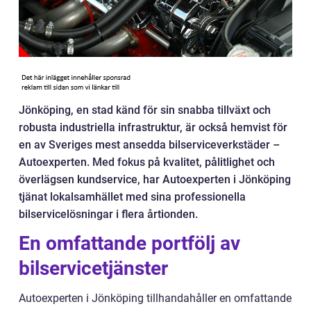
Jönköping, en stad känd för sin snabba tillväxt och
robusta industriella infrastruktur, är också hemvist för
en av Sveriges mest ansedda bilserviceverkstäder –
Autoexperten. Med fokus på kvalitet, pålitlighet och
överlägsen kundservice, har Autoexperten i Jönköping
tjänat lokalsamhället med sina professionella
bilservicelösningar i flera årtionden.
En omfattande portfölj av
bilservicetjänster
Autoexperten i Jönköping tillhandahåller en omfattande