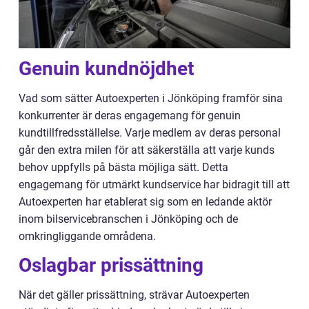
Genuin kundnöjdhet
Vad som sätter Autoexperten i Jönköping framför sina
konkurrenter är deras engagemang för genuin
kundtillfredsställelse. Varje medlem av deras personal
går den extra milen för att säkerställa att varje kunds
behov uppfylls på bästa möjliga sätt. Detta
engagemang för utmärkt kundservice har bidragit till att
Autoexperten har etablerat sig som en ledande aktör
inom bilservicebranschen i Jönköping och de
omkringliggande områdena.
Oslagbar prissättning
När det gäller prissättning, strävar Autoexperten