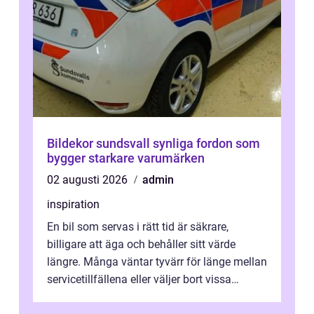
Bildekor sundsvall synliga fordon som
bygger starkare varumärken
02 augusti 2026
admin
inspiration
En bil som servas i rätt tid är säkrare,
billigare att äga och behåller sitt värde
längre. Många väntar tyvärr för länge mellan
servicetillfällena eller väljer bort vissa
kontroller för att spara peng...