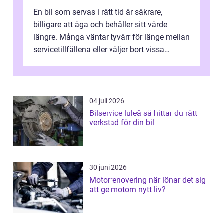
En bil som servas i rätt tid är säkrare,
billigare att äga och behåller sitt värde
längre. Många väntar tyvärr för länge mellan
servicetillfällena eller väljer bort vissa
kontroller för att spara peng...
04 juli 2026
Bilservice luleå så hittar du rätt
verkstad för din bil
30 juni 2026
Motorrenovering när lönar det sig
att ge motorn nytt liv?