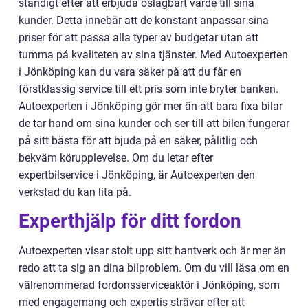
ständigt efter att erbjuda oslagbart värde till sina
kunder. Detta innebär att de konstant anpassar sina
priser för att passa alla typer av budgetar utan att
tumma på kvaliteten av sina tjänster. Med Autoexperten
i Jönköping kan du vara säker på att du får en
förstklassig service till ett pris som inte bryter banken.
Autoexperten i Jönköping gör mer än att bara fixa bilar
de tar hand om sina kunder och ser till att bilen fungerar
på sitt bästa för att bjuda på en säker, pålitlig och
bekväm körupplevelse. Om du letar efter
expertbilservice i Jönköping, är Autoexperten den
verkstad du kan lita på.
Experthjälp för ditt fordon
Autoexperten visar stolt upp sitt hantverk och är mer än
redo att ta sig an dina bilproblem. Om du vill läsa om en
välrenommerad fordonsserviceaktör i Jönköping, som
med engagemang och expertis strävar efter att