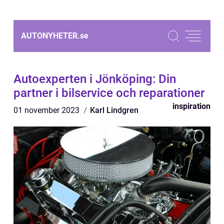
AUTONYHETER.
se
Autoexperten i Jönköping: Din
partner i bilservice och reparationer
inspiration
01 november 2023
Karl Lindgren