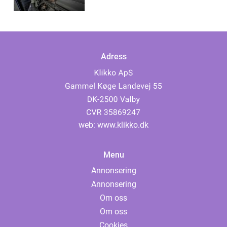
Adress
web:
www.klikko.dk
Menu
Annonsering
Annonsering
Om oss
Om oss
Cookies