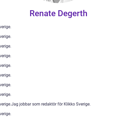
Renate Degerth
verige.
verige.
verige.
verige.
verige.
verige.
verige.
verige.
verige.Jag jobbar som redaktör för Klikko Sverige.
verige.