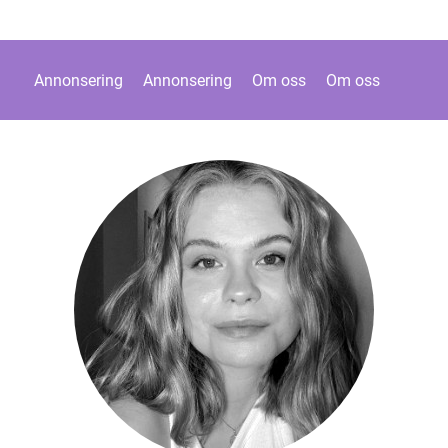
Annonsering
Annonsering
Om oss
Om oss