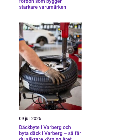
fordon som bygger
starkare varumärken
09 juli 2026
Däckbyte i Varberg och
byta däck i Varberg – så får
du säkrare körning året