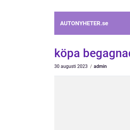
AUTONYHETER.
se
köpa begagnad 
30 augusti 2023
admin