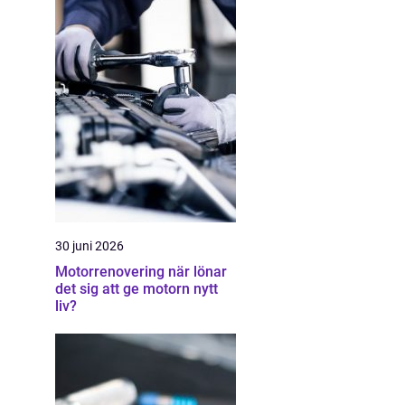
30 juni 2026
Motorrenovering när lönar
det sig att ge motorn nytt
liv?