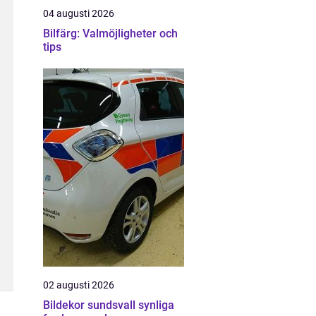
04 augusti 2026
Bilfärg: Valmöjligheter och
tips
02 augusti 2026
Bildekor sundsvall synliga