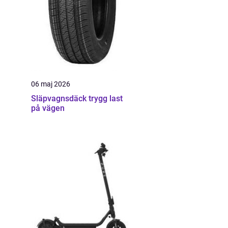
06 maj 2026
Släpvagnsdäck trygg last
på vägen