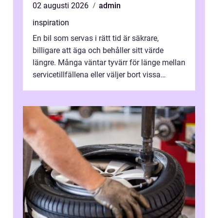
02 augusti 2026
admin
inspiration
En bil som servas i rätt tid är säkrare,
billigare att äga och behåller sitt värde
längre. Många väntar tyvärr för länge mellan
servicetillfällena eller väljer bort vissa
kontroller för att spara peng...