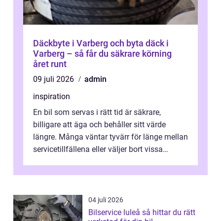
Däckbyte i Varberg och byta däck i
Varberg – så får du säkrare körning
året runt
09 juli 2026
admin
inspiration
En bil som servas i rätt tid är säkrare,
billigare att äga och behåller sitt värde
längre. Många väntar tyvärr för länge mellan
servicetillfällena eller väljer bort vissa
kontroller för att spara peng...
04 juli 2026
Bilservice luleå så hittar du rätt