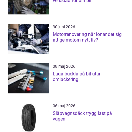
verkstad för din bil
30 juni 2026
Motorrenovering när lönar det sig
att ge motorn nytt liv?
08 maj 2026
Laga buckla på bil utan
omlackering
06 maj 2026
Släpvagnsdäck trygg last på
vägen