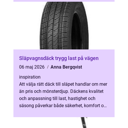
Släpvagnsdäck trygg last på vägen
06 maj 2026
Anna Bergqvist
inspiration
Att välja rätt däck till släpet handlar om mer
än pris och mönsterdjup. Däckens kvalitet
och anpassning till last, hastighet och
säsong påverkar både säkerhet, komfort och
ekonomi. Med rätt släpvagnsd...