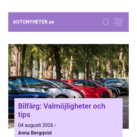
AUTONYHETER.
se
Bilfärg: Valmöjligheter och
tips
04 augusti 2026
Anna Bergqvist