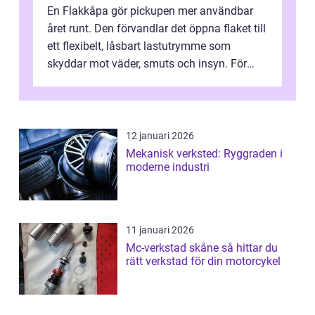
En Flakkåpa gör pickupen mer användbar
året runt. Den förvandlar det öppna flaket till
ett flexibelt, låsbart lastutrymme som
skyddar mot väder, smuts och insyn. För
många som kör pickup i arbete elle...
12 januari 2026
Mekanisk verksted: Ryggraden i
moderne industri
11 januari 2026
Mc-verkstad skåne så hittar du
rätt verkstad för din motorcykel