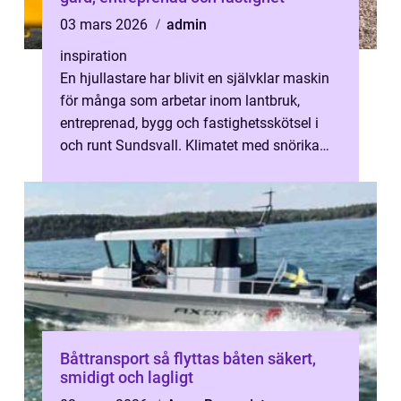
03 mars 2026
admin
inspiration
En hjullastare har blivit en självklar maskin
för många som arbetar inom lantbruk,
entreprenad, bygg och fastighetsskötsel i
och runt Sundsvall. Klimatet med snörika
vintrar, branta uppfarter och vari...
Båttransport så flyttas båten säkert,
smidigt och lagligt