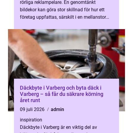
rörliga reklampelare. En genomtänkt
bildekor kan göra stor skillnad för hur ett
företag uppfattas, särskilt i en mellanstor
stad där många känner igen både b...
Däckbyte i Varberg och byta däck i
Varberg – så får du säkrare körning
året runt
09 juli 2026
admin
inspiration
Däckbyte i Varberg är en viktig del av