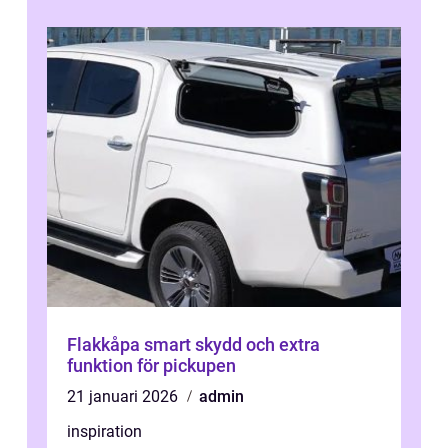
Flakkåpa smart skydd och extra
funktion för pickupen
21 januari 2026
admin
inspiration