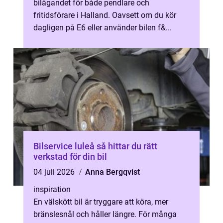
bilägandet för både pendlare och
fritidsförare i Halland. Oavsett om du kör
dagligen på E6 eller använder bilen f&...
Bilservice luleå så hittar du rätt
verkstad för din bil
04 juli 2026
Anna Bergqvist
inspiration
En välskött bil är tryggare att köra, mer
bränslesnål och håller längre. För många