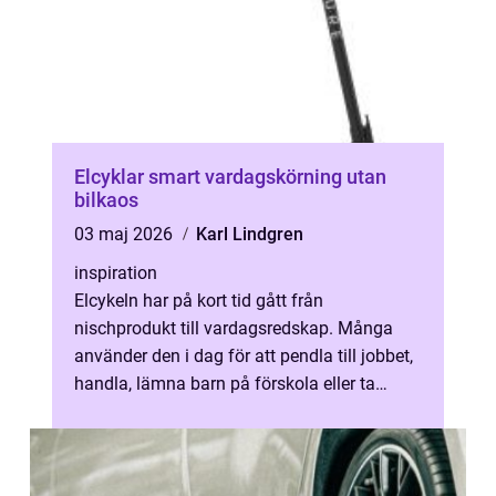
Elcyklar smart vardagskörning utan
bilkaos
03 maj 2026
Karl Lindgren
inspiration
Elcykeln har på kort tid gått från
nischprodukt till vardagsredskap. Många
använder den i dag för att pendla till jobbet,
handla, lämna barn på förskola eller ta
helgturer. Med elassistans blir fler s...