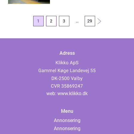
1
2
3
…
29
Adress
web:
www.klikko.dk
Menu
Annonsering
Annonsering