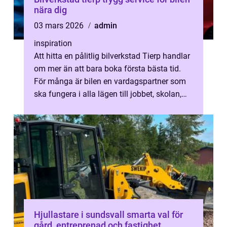
nära dig
03 mars 2026
admin
inspiration
Att hitta en pålitlig bilverkstad Tierp handlar
om mer än att bara boka första bästa tid.
För många är bilen en vardagspartner som
ska fungera i alla lägen till jobbet, skolan,
träningen och långresan...
Hjullastare i sundsvall smarta val för
gård, entreprenad och fastighet