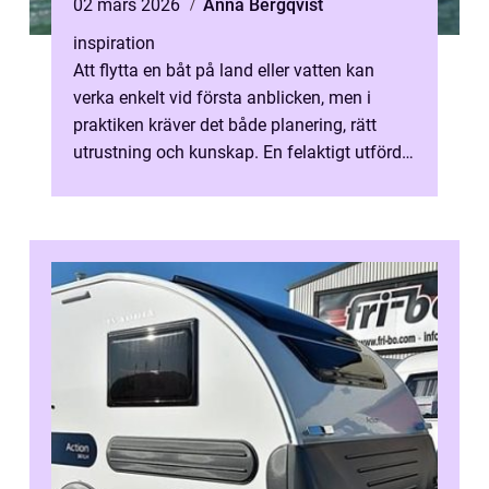
02 mars 2026
Anna Bergqvist
inspiration
Att flytta en båt på land eller vatten kan
verka enkelt vid första anblicken, men i
praktiken kräver det både planering, rätt
utrustning och kunskap. En felaktigt utförd
båttransport kan leda till ska...