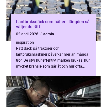
Lantbruksdäck som håller i längden så
väljer du rätt
02 april 2026
admin
inspiration
Rätt däck på traktorer och
lantbruksmaskiner påverkar mer än många
tror. De styr hur effektivt marken brukas, hur
mycket bränsle som går åt och hur ofta
maskinerna måste stå still för service. För
ett...