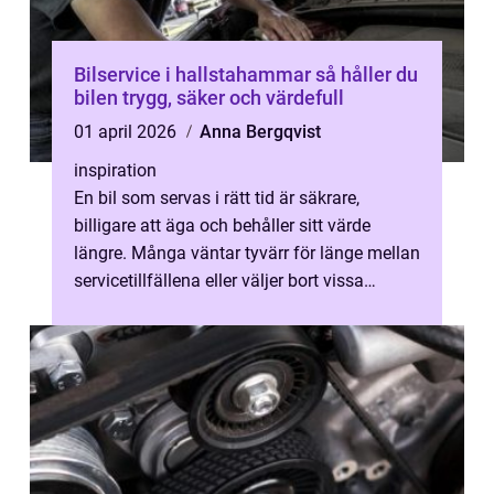
Bilservice i hallstahammar så håller du
bilen trygg, säker och värdefull
01 april 2026
Anna Bergqvist
inspiration
En bil som servas i rätt tid är säkrare,
billigare att äga och behåller sitt värde
längre. Många väntar tyvärr för länge mellan
servicetillfällena eller väljer bort vissa
kontroller för att spara peng...