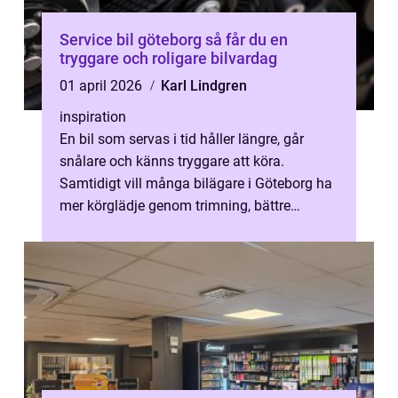
Service bil göteborg så får du en
tryggare och roligare bilvardag
01 april 2026
Karl Lindgren
inspiration
En bil som servas i tid håller längre, går
snålare och känns tryggare att köra.
Samtidigt vill många bilägare i Göteborg ha
mer körglädje genom trimning, bättre
respons och skarpare bromsar. Frågan bl...